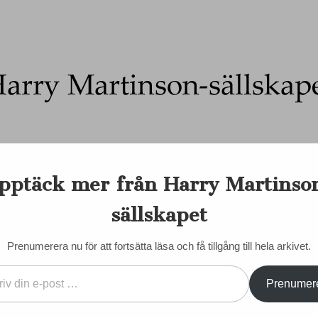
Ett författarskap som fångar daggdroppen och speglar kosmo
pptäck mer från Harry Martinso
on-sällskapet
nadens Martinson
Internationellt
Sociala medier
Majd
sällskapet
EN DORIS
KONTAKT/KÖP BÖCKER
STYRELSE
STADGAR
Prenumerera nu för att fortsätta läsa och få tillgång till hela arkivet.
Prenumer
na 2025
VÄLKOMMEN SOM MED