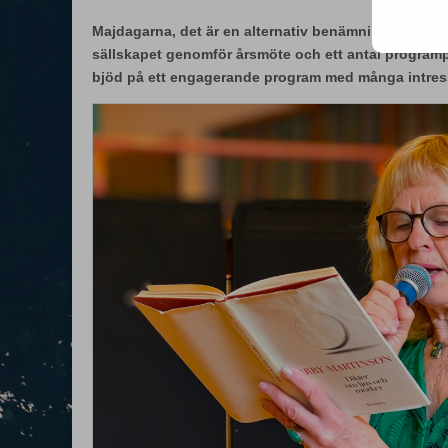
Majdagarna, det är en alternativ benämning på de tr
sällskapet genomför årsmöte och ett antal program
bjöd på ett engagerande program med många intress