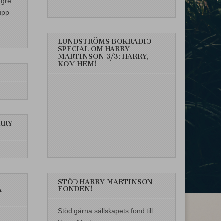
ngre
upp
LUNDSTRÖMS BOKRADIO
SPECIAL OM HARRY
MARTINSON 3/3: HARRY,
KOM HEM!
RRY
STÖD HARRY MARTINSON-
FONDEN!
A
Stöd gärna sällskapets fond till