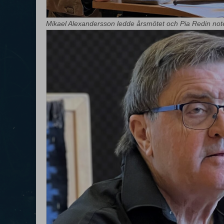
Mikael Alexandersson ledde årsmötet och Pia Redin not