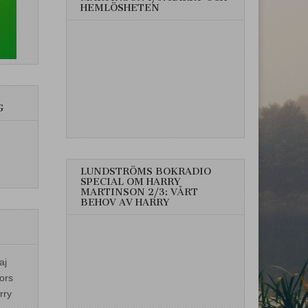
HEMLÖSHETEN
G
LUNDSTRÖMS BOKRADIO
SPECIAL OM HARRY
MARTINSON 2/3: VÅRT
BEHOV AV HARRY
aj
ors
rry