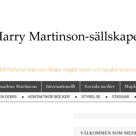
Ett författarskap som fångar daggdroppen och speglar kosmo
on-sällskapet
nadens Martinson
Internationellt
Sociala medier
Majd
EN DORIS
KONTAKT/KÖP BÖCKER
STYRELSE
STADGAR
VÄLKOMMEN SOM MED