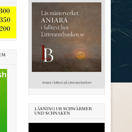
EM
Aniara i fulltext på Litteraturbanken
LÄSNING UR SCHWÄRMER
UND SCHNAKEN
Videospelare