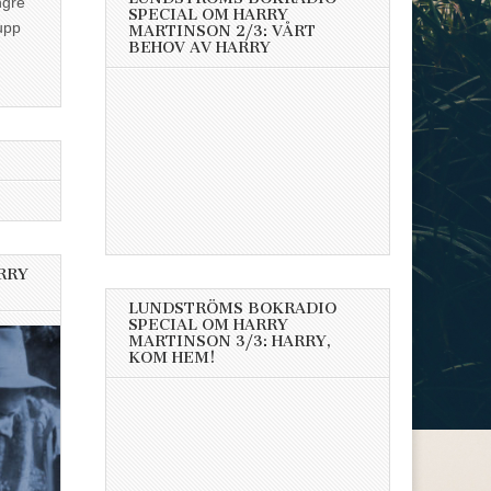
ngre
SPECIAL OM HARRY
upp
MARTINSON 2/3: VÅRT
BEHOV AV HARRY
RRY
LUNDSTRÖMS BOKRADIO
SPECIAL OM HARRY
MARTINSON 3/3: HARRY,
KOM HEM!