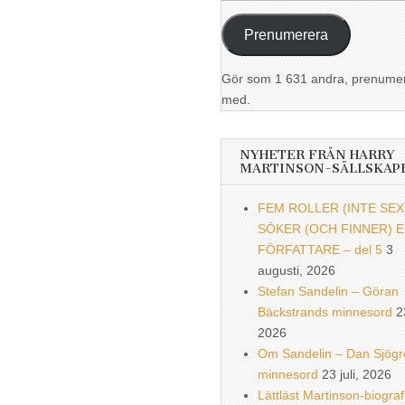
postadress
Prenumerera
Gör som 1 631 andra, prenume
med.
NYHETER FRÅN HARRY
MARTINSON-SÄLLSKAP
FEM ROLLER (INTE SEX
SÖKER (OCH FINNER) 
FÖRFATTARE – del 5
3
augusti, 2026
Stefan Sandelin – Göran
Bäckstrands minnesord
2
2026
Om Sandelin – Dan Sjögr
minnesord
23 juli, 2026
Lättläst Martinson-biograf