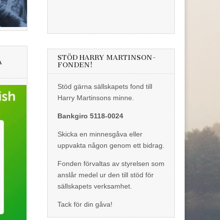
STÖD HARRY MARTINSON-
A
FONDEN!
Stöd gärna sällskapets fond till
Harry Martinsons minne.
Bankgiro 5118-0024
Skicka en minnesgåva eller
uppvakta någon genom ett bidrag.
Fonden förvaltas av styrelsen som
anslår medel ur den till stöd för
sällskapets verksamhet.
Tack för din gåva!