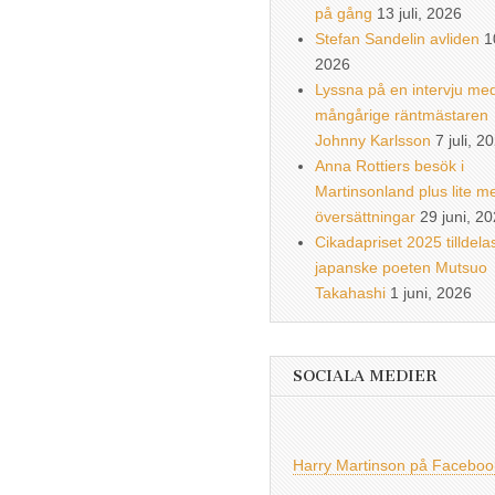
på gång
13 juli, 2026
Stefan Sandelin avliden
1
2026
Lyssna på en intervju me
mångårige räntmästaren
Johnny Karlsson
7 juli, 2
Anna Rottiers besök i
Martinsonland plus lite m
översättningar
29 juni, 2
Cikadapriset 2025 tilldela
japanske poeten Mutsuo
Takahashi
1 juni, 2026
SOCIALA MEDIER
Harry Martinson på Faceboo