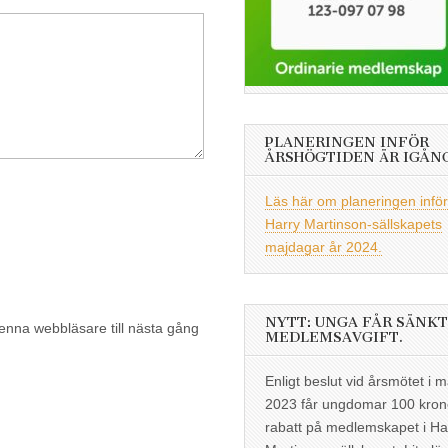
PLANERINGEN INFÖR
ÅRSHÖGTIDEN ÄR IGÅN
Läs här om planeringen inför
Harry Martinson-sällskapets
majdagar år 2024.
NYTT: UNGA FÅR SÄNKT
enna webbläsare till nästa gång
MEDLEMSAVGIFT.
Enligt beslut vid årsmötet i m
2023 får ungdomar 100 kron
rabatt på medlemskapet i Ha