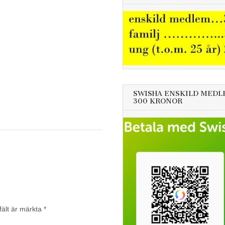
SWISHA ENSKILD MEDL
300 KRONOR
fält är märkta
*