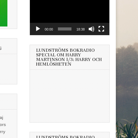
00:00
18:38
G
LUNDSTRÖMS BOKRADIO
SPECIAL OM HARRY
MARTINSON 1/3: HARRY OCH
HEMLÖSHETEN
aj
ors
rry
LUNDSTRÖMS BOKRADIO