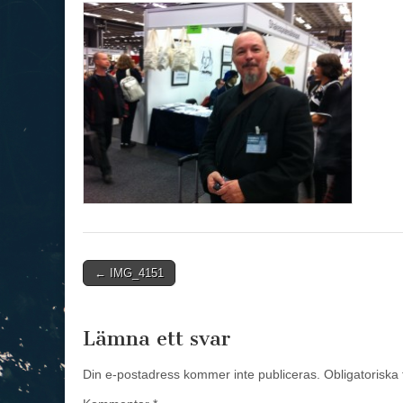
Post
← IMG_4151
navigation
Lämna ett svar
Din e-postadress kommer inte publiceras.
Obligatoriska 