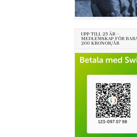
UPP TILL 25 ÅR –
MEDLEMSKAP FÖR BAR
200 KRONOR/ÅR