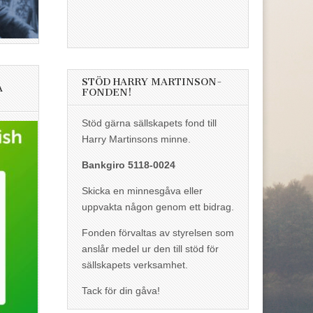
STÖD HARRY MARTINSON-
A
FONDEN!
Stöd gärna sällskapets fond till
Harry Martinsons minne.
Bankgiro 5118-0024
Skicka en minnesgåva eller
uppvakta någon genom ett bidrag.
Fonden förvaltas av styrelsen som
anslår medel ur den till stöd för
sällskapets verksamhet.
Tack för din gåva!