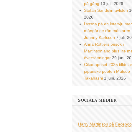
på gång
13 juli, 2026
Stefan Sandelin avliden
1
2026
Lyssna på en intervju me
mångårige räntmästaren
Johnny Karlsson
7 juli, 2
Anna Rottiers besök i
Martinsonland plus lite m
översättningar
29 juni, 2
Cikadapriset 2025 tilldela
japanske poeten Mutsuo
Takahashi
1 juni, 2026
SOCIALA MEDIER
Harry Martinson på Faceboo