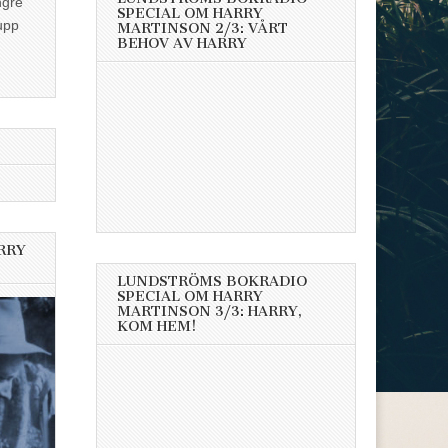
ngre
SPECIAL OM HARRY
upp
MARTINSON 2/3: VÅRT
BEHOV AV HARRY
RRY
LUNDSTRÖMS BOKRADIO
SPECIAL OM HARRY
MARTINSON 3/3: HARRY,
KOM HEM!