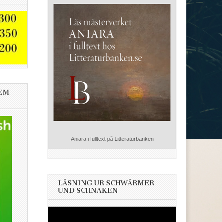
EM
Aniara i fulltext på Litteraturbanken
LÄSNING UR SCHWÄRMER
UND SCHNAKEN
Videospelare