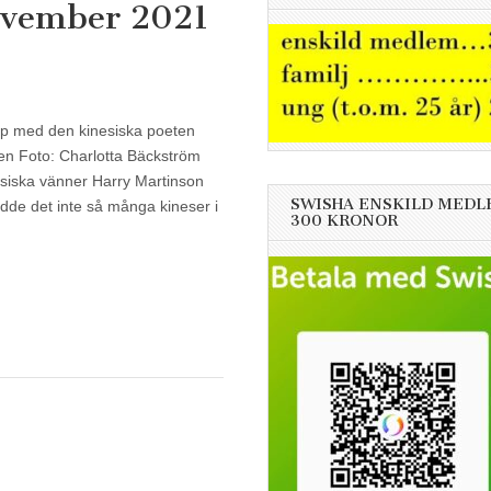
ovember 2021
ap med den kinesiska poeten
en Foto: Charlotta Bäckström
esiska vänner Harry Martinson
SWISHA ENSKILD MEDL
bodde det inte så många kineser i
300 KRONOR