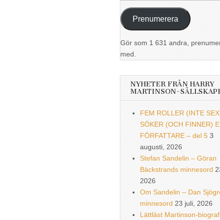
postadress
Prenumerera
Gör som 1 631 andra, prenume
med.
NYHETER FRÅN HARRY
MARTINSON-SÄLLSKAP
FEM ROLLER (INTE SEX
SÖKER (OCH FINNER) 
FÖRFATTARE – del 5
3
augusti, 2026
Stefan Sandelin – Göran
Bäckstrands minnesord
2
2026
Om Sandelin – Dan Sjögr
minnesord
23 juli, 2026
Lättläst Martinson-biograf