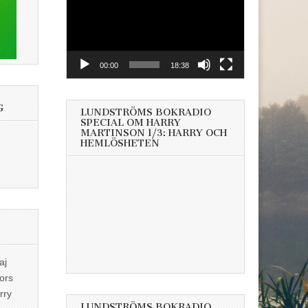
00:00
18:38
G
LUNDSTRÖMS BOKRADIO
SPECIAL OM HARRY
MARTINSON 1/3: HARRY OCH
HEMLÖSHETEN
aj
ors
rry
LUNDSTRÖMS BOKRADIO