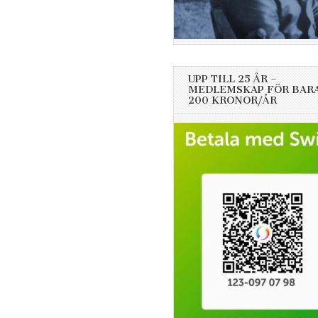
UPP TILL 25 ÅR –
MEDLEMSKAP FÖR BAR
200 KRONOR/ÅR