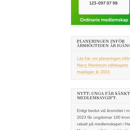
PLANERINGEN INFÖR
ÅRSHÖGTIDEN ÄR IGÅN
Läs här om planeringen inför
Harry Martinson-sällskapets
majdagar år 2024.
NYTT: UNGA FÅR SÄNKT
MEDLEMSAVGIFT.
Enligt beslut vid årsmötet i m
2023 får ungdomar 100 kron
rabatt på medlemskapet i Ha