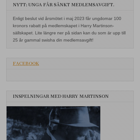
NYTT: UNGA FÅR SÄNKT MEDLEMSAVGIFT.
Enligt beslut vid årsmötet i maj 2023 får ungdomar 100
kronors rabatt på medlemskapet i Harry Martinson-
sällskapet. Lite längre ner på sidan kan du som är upp till
25 år gammal swisha din medlemsavgift!
FACEBOOK
INSPELNINGAR MED HARRY MARTINSON