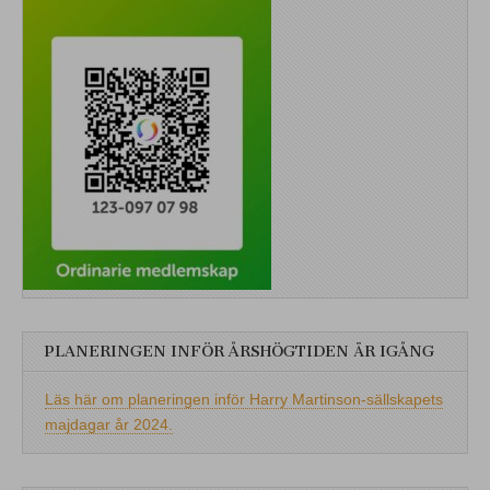
PLANERINGEN INFÖR ÅRSHÖGTIDEN ÄR IGÅNG
Läs här om planeringen inför Harry Martinson-sällskapets
majdagar år 2024.