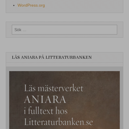
WordPress.org
Sök
efter:
LÄS ANIARA PÅ LITTERATURBANKEN