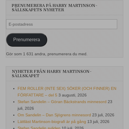
PRENUMERERA PÅ HARRY MARTINSON-
SÄLLSKAPETS NYHETER
E-
postadress
Prenumerera
Gör som 1 631 andra, prenumerera du med.
NYHETER FRÅN HARRY MARTINSON-
SÄLLSKAPET
FEM ROLLER (INTE SEX) SÖKER (OCH FINNER) EN
FÖRFATTARE – del 5
3 augusti, 2026
Stefan Sandelin – Göran Bäckstrands minnesord
23
juli, 2026
Om Sandelin – Dan Sjögrens minnesord
23 juli, 2026
Lättläst Martinson-biografi är på gång
13 juli, 2026
Stefan Sandelin avliden
10 juli, 2026