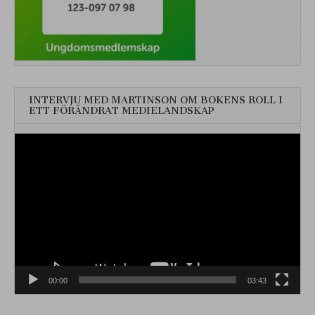
INTERVJU MED MARTINSON OM BOKENS ROLL I
ETT FÖRÄNDRAT MEDIELANDSKAP
Videospelare
00:00
03:43