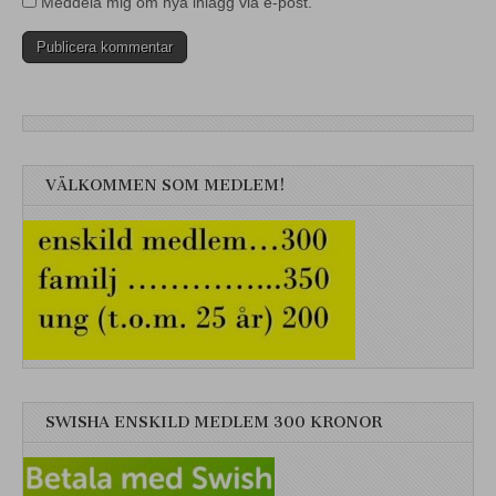
Meddela mig om nya inlägg via e-post.
VÄLKOMMEN SOM MEDLEM!
SWISHA ENSKILD MEDLEM 300 KRONOR