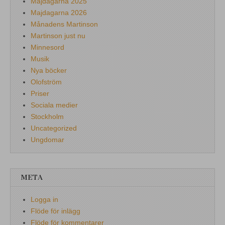
Majdagarna 2025
Majdagarna 2026
Månadens Martinson
Martinson just nu
Minnesord
Musik
Nya böcker
Olofström
Priser
Sociala medier
Stockholm
Uncategorized
Ungdomar
META
Logga in
Flöde för inlägg
Flöde för kommentarer