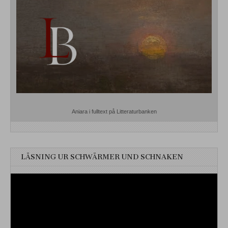
Aniara i fulltext på Litteraturbanken
LÄSNING UR SCHWÄRMER UND SCHNAKEN
Videospelare