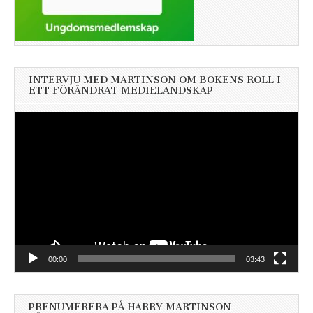
INTERVJU MED MARTINSON OM BOKENS ROLL I
ETT FÖRÄNDRAT MEDIELANDSKAP
Videospelare
00:00
03:43
PRENUMERERA PÅ HARRY MARTINSON-