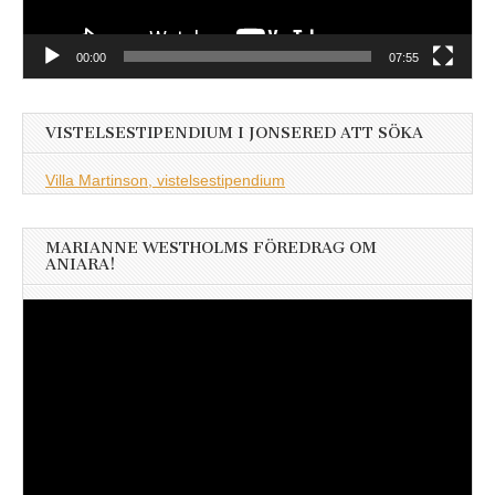
00:00
07:55
VISTELSESTIPENDIUM I JONSERED ATT SÖKA
Villa Martinson, vistelsestipendium
MARIANNE WESTHOLMS FÖREDRAG OM
ANIARA!
Videospelare