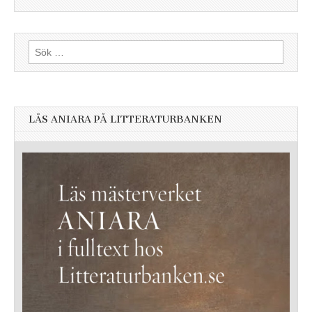
Sök
efter:
LÄS ANIARA PÅ LITTERATURBANKEN