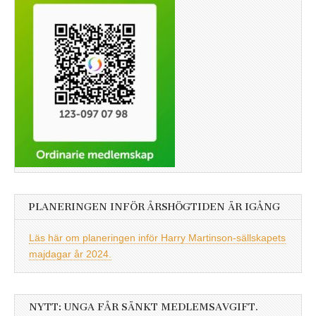
PLANERINGEN INFÖR ÅRSHÖGTIDEN ÄR IGÅNG
Läs här om planeringen inför Harry Martinson-sällskapets
majdagar år 2024.
NYTT: UNGA FÅR SÄNKT MEDLEMSAVGIFT.