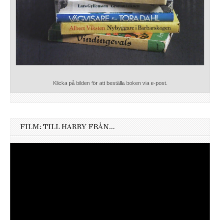
Klicka på bilden för att beställa boken via e-post.
FILM: TILL HARRY FRÅN…
Videospelare