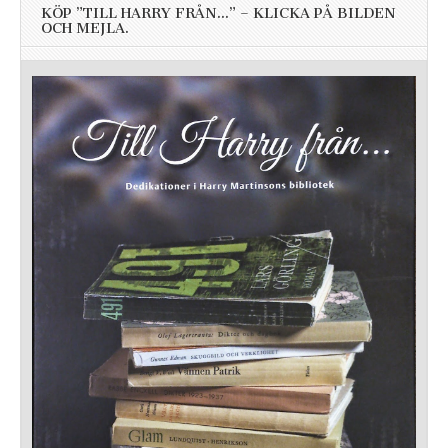
KÖP ”TILL HARRY FRÅN…” – KLICKA PÅ BILDEN
OCH MEJLA.