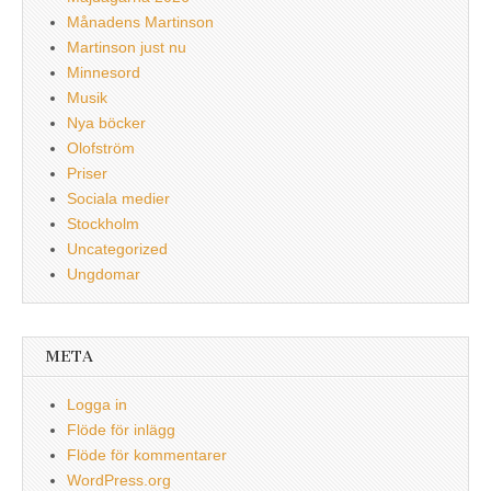
Månadens Martinson
Martinson just nu
Minnesord
Musik
Nya böcker
Olofström
Priser
Sociala medier
Stockholm
Uncategorized
Ungdomar
META
Logga in
Flöde för inlägg
Flöde för kommentarer
WordPress.org