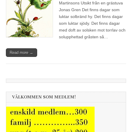
Martinsons Utsikt från en grästuva
Jonas Gren Det finns dagar som
luktar solbränd hy. Det finns dagar
som luktar sjödy. Det finns dagar
med doft av solsken mot torrlav och
solupphettad gråsten så…
Read more →
VÄLKOMMEN SOM MEDLEM!