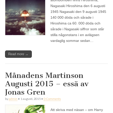
Nagasaki Hiroshima den 6 augusti
1945 Nagasaki den 9 augusti 1945
140 000 döda och sårade i
Hiroshima ca 60. 000 döda och
sårade i Nagasaki siffror som står
stilla någonstans i en avlägsen
vardaglig sommar sedan…
Read more →
Månadens Martinson
Augusti 2015 – essä av
Jonas Gren
by
admin
•
1 augusti, 2015
•
0 Comments
Att skriva med näsan – om Harry