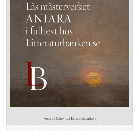
Aniara i fulltext på Litteraturbanken