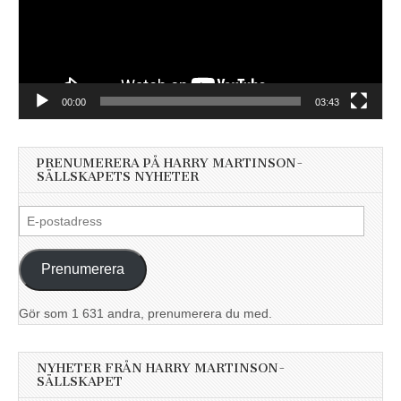
00:00
03:43
PRENUMERERA PÅ HARRY MARTINSON-
SÄLLSKAPETS NYHETER
E-
postadress
Prenumerera
Gör som 1 631 andra, prenumerera du med.
NYHETER FRÅN HARRY MARTINSON-
SÄLLSKAPET