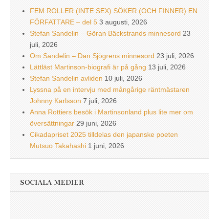
FEM ROLLER (INTE SEX) SÖKER (OCH FINNER) EN
FÖRFATTARE – del 5
3 augusti, 2026
Stefan Sandelin – Göran Bäckstrands minnesord
23
juli, 2026
Om Sandelin – Dan Sjögrens minnesord
23 juli, 2026
Lättläst Martinson-biografi är på gång
13 juli, 2026
Stefan Sandelin avliden
10 juli, 2026
Lyssna på en intervju med mångårige räntmästaren
Johnny Karlsson
7 juli, 2026
Anna Rottiers besök i Martinsonland plus lite mer om
översättningar
29 juni, 2026
Cikadapriset 2025 tilldelas den japanske poeten
Mutsuo Takahashi
1 juni, 2026
SOCIALA MEDIER