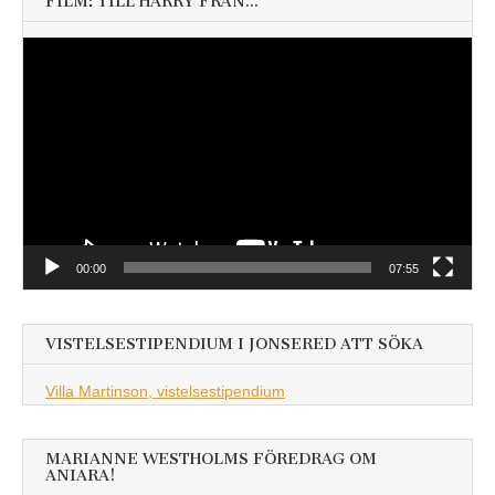
FILM: TILL HARRY FRÅN…
Videospelare
00:00
07:55
VISTELSESTIPENDIUM I JONSERED ATT SÖKA
Villa Martinson, vistelsestipendium
MARIANNE WESTHOLMS FÖREDRAG OM
ANIARA!