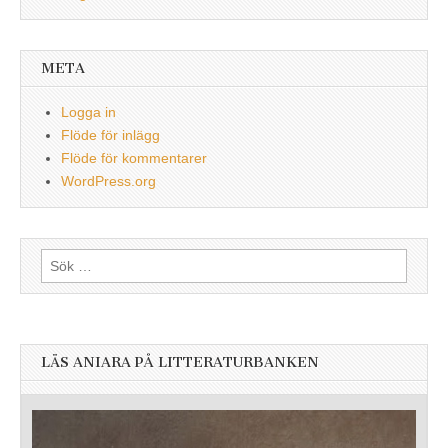
META
Logga in
Flöde för inlägg
Flöde för kommentarer
WordPress.org
Sök
efter:
LÄS ANIARA PÅ LITTERATURBANKEN