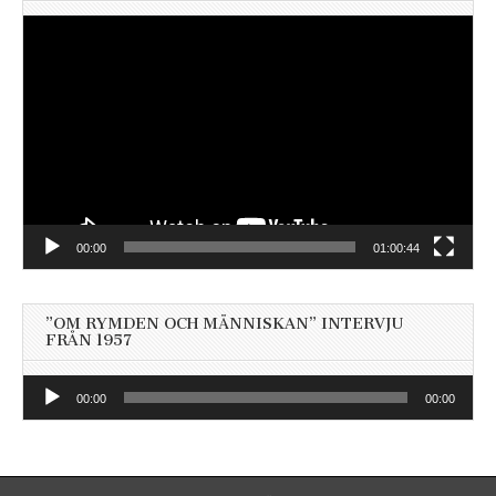
Videospelare
00:00
01:00:44
”OM RYMDEN OCH MÄNNISKAN” INTERVJU
FRÅN 1957
Ljudspelare
00:00
00:00