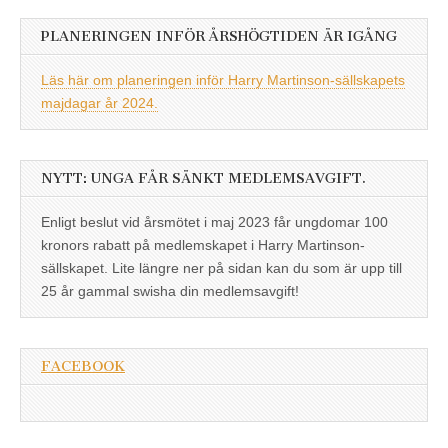
PLANERINGEN INFÖR ÅRSHÖGTIDEN ÄR IGÅNG
Läs här om planeringen inför Harry Martinson-sällskapets
majdagar år 2024.
NYTT: UNGA FÅR SÄNKT MEDLEMSAVGIFT.
Enligt beslut vid årsmötet i maj 2023 får ungdomar 100
kronors rabatt på medlemskapet i Harry Martinson-
sällskapet. Lite längre ner på sidan kan du som är upp till
25 år gammal swisha din medlemsavgift!
FACEBOOK