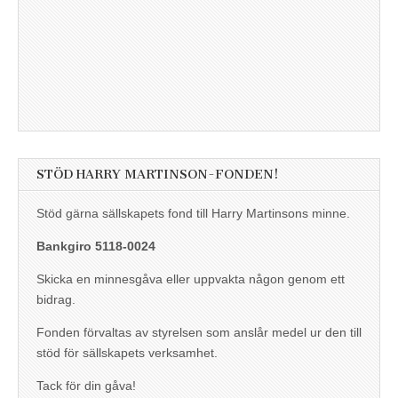
STÖD HARRY MARTINSON-FONDEN!
Stöd gärna sällskapets fond till Harry Martinsons minne.
Bankgiro 5118-0024
Skicka en minnesgåva eller uppvakta någon genom ett
bidrag.
Fonden förvaltas av styrelsen som anslår medel ur den till
stöd för sällskapets verksamhet.
Tack för din gåva!