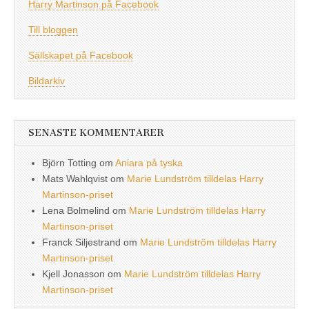
Harry Martinson på Facebook
Till bloggen
Sällskapet på Facebook
Bildarkiv
SENASTE KOMMENTARER
Björn Totting
om
Aniara på tyska
Mats Wahlqvist
om
Marie Lundström tilldelas Harry
Martinson-priset
Lena Bolmelind
om
Marie Lundström tilldelas Harry
Martinson-priset
Franck Siljestrand
om
Marie Lundström tilldelas Harry
Martinson-priset
Kjell Jonasson
om
Marie Lundström tilldelas Harry
Martinson-priset