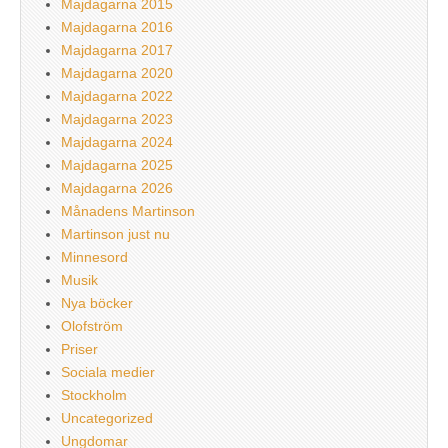
Majdagarna 2015
Majdagarna 2016
Majdagarna 2017
Majdagarna 2020
Majdagarna 2022
Majdagarna 2023
Majdagarna 2024
Majdagarna 2025
Majdagarna 2026
Månadens Martinson
Martinson just nu
Minnesord
Musik
Nya böcker
Olofström
Priser
Sociala medier
Stockholm
Uncategorized
Ungdomar