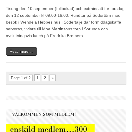
Tisdag den 10 september (fullbokad) och extrainsatt tur torsdag
den 12 september kl 09.00-16.00. Rundtur på Södertörn med
besök i Wendela Hebbes hus i Södertälje där förmiddagskaffe
serveras, vidare till Moa Martinsons torp i Sorunda och
avslutningsvis lunch på Fredrika Bremers…
Read more →
Page 1 of 2
1
2
»
VÄLKOMMEN SOM MEDLEM!