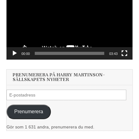
00:00
03:43
PRENUMERERA PÅ HARRY MARTINSON-
SÄLLSKAPETS NYHETER
E-
postadress
Prenumerera
Gör som 1 631 andra, prenumerera du med.