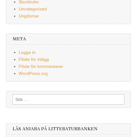
Stockholm
Uncategorized
Ungdomar
META
Logga in
Flöde för inlägg
Flöde för kommentarer
WordPress.org
Sök
efter:
LÄS ANIARA PÅ LITTERATURBANKEN