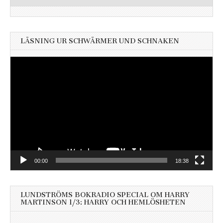
LÄSNING UR SCHWÄRMER UND SCHNAKEN
Videospelare
00:00
18:38
LUNDSTRÖMS BOKRADIO SPECIAL OM HARRY
MARTINSON 1/3: HARRY OCH HEMLÖSHETEN