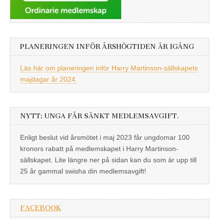
PLANERINGEN INFÖR ÅRSHÖGTIDEN ÄR IGÅNG
Läs här om planeringen inför Harry Martinson-sällskapets
majdagar år 2024.
NYTT: UNGA FÅR SÄNKT MEDLEMSAVGIFT.
Enligt beslut vid årsmötet i maj 2023 får ungdomar 100
kronors rabatt på medlemskapet i Harry Martinson-
sällskapet. Lite längre ner på sidan kan du som är upp till
25 år gammal swisha din medlemsavgift!
FACEBOOK