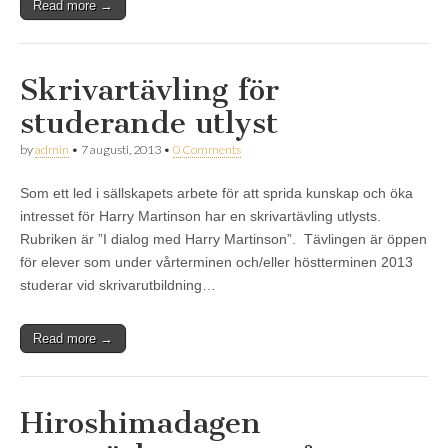
Read more →
Skrivartävling för
studerande utlyst
by
admin
•
7 augusti, 2013
•
0 Comments
Som ett led i sällskapets arbete för att sprida kunskap och öka
intresset för Harry Martinson har en skrivartävling utlysts.
Rubriken är ”I dialog med Harry Martinson”. Tävlingen är öppen
för elever som under vårterminen och/eller höstterminen 2013
studerar vid skrivarutbildning…
Read more →
Hiroshimadagen