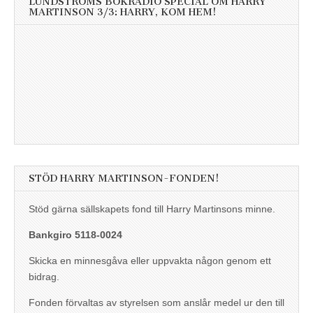
LUNDSTRÖMS BOKRADIO SPECIAL OM HARRY
MARTINSON 3/3: HARRY, KOM HEM!
STÖD HARRY MARTINSON-FONDEN!
Stöd gärna sällskapets fond till Harry Martinsons minne.
Bankgiro 5118-0024
Skicka en minnesgåva eller uppvakta någon genom ett
bidrag.
Fonden förvaltas av styrelsen som anslår medel ur den till