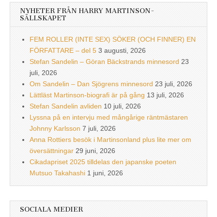
NYHETER FRÅN HARRY MARTINSON-
SÄLLSKAPET
FEM ROLLER (INTE SEX) SÖKER (OCH FINNER) EN
FÖRFATTARE – del 5
3 augusti, 2026
Stefan Sandelin – Göran Bäckstrands minnesord
23
juli, 2026
Om Sandelin – Dan Sjögrens minnesord
23 juli, 2026
Lättläst Martinson-biografi är på gång
13 juli, 2026
Stefan Sandelin avliden
10 juli, 2026
Lyssna på en intervju med mångårige räntmästaren
Johnny Karlsson
7 juli, 2026
Anna Rottiers besök i Martinsonland plus lite mer om
översättningar
29 juni, 2026
Cikadapriset 2025 tilldelas den japanske poeten
Mutsuo Takahashi
1 juni, 2026
SOCIALA MEDIER