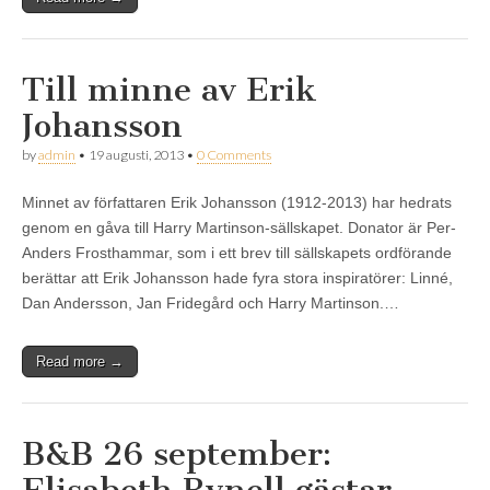
Till minne av Erik
Johansson
by
admin
•
19 augusti, 2013
•
0 Comments
Minnet av författaren Erik Johansson (1912-2013) har hedrats
genom en gåva till Harry Martinson-sällskapet. Donator är Per-
Anders Frosthammar, som i ett brev till sällskapets ordförande
berättar att Erik Johansson hade fyra stora inspiratörer: Linné,
Dan Andersson, Jan Fridegård och Harry Martinson.…
Read more →
B&B 26 september:
Elisabeth Rynell gästar