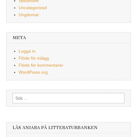
Stockholm
Uncategorized
Ungdomar
META
Logga in
Flöde för inlägg
Flöde för kommentarer
WordPress.org
Sök
efter:
LÄS ANIARA PÅ LITTERATURBANKEN