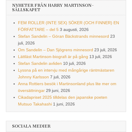
NYHETER FRÅN HARRY MARTINSON-
SÄLLSKAPET
FEM ROLLER (INTE SEX) SÖKER (OCH FINNER) EN
FÖRFATTARE – del 5
3 augusti, 2026
Stefan Sandelin – Göran Bäckstrands minnesord
23
juli, 2026
Om Sandelin – Dan Sjögrens minnesord
23 juli, 2026
Lättläst Martinson-biografi är på gång
13 juli, 2026
Stefan Sandelin avliden
10 juli, 2026
Lyssna på en intervju med mångårige räntmästaren
Johnny Karlsson
7 juli, 2026
Anna Rottiers besök i Martinsonland plus lite mer om
översättningar
29 juni, 2026
Cikadapriset 2025 tilldelas den japanske poeten
Mutsuo Takahashi
1 juni, 2026
SOCIALA MEDIER