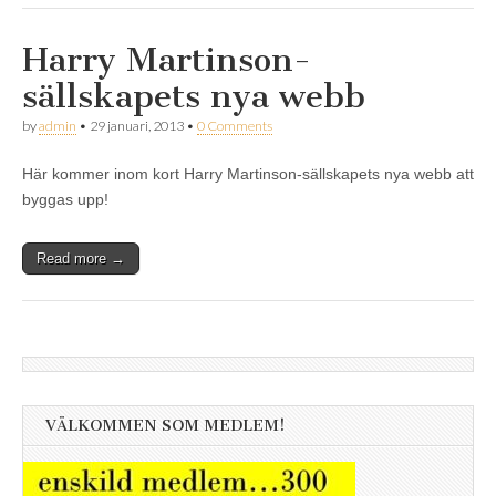
Harry Martinson-
sällskapets nya webb
by
admin
•
29 januari, 2013
•
0 Comments
Här kommer inom kort Harry Martinson-sällskapets nya webb att
byggas upp!
Read more →
VÄLKOMMEN SOM MEDLEM!