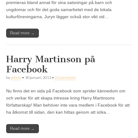
premieras bland annat för sina satsningar på barn och
ungdomar och för det goda samarbetet med de lokala
kulturföreningarna. Juryn lägger också stor vikt vid…
Read more →
Harry Martinson på
Facebook
by
admin
•
30 januari, 2013
•
0 Comments
Nu finns det en sida på Facebook som sprider kännedom om
och verkar för att skapa intresse kring Harry Martinsons
författarskap! Man behöver inte vara medlem i Facebook för att
ha åtkomst till sidan, den kan hittas genom att söka…
Read more →