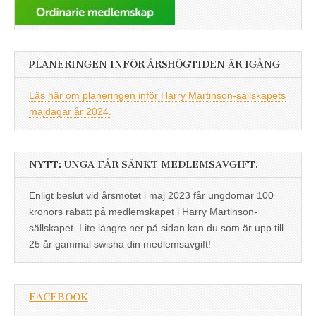
PLANERINGEN INFÖR ÅRSHÖGTIDEN ÄR IGÅNG
Läs här om planeringen inför Harry Martinson-sällskapets
majdagar år 2024.
NYTT: UNGA FÅR SÄNKT MEDLEMSAVGIFT.
Enligt beslut vid årsmötet i maj 2023 får ungdomar 100
kronors rabatt på medlemskapet i Harry Martinson-
sällskapet. Lite längre ner på sidan kan du som är upp till
25 år gammal swisha din medlemsavgift!
FACEBOOK