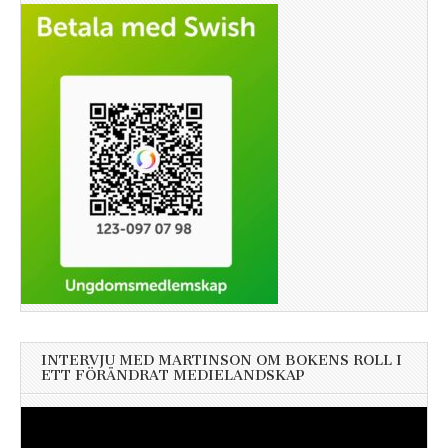
INTERVJU MED MARTINSON OM BOKENS ROLL I
ETT FÖRÄNDRAT MEDIELANDSKAP
Videospelare