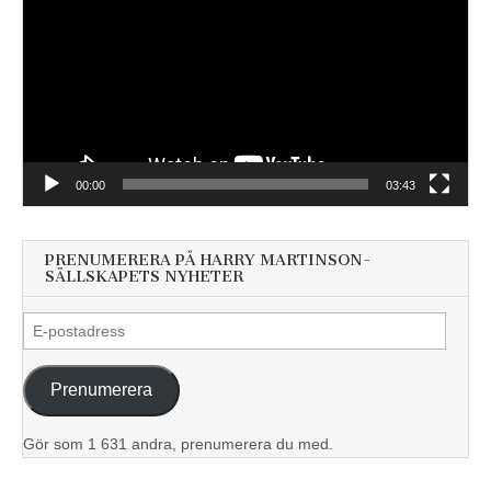
00:00
03:43
PRENUMERERA PÅ HARRY MARTINSON-
SÄLLSKAPETS NYHETER
E-
postadress
Prenumerera
Gör som 1 631 andra, prenumerera du med.