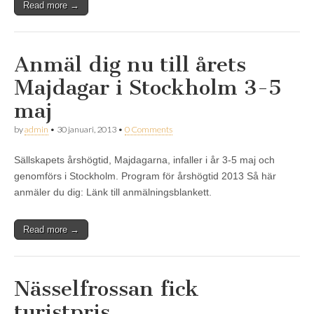
Read more →
Anmäl dig nu till årets
Majdagar i Stockholm 3-5
maj
by
admin
•
30 januari, 2013
•
0 Comments
Sällskapets årshögtid, Majdagarna, infaller i år 3-5 maj och
genomförs i Stockholm. Program för årshögtid 2013 Så här
anmäler du dig: Länk till anmälningsblankett.
Read more →
Nässelfrossan fick
turistpris