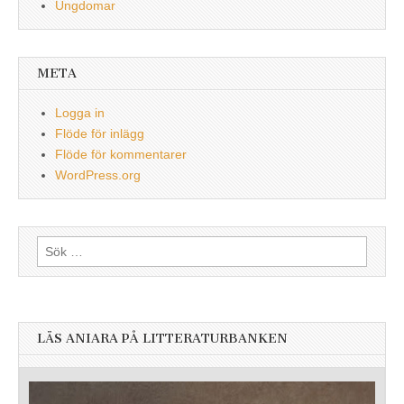
Ungdomar
META
Logga in
Flöde för inlägg
Flöde för kommentarer
WordPress.org
Sök
efter:
LÄS ANIARA PÅ LITTERATURBANKEN