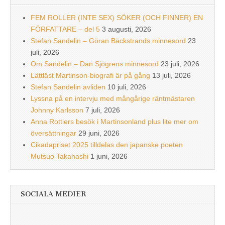
FEM ROLLER (INTE SEX) SÖKER (OCH FINNER) EN
FÖRFATTARE – del 5
3 augusti, 2026
Stefan Sandelin – Göran Bäckstrands minnesord
23
juli, 2026
Om Sandelin – Dan Sjögrens minnesord
23 juli, 2026
Lättläst Martinson-biografi är på gång
13 juli, 2026
Stefan Sandelin avliden
10 juli, 2026
Lyssna på en intervju med mångårige räntmästaren
Johnny Karlsson
7 juli, 2026
Anna Rottiers besök i Martinsonland plus lite mer om
översättningar
29 juni, 2026
Cikadapriset 2025 tilldelas den japanske poeten
Mutsuo Takahashi
1 juni, 2026
SOCIALA MEDIER