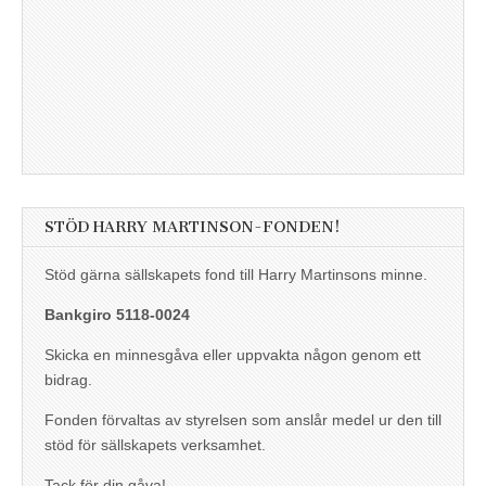
STÖD HARRY MARTINSON-FONDEN!
Stöd gärna sällskapets fond till Harry Martinsons minne.
Bankgiro 5118-0024
Skicka en minnesgåva eller uppvakta någon genom ett
bidrag.
Fonden förvaltas av styrelsen som anslår medel ur den till
stöd för sällskapets verksamhet.
Tack för din gåva!