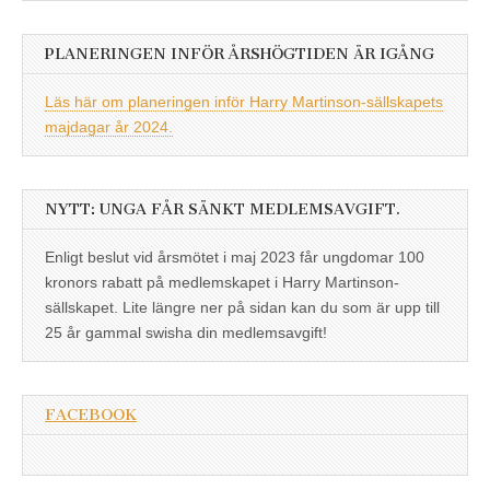
PLANERINGEN INFÖR ÅRSHÖGTIDEN ÄR IGÅNG
Läs här om planeringen inför Harry Martinson-sällskapets
majdagar år 2024.
NYTT: UNGA FÅR SÄNKT MEDLEMSAVGIFT.
Enligt beslut vid årsmötet i maj 2023 får ungdomar 100
kronors rabatt på medlemskapet i Harry Martinson-
sällskapet. Lite längre ner på sidan kan du som är upp till
25 år gammal swisha din medlemsavgift!
FACEBOOK