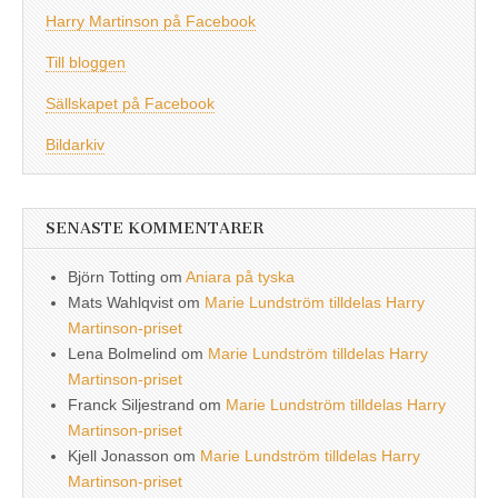
Harry Martinson på Facebook
Till bloggen
Sällskapet på Facebook
Bildarkiv
SENASTE KOMMENTARER
Björn Totting
om
Aniara på tyska
Mats Wahlqvist
om
Marie Lundström tilldelas Harry
Martinson-priset
Lena Bolmelind
om
Marie Lundström tilldelas Harry
Martinson-priset
Franck Siljestrand
om
Marie Lundström tilldelas Harry
Martinson-priset
Kjell Jonasson
om
Marie Lundström tilldelas Harry
Martinson-priset