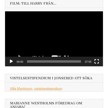
FILM: TILL HARRY FRÅN…
Videospelare
00:00
07:55
VISTELSESTIPENDIUM I JONSERED ATT SÖKA
Villa Martinson, vistelsestipendium
MARIANNE WESTHOLMS FÖREDRAG OM
ANIARA!