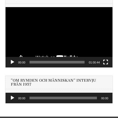
Videospelare
00:00
01:00:44
”OM RYMDEN OCH MÄNNISKAN” INTERVJU
FRÅN 1957
Ljudspelare
00:00
00:00