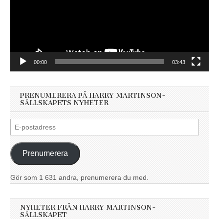
00:00
03:43
PRENUMERERA PÅ HARRY MARTINSON-
SÄLLSKAPETS NYHETER
E-
postadress
Prenumerera
Gör som 1 631 andra, prenumerera du med.
NYHETER FRÅN HARRY MARTINSON-
SÄLLSKAPET