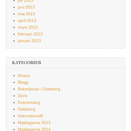
juli 2013
juni 2013
maj 2013
april 2013
mars 2013
februari 2013
januari 2013
KATEGORIER
Aniara
Blogg
Bokmässan i Göteborg
Doris
Evenemang
Göteborg
Internationellt
Majdagarna 2013
Majdagarna 2014