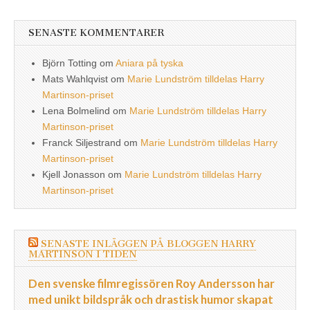
SENASTE KOMMENTARER
Björn Totting
om
Aniara på tyska
Mats Wahlqvist
om
Marie Lundström tilldelas Harry
Martinson-priset
Lena Bolmelind
om
Marie Lundström tilldelas Harry
Martinson-priset
Franck Siljestrand
om
Marie Lundström tilldelas Harry
Martinson-priset
Kjell Jonasson
om
Marie Lundström tilldelas Harry
Martinson-priset
SENASTE INLÄGGEN PÅ BLOGGEN HARRY
MARTINSON I TIDEN
Den svenske filmregissören Roy Andersson har
med unikt bildspråk och drastisk humor skapat