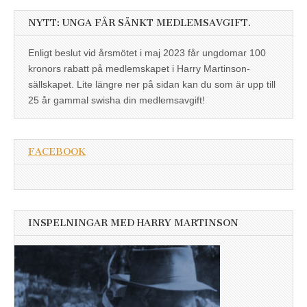
NYTT: UNGA FÅR SÄNKT MEDLEMSAVGIFT.
Enligt beslut vid årsmötet i maj 2023 får ungdomar 100
kronors rabatt på medlemskapet i Harry Martinson-
sällskapet. Lite längre ner på sidan kan du som är upp till
25 år gammal swisha din medlemsavgift!
FACEBOOK
INSPELNINGAR MED HARRY MARTINSON