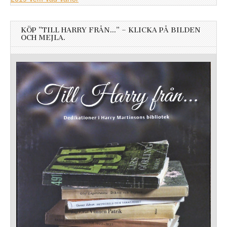
KÖP ”TILL HARRY FRÅN…” – KLICKA PÅ BILDEN
OCH MEJLA.