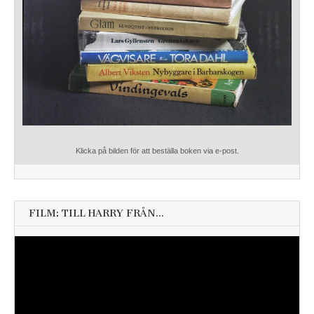
Klicka på bilden för att beställa boken via e-post.
FILM: TILL HARRY FRÅN…
Videospelare