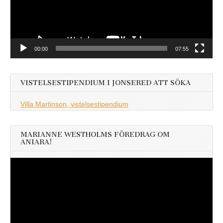
00:00
07:55
VISTELSESTIPENDIUM I JONSERED ATT SÖKA
Villa Martinson, vistelsestipendium
MARIANNE WESTHOLMS FÖREDRAG OM
ANIARA!
Videospelare