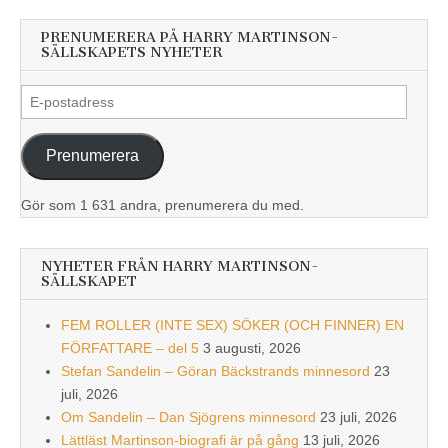
PRENUMERERA PÅ HARRY MARTINSON-
SÄLLSKAPETS NYHETER
E-
postadress
Prenumerera
Gör som 1 631 andra, prenumerera du med.
NYHETER FRÅN HARRY MARTINSON-
SÄLLSKAPET
FEM ROLLER (INTE SEX) SÖKER (OCH FINNER) EN
FÖRFATTARE – del 5
3 augusti, 2026
Stefan Sandelin – Göran Bäckstrands minnesord
23
juli, 2026
Om Sandelin – Dan Sjögrens minnesord
23 juli, 2026
Lättläst Martinson-biografi är på gång
13 juli, 2026