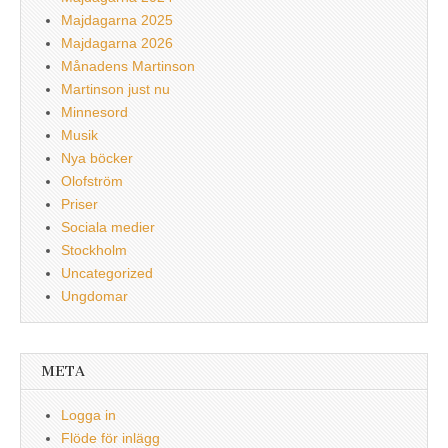
Majdagarna 2025
Majdagarna 2026
Månadens Martinson
Martinson just nu
Minnesord
Musik
Nya böcker
Olofström
Priser
Sociala medier
Stockholm
Uncategorized
Ungdomar
META
Logga in
Flöde för inlägg