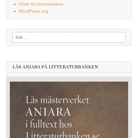
Flöde för kommentarer
WordPress.org
Sök
efter:
LÄS ANIARA PÅ LITTERATURBANKEN