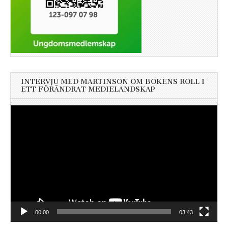
INTERVJU MED MARTINSON OM BOKENS ROLL I
ETT FÖRÄNDRAT MEDIELANDSKAP
Videospelare
00:00
03:43