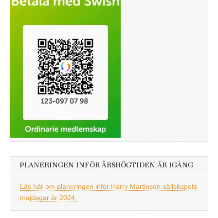
PLANERINGEN INFÖR ÅRSHÖGTIDEN ÄR IGÅNG
Läs här om planeringen inför Harry Martinson-sällskapets
majdagar år 2024.