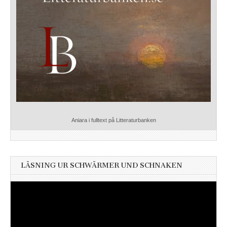
Aniara i fulltext på Litteraturbanken
LÄSNING UR SCHWÄRMER UND SCHNAKEN
Videospelare