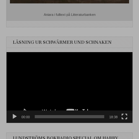
Aniara i fulltext på Litteraturbanken
LÄSNING UR SCHWÄRMER UND SCHNAKEN
Videospelare
00:00
18:38
LUNDSTRÖMS BOKRADIO SPECIAL OM HARRY