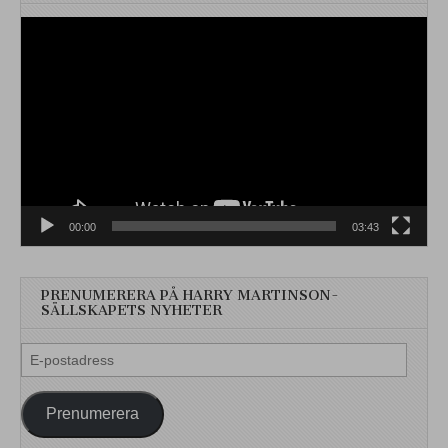
Videospelare
00:00
03:43
PRENUMERERA PÅ HARRY MARTINSON-
SÄLLSKAPETS NYHETER
E-
postadress
Prenumerera