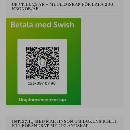
UPP TILL 25 ÅR – MEDLEMSKAP FÖR BARA 200
KRONOR/ÅR
INTERVJU MED MARTINSON OM BOKENS ROLL I
ETT FÖRÄNDRAT MEDIELANDSKAP