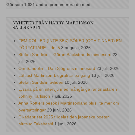
Gör som 1 631 andra, prenumerera du med.
NYHETER FRÅN HARRY MARTINSON-
SÄLLSKAPET
FEM ROLLER (INTE SEX) SÖKER (OCH FINNER) EN
FÖRFATTARE – del 5
3 augusti, 2026
Stefan Sandelin – Göran Bäckstrands minnesord
23
juli, 2026
Om Sandelin – Dan Sjögrens minnesord
23 juli, 2026
Lättläst Martinson-biografi är på gång
13 juli, 2026
Stefan Sandelin avliden
10 juli, 2026
Lyssna på en intervju med mångårige räntmästaren
Johnny Karlsson
7 juli, 2026
Anna Rottiers besök i Martinsonland plus lite mer om
översättningar
29 juni, 2026
Cikadapriset 2025 tilldelas den japanske poeten
Mutsuo Takahashi
1 juni, 2026