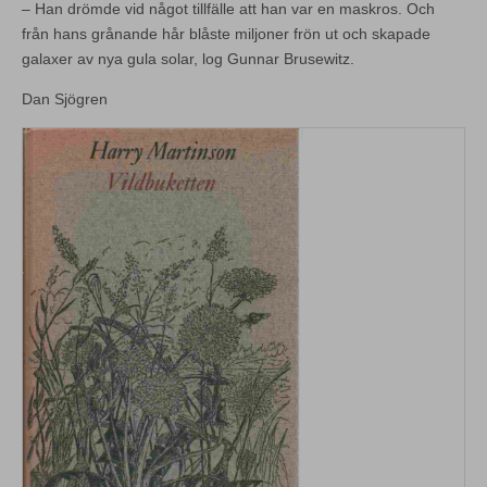
– Han drömde vid något tillfälle att han var en maskros. Och
från hans grånande hår blåste miljoner frön ut och skapade
galaxer av nya gula solar, log Gunnar Brusewitz.
Dan Sjögren