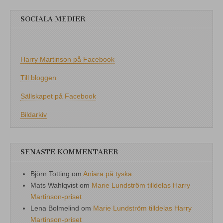
SOCIALA MEDIER
Harry Martinson på Facebook
Till bloggen
Sällskapet på Facebook
Bildarkiv
SENASTE KOMMENTARER
Björn Totting
om
Aniara på tyska
Mats Wahlqvist
om
Marie Lundström tilldelas Harry
Martinson-priset
Lena Bolmelind
om
Marie Lundström tilldelas Harry
Martinson-priset