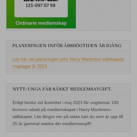
PLANERINGEN INFÖR ÅRSHÖGTIDEN ÄR IGÅNG
Läs här om planeringen inför Harry Martinson-sällskapets
majdagar år 2024.
NYTT: UNGA FÅR SÄNKT MEDLEMSAVGIFT.
Enligt beslut vid årsmötet i maj 2023 får ungdomar 100
kronors rabatt på medlemskapet i Harry Martinson-
sällskapet. Lite längre ner på sidan kan du som är upp till
25 år gammal swisha din medlemsavgift!