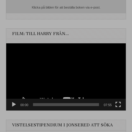
Klicka på bilden för att beställa boken via e-post.
FILM: TILL HARRY FRÅN…
Videospelare
00:00
07:55
VISTELSESTIPENDIUM I JONSERED ATT SÖKA