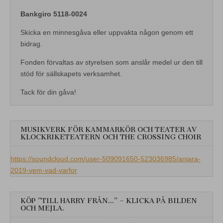
Bankgiro 5118-0024
Skicka en minnesgåva eller uppvakta någon genom ett
bidrag.
Fonden förvaltas av styrelsen som anslår medel ur den till
stöd för sällskapets verksamhet.
Tack för din gåva!
MUSIKVERK FÖR KAMMARKÖR OCH TEATER AV
KLOCKRIKETEATERN OCH THE CROSSING CHOIR
https://soundcloud.com/user-509091650-523036985/aniara-
2019-vem-vad-varfor
KÖP ”TILL HARRY FRÅN…” – KLICKA PÅ BILDEN
OCH MEJLA.