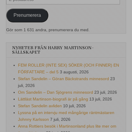
postadress
Prenumerera
Gör som 1 631 andra, prenumerera du med.
NYHETER FRÅN HARRY MARTINSON-
SÄLLSKAPET
FEM ROLLER (INTE SEX) SÖKER (OCH FINNER) EN
FÖRFATTARE – del 5
3 augusti, 2026
Stefan Sandelin – Göran Bäckstrands minnesord
23
juli, 2026
Om Sandelin – Dan Sjögrens minnesord
23 juli, 2026
Lättläst Martinson-biografi är på gång
13 juli, 2026
Stefan Sandelin avliden
10 juli, 2026
Lyssna på en intervju med mångårige räntmästaren
Johnny Karlsson
7 juli, 2026
Anna Rottiers besök i Martinsonland plus lite mer om