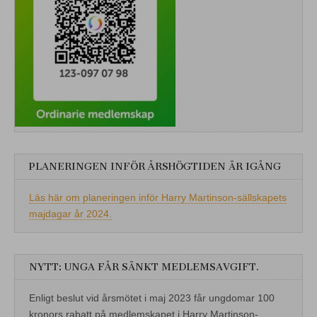
PLANERINGEN INFÖR ÅRSHÖGTIDEN ÄR IGÅNG
Läs här om planeringen inför Harry Martinson-sällskapets
majdagar år 2024.
NYTT: UNGA FÅR SÄNKT MEDLEMSAVGIFT.
Enligt beslut vid årsmötet i maj 2023 får ungdomar 100
kronors rabatt på medlemskapet i Harry Martinson-