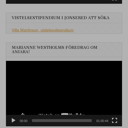
VISTELSESTIPENDIUM I JONSERED ATT SÖKA
Villa Martinson, vistelsestipendium
MARIANNE WESTHOLMS FÖREDRAG OM
ANIARA!
Videospelare
00:00
01:00:44