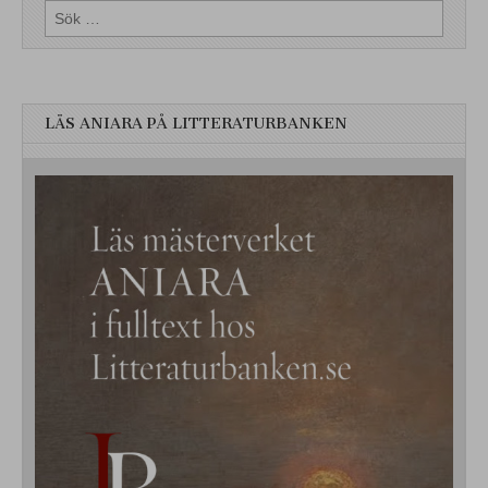
Sök
efter:
LÄS ANIARA PÅ LITTERATURBANKEN