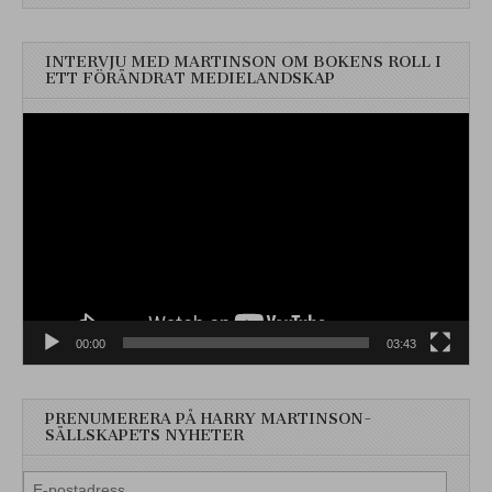
INTERVJU MED MARTINSON OM BOKENS ROLL I
ETT FÖRÄNDRAT MEDIELANDSKAP
Videospelare
00:00
03:43
PRENUMERERA PÅ HARRY MARTINSON-
SÄLLSKAPETS NYHETER
E-