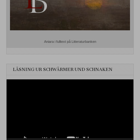
Aniara i fulltext på Litteraturbanken
LÄSNING UR SCHWÄRMER UND SCHNAKEN
Videospelare