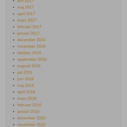
juni 2017
maj 2017
april 2017
mars 2017
februari 2017
januari 2017
december 2016
november 2016
oktober 2016
september 2016
augusti 2016
juli 2016
juni 2016
maj 2016
april 2016
mars 2016
februari 2016
januari 2016
december 2015
november 2015