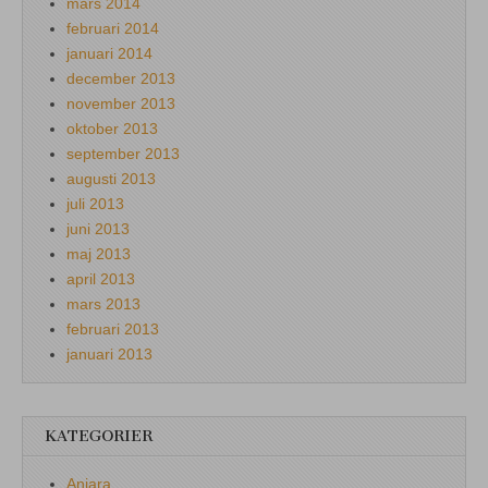
mars 2014
februari 2014
januari 2014
december 2013
november 2013
oktober 2013
september 2013
augusti 2013
juli 2013
juni 2013
maj 2013
april 2013
mars 2013
februari 2013
januari 2013
KATEGORIER
Aniara