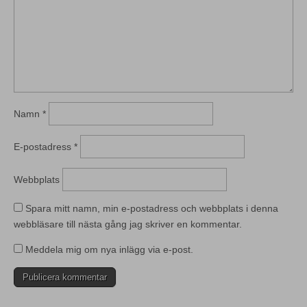
Namn
*
E-postadress
*
Webbplats
Spara mitt namn, min e-postadress och webbplats i denna
webbläsare till nästa gång jag skriver en kommentar.
Meddela mig om nya inlägg via e-post.