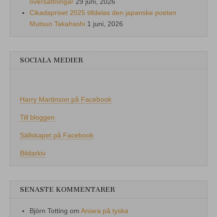
översättningar
29 juni, 2026
Cikadapriset 2025 tilldelas den japanske poeten
Mutsuo Takahashi
1 juni, 2026
SOCIALA MEDIER
Harry Martinson på Facebook
Till bloggen
Sällskapet på Facebook
Bildarkiv
SENASTE KOMMENTARER
Björn Totting
om
Aniara på tyska