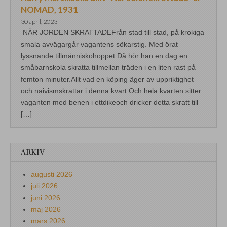
NOMAD, 1931
30 april, 2023
NÄR JORDEN SKRATTADEFrån stad till stad, på krokiga
smala avvägargår vagantens sökarstig. Med örat
lyssnande tillmänniskohoppet.Då hör han en dag en
småbarnskola skratta tillmellan träden i en liten rast på
femton minuter.Allt vad en köping äger av uppriktighet
och naivismskrattar i denna kvart.Och hela kvarten sitter
vaganten med benen i ettdikeoch dricker detta skratt till
[…]
ARKIV
augusti 2026
juli 2026
juni 2026
maj 2026
mars 2026