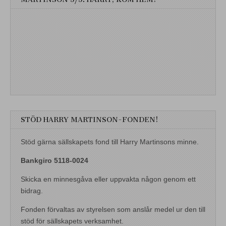
STÖD HARRY MARTINSON-FONDEN!
Stöd gärna sällskapets fond till Harry Martinsons minne.
Bankgiro 5118-0024
Skicka en minnesgåva eller uppvakta någon genom ett
bidrag.
Fonden förvaltas av styrelsen som anslår medel ur den till
stöd för sällskapets verksamhet.