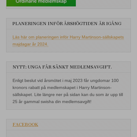
PLANERINGEN INFÖR ÅRSHÖGTIDEN ÄR IGÅNG
Läs här om planeringen inför Harry Martinson-sällskapets
majdagar år 2024.
NYTT: UNGA FÅR SÄNKT MEDLEMSAVGIFT.
Enligt beslut vid årsmötet i maj 2023 får ungdomar 100
kronors rabatt på medlemskapet i Harry Martinson-
sällskapet. Lite längre ner på sidan kan du som är upp till
25 år gammal swisha din medlemsavgift!
FACEBOOK