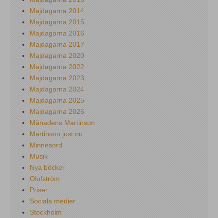
Majdagarna 2014
Majdagarna 2015
Majdagarna 2016
Majdagarna 2017
Majdagarna 2020
Majdagarna 2022
Majdagarna 2023
Majdagarna 2024
Majdagarna 2025
Majdagarna 2026
Månadens Martinson
Martinson just nu
Minnesord
Musik
Nya böcker
Olofström
Priser
Sociala medier
Stockholm