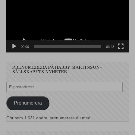
00:00
03:43
PRENUMERERA PÅ HARRY MARTINSON-
SÄLLSKAPETS NYHETER
E-
postadress
Prenumerera
Gör som 1 631 andra, prenumerera du med.