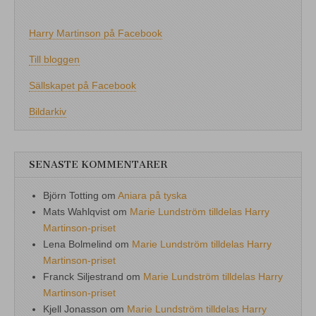
Harry Martinson på Facebook
Till bloggen
Sällskapet på Facebook
Bildarkiv
SENASTE KOMMENTARER
Björn Totting
om
Aniara på tyska
Mats Wahlqvist
om
Marie Lundström tilldelas Harry
Martinson-priset
Lena Bolmelind
om
Marie Lundström tilldelas Harry
Martinson-priset
Franck Siljestrand
om
Marie Lundström tilldelas Harry
Martinson-priset
Kjell Jonasson
om
Marie Lundström tilldelas Harry