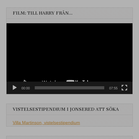
FILM: TILL HARRY FRÅN…
Videospelare
00:00
07:55
VISTELSESTIPENDIUM I JONSERED ATT SÖKA
Villa Martinson, vistelsestipendium