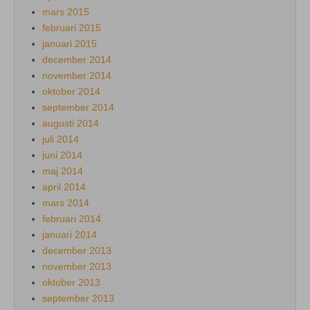
mars 2015
februari 2015
januari 2015
december 2014
november 2014
oktober 2014
september 2014
augusti 2014
juli 2014
juni 2014
maj 2014
april 2014
mars 2014
februari 2014
januari 2014
december 2013
november 2013
oktober 2013
september 2013