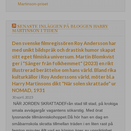
Martinson-priset
SENASTE INLÄGGEN PÅ BLOGGEN HARRY
MARTINSON I TIDEN
Den svenske filmregissören Roy Andersson har
med unikt bildspråk och drastisk humor skapat
sitt eget filmiska universum. Martin Blomkvist
ger i "Sånger från folkhemmet" (2023) en rikt
illustrerad berättelse om hans värld. Bland rika
kulturkällor i Roy Anderssons värld, möter bl.a
Harry Martinsons dikt "När solen skrattade" ur
NOMAD, 1931
30 april, 2023
NÄR JORDEN SKRATTADEFrån stad till stad, på krokiga
smala avvägargår vagantens sökarstig. Med örat
lyssnande tillmänniskohoppet.Då hör han en dag en
småbarnskola skratta tillmellan träden i en liten rast på
femton minuter.Allt vad en köping äger av uppriktighet