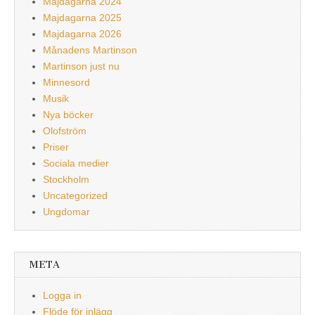
Majdagarna 2024
Majdagarna 2025
Majdagarna 2026
Månadens Martinson
Martinson just nu
Minnesord
Musik
Nya böcker
Olofström
Priser
Sociala medier
Stockholm
Uncategorized
Ungdomar
META
Logga in
Flöde för inlägg