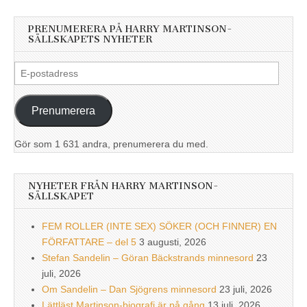
PRENUMERERA PÅ HARRY MARTINSON-
SÄLLSKAPETS NYHETER
E-
postadress
Prenumerera
Gör som 1 631 andra, prenumerera du med.
NYHETER FRÅN HARRY MARTINSON-
SÄLLSKAPET
FEM ROLLER (INTE SEX) SÖKER (OCH FINNER) EN
FÖRFATTARE – del 5
3 augusti, 2026
Stefan Sandelin – Göran Bäckstrands minnesord
23
juli, 2026
Om Sandelin – Dan Sjögrens minnesord
23 juli, 2026
Lättläst Martinson-biografi är på gång
13 juli, 2026