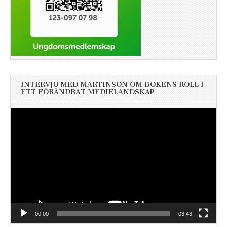
INTERVJU MED MARTINSON OM BOKENS ROLL I
ETT FÖRÄNDRAT MEDIELANDSKAP
Videospelare
00:00
03:43