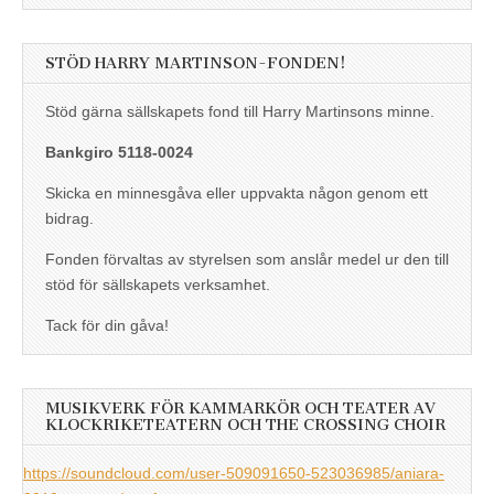
STÖD HARRY MARTINSON-FONDEN!
Stöd gärna sällskapets fond till Harry Martinsons minne.
Bankgiro 5118-0024
Skicka en minnesgåva eller uppvakta någon genom ett
bidrag.
Fonden förvaltas av styrelsen som anslår medel ur den till
stöd för sällskapets verksamhet.
Tack för din gåva!
MUSIKVERK FÖR KAMMARKÖR OCH TEATER AV
KLOCKRIKETEATERN OCH THE CROSSING CHOIR
https://soundcloud.com/user-509091650-523036985/aniara-