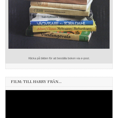
Klicka på bilden för att beställa boken via e-post.
FILM: TILL HARRY FRÅN…
Videospelare