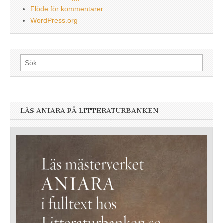
Flöde för kommentarer
WordPress.org
Sök
efter:
LÄS ANIARA PÅ LITTERATURBANKEN