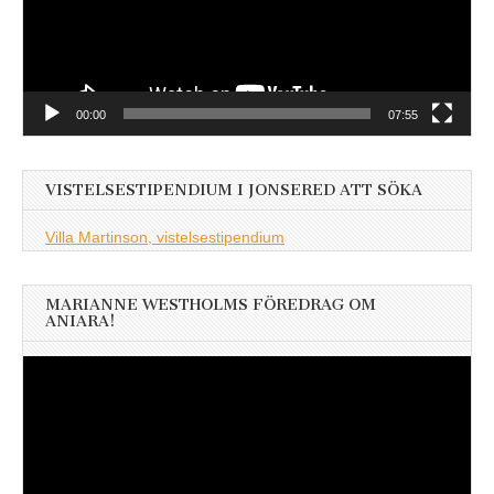
00:00
07:55
VISTELSESTIPENDIUM I JONSERED ATT SÖKA
Villa Martinson, vistelsestipendium
MARIANNE WESTHOLMS FÖREDRAG OM
ANIARA!
Videospelare