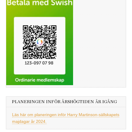
PLANERINGEN INFÖR ÅRSHÖGTIDEN ÄR IGÅNG
Läs här om planeringen inför Harry Martinson-sällskapets
majdagar år 2024.