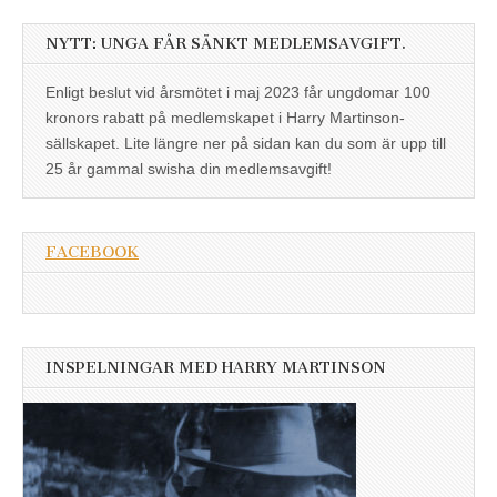
NYTT: UNGA FÅR SÄNKT MEDLEMSAVGIFT.
Enligt beslut vid årsmötet i maj 2023 får ungdomar 100
kronors rabatt på medlemskapet i Harry Martinson-
sällskapet. Lite längre ner på sidan kan du som är upp till
25 år gammal swisha din medlemsavgift!
FACEBOOK
INSPELNINGAR MED HARRY MARTINSON