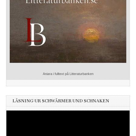
Aniara i fulltext på Litteraturbanken
LÄSNING UR SCHWÄRMER UND SCHNAKEN
Videospelare