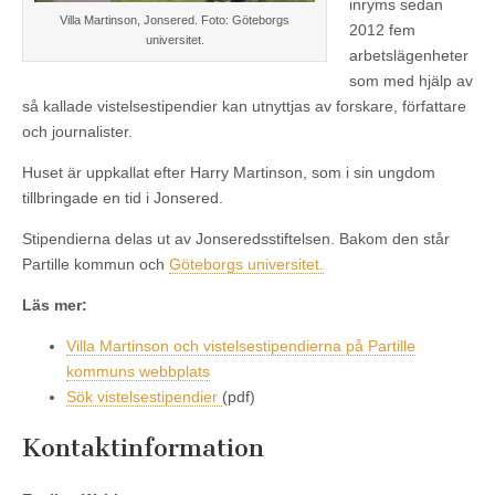
inryms sedan
Villa Martinson, Jonsered. Foto: Göteborgs
2012 fem
universitet.
arbetslägenheter
som med hjälp av
så kallade vistelsestipendier kan utnyttjas av forskare, författare
och journalister.
Huset är uppkallat efter Harry Martinson, som i sin ungdom
tillbringade en tid i Jonsered.
Stipendierna delas ut av Jonseredsstiftelsen. Bakom den står
Partille kommun och
Göteborgs universitet.
Läs mer:
Villa Martinson och vistelsestipendierna på Partille
kommuns webbplats
Sök vistelsestipendier
(pdf)
Kontaktinformation