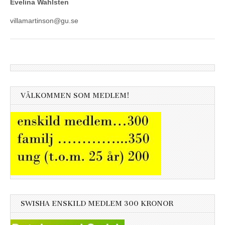
Evelina Wahlsten
villamartinson@gu.se
VÄLKOMMEN SOM MEDLEM!
SWISHA ENSKILD MEDLEM 300 KRONOR