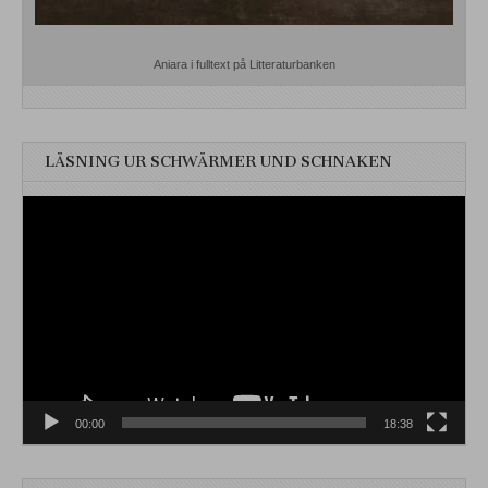
Aniara i fulltext på Litteraturbanken
LÄSNING UR SCHWÄRMER UND SCHNAKEN
Videospelare
00:00
18:38