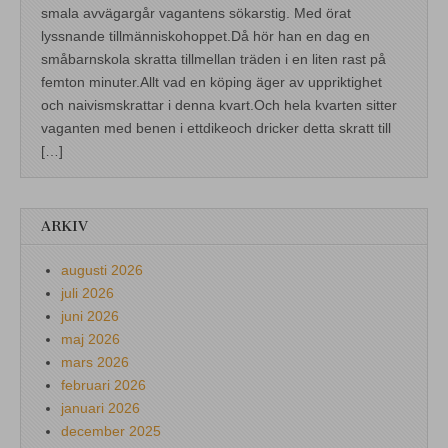
smala avvägargår vagantens sökarstig. Med örat
lyssnande tillmänniskohoppet.Då hör han en dag en
småbarnskola skratta tillmellan träden i en liten rast på
femton minuter.Allt vad en köping äger av uppriktighet
och naivismskrattar i denna kvart.Och hela kvarten sitter
vaganten med benen i ettdikeoch dricker detta skratt till
[…]
ARKIV
augusti 2026
juli 2026
juni 2026
maj 2026
mars 2026
februari 2026
januari 2026
december 2025