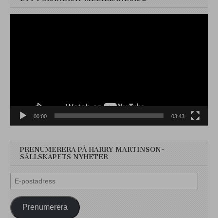
Videospelare
00:00
03:43
PRENUMERERA PÅ HARRY MARTINSON-
SÄLLSKAPETS NYHETER
E-
postadress
Prenumerera