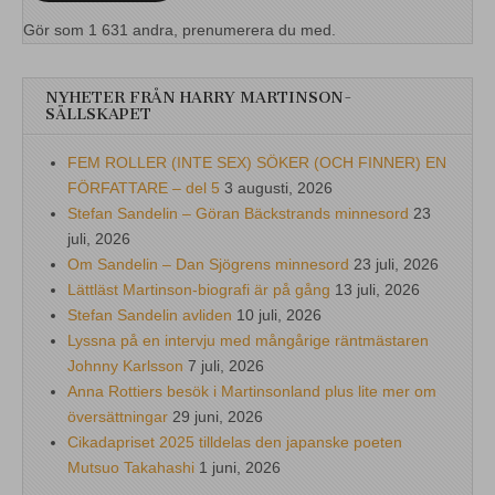
Gör som 1 631 andra, prenumerera du med.
NYHETER FRÅN HARRY MARTINSON-
SÄLLSKAPET
FEM ROLLER (INTE SEX) SÖKER (OCH FINNER) EN
FÖRFATTARE – del 5
3 augusti, 2026
Stefan Sandelin – Göran Bäckstrands minnesord
23
juli, 2026
Om Sandelin – Dan Sjögrens minnesord
23 juli, 2026
Lättläst Martinson-biografi är på gång
13 juli, 2026
Stefan Sandelin avliden
10 juli, 2026
Lyssna på en intervju med mångårige räntmästaren
Johnny Karlsson
7 juli, 2026
Anna Rottiers besök i Martinsonland plus lite mer om
översättningar
29 juni, 2026
Cikadapriset 2025 tilldelas den japanske poeten
Mutsuo Takahashi
1 juni, 2026