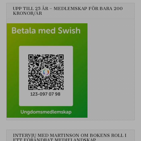
UPP TILL 25 ÅR – MEDLEMSKAP FÖR BARA 200
KRONOR/ÅR
INTERVJU MED MARTINSON OM BOKENS ROLL I
ETT FÖRÄNDRAT MEDIELANDSKAP