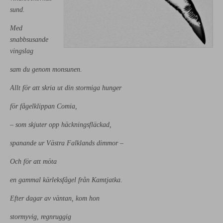
sund.
Med
snabbsusande
vingslag
sam du genom monsunen.
Allt för att skria ut din stormiga hunger
för fågelklippan Comia,
– som skjuter opp häckningsfläckad,
spanande ur Västra Falklands dimmor –
Och för att möta
en gammal kärleksfågel från Kamtjatka.
Efter dagar av väntan, kom hon
stormyvig, regnruggig