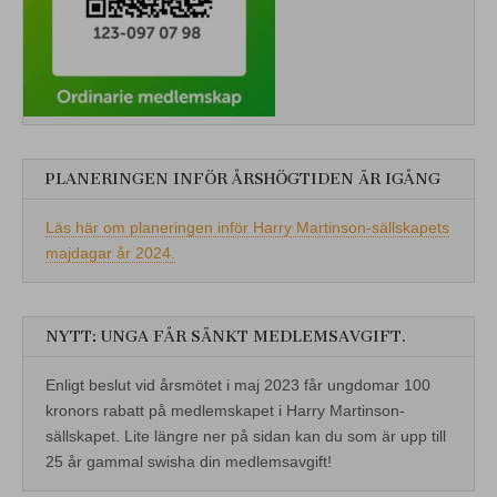
PLANERINGEN INFÖR ÅRSHÖGTIDEN ÄR IGÅNG
Läs här om planeringen inför Harry Martinson-sällskapets
majdagar år 2024.
NYTT: UNGA FÅR SÄNKT MEDLEMSAVGIFT.
Enligt beslut vid årsmötet i maj 2023 får ungdomar 100
kronors rabatt på medlemskapet i Harry Martinson-
sällskapet. Lite längre ner på sidan kan du som är upp till
25 år gammal swisha din medlemsavgift!