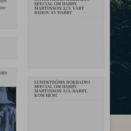
ngre
SPECIAL OM HARRY
upp
MARTINSON 2/3: VÅRT
BEHOV AV HARRY
RRY
LUNDSTRÖMS BOKRADIO
SPECIAL OM HARRY
MARTINSON 3/3: HARRY,
KOM HEM!