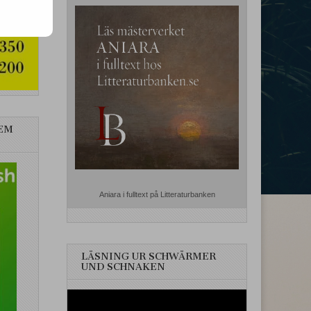
EM
Aniara i fulltext på Litteraturbanken
LÄSNING UR SCHWÄRMER
UND SCHNAKEN
Videospelare