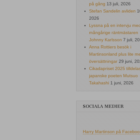
på gång
13 juli, 2026
Stefan Sandelin avliden
1
2026
Lyssna på en intervju me
mångårige räntmästaren
Johnny Karlsson
7 juli, 2
Anna Rottiers besök i
Martinsonland plus lite m
översättningar
29 juni, 2
Cikadapriset 2025 tilldela
japanske poeten Mutsuo
Takahashi
1 juni, 2026
SOCIALA MEDIER
Harry Martinson på Faceboo