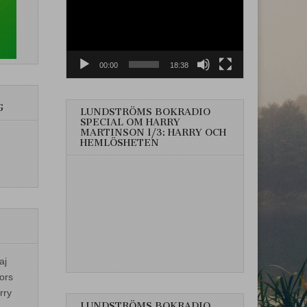
00:00
18:38
G
LUNDSTRÖMS BOKRADIO
SPECIAL OM HARRY
MARTINSON 1/3: HARRY OCH
HEMLÖSHETEN
aj
ors
rry
LUNDSTRÖMS BOKRADIO