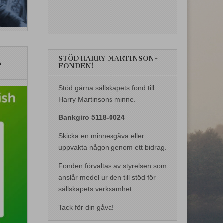
STÖD HARRY MARTINSON-
A
FONDEN!
Stöd gärna sällskapets fond till
Harry Martinsons minne.
Bankgiro 5118-0024
Skicka en minnesgåva eller
uppvakta någon genom ett bidrag.
Fonden förvaltas av styrelsen som
anslår medel ur den till stöd för
sällskapets verksamhet.
Tack för din gåva!