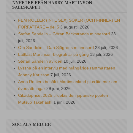
NYHETER FRÅN HARRY MARTINSON-
SÄLLSKAPET
FEM ROLLER (INTE SEX) SÖKER (OCH FINNER) EN
FÖRFATTARE – del 5
3 augusti, 2026
Stefan Sandelin – Göran Bäckstrands minnesord
23
juli, 2026
Om Sandelin – Dan Sjögrens minnesord
23 juli, 2026
Lättläst Martinson-biografi är på gång
13 juli, 2026
Stefan Sandelin avliden
10 juli, 2026
Lyssna på en intervju med mångårige räntmästaren
Johnny Karlsson
7 juli, 2026
Anna Rottiers besök i Martinsonland plus lite mer om
översättningar
29 juni, 2026
Cikadapriset 2025 tilldelas den japanske poeten
Mutsuo Takahashi
1 juni, 2026
SOCIALA MEDIER