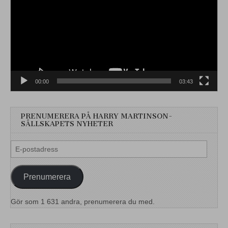
00:00
03:43
PRENUMERERA PÅ HARRY MARTINSON-
SÄLLSKAPETS NYHETER
E-
postadress
Prenumerera
Gör som 1 631 andra, prenumerera du med.