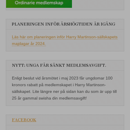
PLANERINGEN INFÖR ÅRSHÖGTIDEN ÄR IGÅNG
Läs här om planeringen inför Harry Martinson-sällskapets
majdagar år 2024.
NYTT: UNGA FÅR SÄNKT MEDLEMSAVGIFT.
Enligt beslut vid årsmötet i maj 2023 får ungdomar 100
kronors rabatt på medlemskapet i Harry Martinson-
sällskapet. Lite längre ner på sidan kan du som är upp till
25 år gammal swisha din medlemsavgift!
FACEBOOK