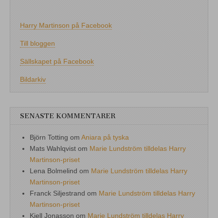
Harry Martinson på Facebook
Till bloggen
Sällskapet på Facebook
Bildarkiv
SENASTE KOMMENTARER
Björn Totting
om
Aniara på tyska
Mats Wahlqvist
om
Marie Lundström tilldelas Harry
Martinson-priset
Lena Bolmelind
om
Marie Lundström tilldelas Harry
Martinson-priset
Franck Siljestrand
om
Marie Lundström tilldelas Harry
Martinson-priset
Kjell Jonasson
om
Marie Lundström tilldelas Harry