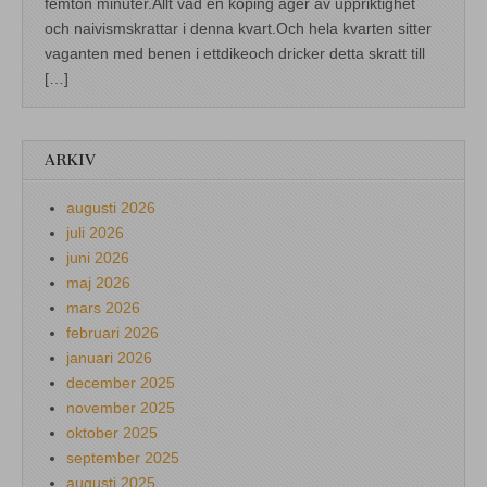
femton minuter.Allt vad en köping äger av uppriktighet
och naivismskrattar i denna kvart.Och hela kvarten sitter
vaganten med benen i ettdikeoch dricker detta skratt till
[…]
ARKIV
augusti 2026
juli 2026
juni 2026
maj 2026
mars 2026
februari 2026
januari 2026
december 2025
november 2025
oktober 2025
september 2025
augusti 2025