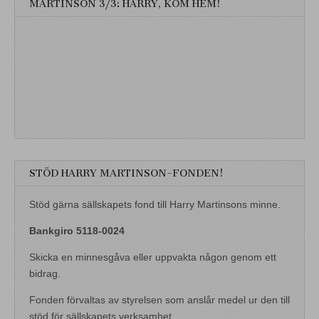
MARTINSON 3/3: HARRY, KOM HEM!
STÖD HARRY MARTINSON-FONDEN!
Stöd gärna sällskapets fond till Harry Martinsons minne.
Bankgiro 5118-0024
Skicka en minnesgåva eller uppvakta någon genom ett
bidrag.
Fonden förvaltas av styrelsen som anslår medel ur den till
stöd för sällskapets verksamhet.