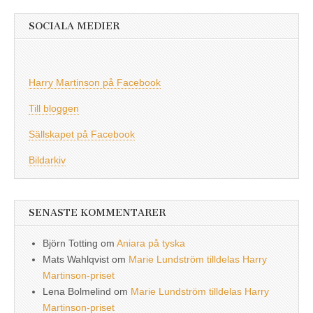
SOCIALA MEDIER
Harry Martinson på Facebook
Till bloggen
Sällskapet på Facebook
Bildarkiv
SENASTE KOMMENTARER
Björn Totting
om
Aniara på tyska
Mats Wahlqvist
om
Marie Lundström tilldelas Harry
Martinson-priset
Lena Bolmelind
om
Marie Lundström tilldelas Harry
Martinson-priset