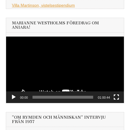
Villa Martinson, vistelsestipendium
MARIANNE WESTHOLMS FÖREDRAG OM
ANIARA!
Videospelare
00:00
01:00:44
”OM RYMDEN OCH MÄNNISKAN” INTERVJU
FRÅN 1957