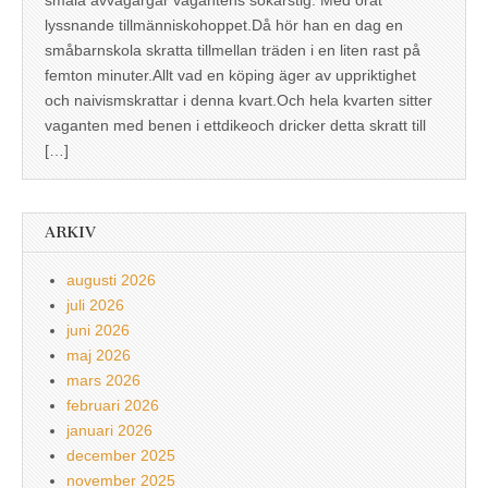
lyssnande tillmänniskohoppet.Då hör han en dag en
småbarnskola skratta tillmellan träden i en liten rast på
femton minuter.Allt vad en köping äger av uppriktighet
och naivismskrattar i denna kvart.Och hela kvarten sitter
vaganten med benen i ettdikeoch dricker detta skratt till
[…]
ARKIV
augusti 2026
juli 2026
juni 2026
maj 2026
mars 2026
februari 2026
januari 2026
december 2025
november 2025