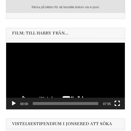
Klicka på bilden för att beställa boken via e-post.
FILM: TILL HARRY FRÅN…
Videospelare
00:00
07:55
VISTELSESTIPENDIUM I JONSERED ATT SÖKA