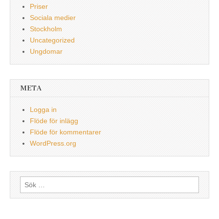
Priser
Sociala medier
Stockholm
Uncategorized
Ungdomar
META
Logga in
Flöde för inlägg
Flöde för kommentarer
WordPress.org
Sök
efter: