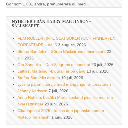
Gör som 1 631 andra, prenumerera du med.
NYHETER FRÅN HARRY MARTINSON-
SÄLLSKAPET
FEM ROLLER (INTE SEX) SÖKER (OCH FINNER) EN
FÖRFATTARE – del 5
3 augusti, 2026
Stefan Sandelin – Göran Bäckstrands minnesord
23
juli, 2026
Om Sandelin – Dan Sjögrens minnesord
23 juli, 2026
Lättläst Martinson-biografi är på gång
13 juli, 2026
Stefan Sandelin avliden
10 juli, 2026
Lyssna på en intervju med mångårige räntmästaren
Johnny Karlsson
7 juli, 2026
Anna Rottiers besök i Martinsonland plus lite mer om
översättningar
29 juni, 2026
Cikadapriset 2025 tilldelas den japanske poeten
Mutsuo Takahashi
1 juni, 2026