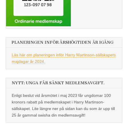
PLANERINGEN INFÖR ÅRSHÖGTIDEN ÄR IGÅNG
Läs här om planeringen inför Harry Martinson-sällskapets
majdagar år 2024.
NYTT: UNGA FÅR SÄNKT MEDLEMSAVGIFT.
Enligt beslut vid årsmötet i maj 2023 får ungdomar 100
kronors rabatt på medlemskapet i Harry Martinson-
sällskapet. Lite längre ner på sidan kan du som är upp till
25 år gammal swisha din medlemsavgift!