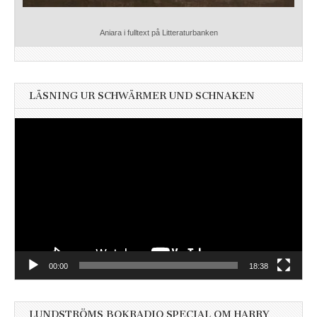
Aniara i fulltext på Litteraturbanken
LÄSNING UR SCHWÄRMER UND SCHNAKEN
Videospelare
00:00
18:38
LUNDSTRÖMS BOKRADIO SPECIAL OM HARRY