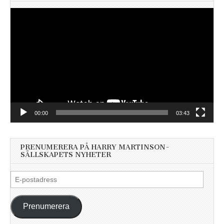
Videospelare
00:00
03:43
PRENUMERERA PÅ HARRY MARTINSON-
SÄLLSKAPETS NYHETER
E-
postadress
Prenumerera