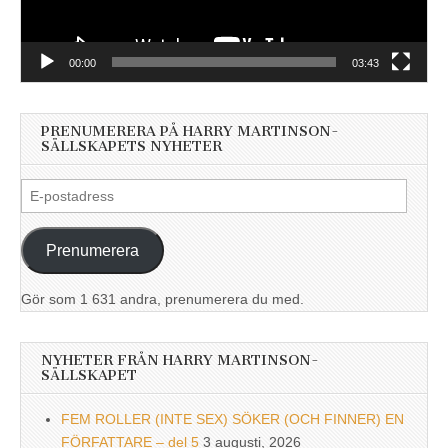
00:00
03:43
PRENUMERERA PÅ HARRY MARTINSON-
SÄLLSKAPETS NYHETER
E-
postadress
Prenumerera
Gör som 1 631 andra, prenumerera du med.
NYHETER FRÅN HARRY MARTINSON-
SÄLLSKAPET
FEM ROLLER (INTE SEX) SÖKER (OCH FINNER) EN
FÖRFATTARE – del 5
3 augusti, 2026