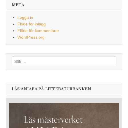
META
Logga in
Flöde för inlägg
Flöde för kommentarer
WordPress.org
Sök
efter:
LÄS ANIARA PÅ LITTERATURBANKEN