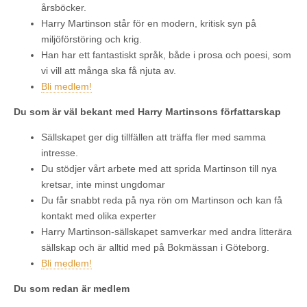
årsböcker.
Harry Martinson står för en modern, kritisk syn på
miljöförstöring och krig.
Han har ett fantastiskt språk, både i prosa och poesi, som
vi vill att många ska få njuta av.
Bli medlem!
Du som är väl bekant med Harry Martinsons författarskap
Sällskapet ger dig tillfällen att träffa fler med samma
intresse.
Du stödjer vårt arbete med att sprida Martinson till nya
kretsar, inte minst ungdomar
Du får snabbt reda på nya rön om Martinson och kan få
kontakt med olika experter
Harry Martinson-sällskapet samverkar med andra litterära
sällskap och är alltid med på Bokmässan i Göteborg.
Bli medlem!
Du som redan är medlem