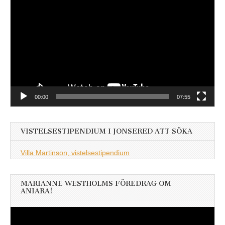
00:00
07:55
VISTELSESTIPENDIUM I JONSERED ATT SÖKA
Villa Martinson, vistelsestipendium
MARIANNE WESTHOLMS FÖREDRAG OM
ANIARA!
Videospelare