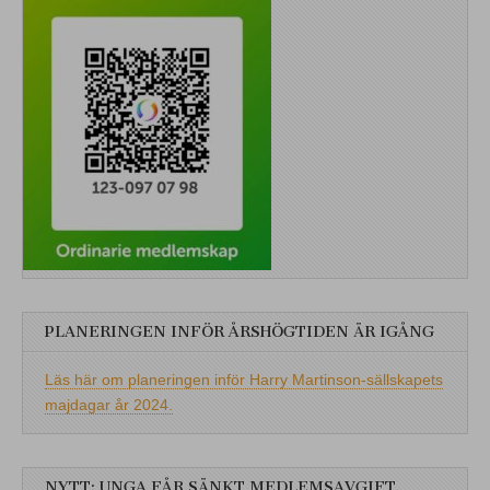
PLANERINGEN INFÖR ÅRSHÖGTIDEN ÄR IGÅNG
Läs här om planeringen inför Harry Martinson-sällskapets
majdagar år 2024.
NYTT: UNGA FÅR SÄNKT MEDLEMSAVGIFT.