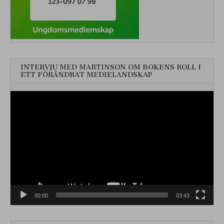
INTERVJU MED MARTINSON OM BOKENS ROLL I
ETT FÖRÄNDRAT MEDIELANDSKAP
Videospelare
00:00
03:43