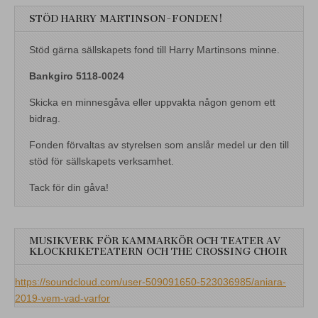
STÖD HARRY MARTINSON-FONDEN!
Stöd gärna sällskapets fond till Harry Martinsons minne.
Bankgiro 5118-0024
Skicka en minnesgåva eller uppvakta någon genom ett
bidrag.
Fonden förvaltas av styrelsen som anslår medel ur den till
stöd för sällskapets verksamhet.
Tack för din gåva!
MUSIKVERK FÖR KAMMARKÖR OCH TEATER AV
KLOCKRIKETEATERN OCH THE CROSSING CHOIR
https://soundcloud.com/user-509091650-523036985/aniara-
2019-vem-vad-varfor