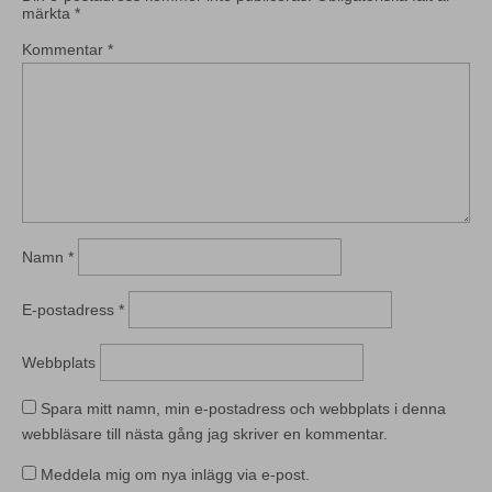
märkta
*
Kommentar
*
Namn
*
E-postadress
*
Webbplats
Spara mitt namn, min e-postadress och webbplats i denna
webbläsare till nästa gång jag skriver en kommentar.
Meddela mig om nya inlägg via e-post.