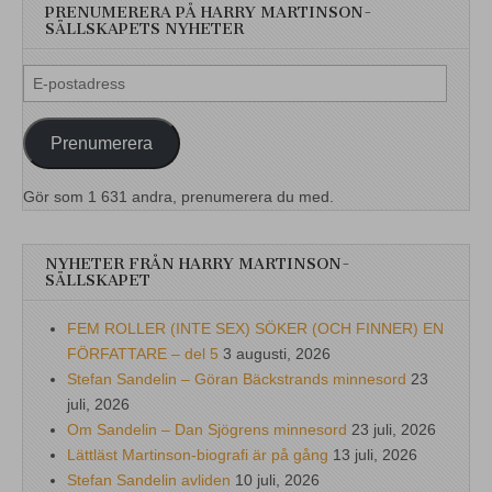
PRENUMERERA PÅ HARRY MARTINSON-
SÄLLSKAPETS NYHETER
E-
postadress
Prenumerera
Gör som 1 631 andra, prenumerera du med.
NYHETER FRÅN HARRY MARTINSON-
SÄLLSKAPET
FEM ROLLER (INTE SEX) SÖKER (OCH FINNER) EN
FÖRFATTARE – del 5
3 augusti, 2026
Stefan Sandelin – Göran Bäckstrands minnesord
23
juli, 2026
Om Sandelin – Dan Sjögrens minnesord
23 juli, 2026
Lättläst Martinson-biografi är på gång
13 juli, 2026
Stefan Sandelin avliden
10 juli, 2026