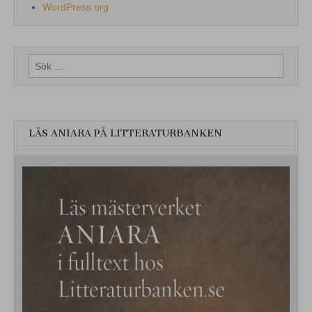
WordPress.org
Sök
efter:
LÄS ANIARA PÅ LITTERATURBANKEN