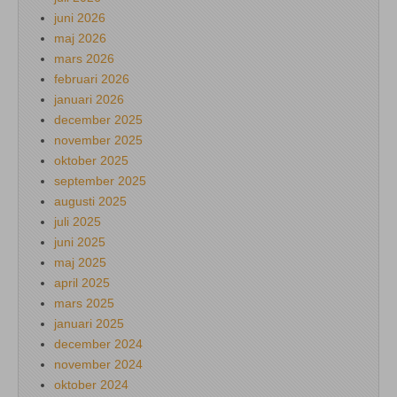
juni 2026
maj 2026
mars 2026
februari 2026
januari 2026
december 2025
november 2025
oktober 2025
september 2025
augusti 2025
juli 2025
juni 2025
maj 2025
april 2025
mars 2025
januari 2025
december 2024
november 2024
oktober 2024