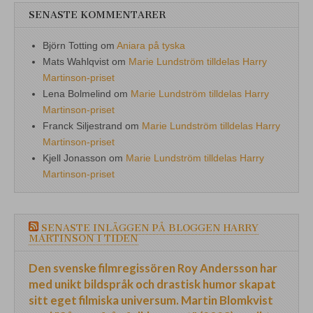
SENASTE KOMMENTARER
Björn Totting
om
Aniara på tyska
Mats Wahlqvist
om
Marie Lundström tilldelas Harry
Martinson-priset
Lena Bolmelind
om
Marie Lundström tilldelas Harry
Martinson-priset
Franck Siljestrand
om
Marie Lundström tilldelas Harry
Martinson-priset
Kjell Jonasson
om
Marie Lundström tilldelas Harry
Martinson-priset
SENASTE INLÄGGEN PÅ BLOGGEN HARRY
MARTINSON I TIDEN
Den svenske filmregissören Roy Andersson har
med unikt bildspråk och drastisk humor skapat
sitt eget filmiska universum. Martin Blomkvist