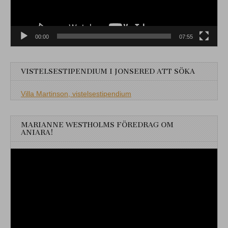
00:00
07:55
VISTELSESTIPENDIUM I JONSERED ATT SÖKA
Villa Martinson, vistelsestipendium
MARIANNE WESTHOLMS FÖREDRAG OM
ANIARA!
Videospelare