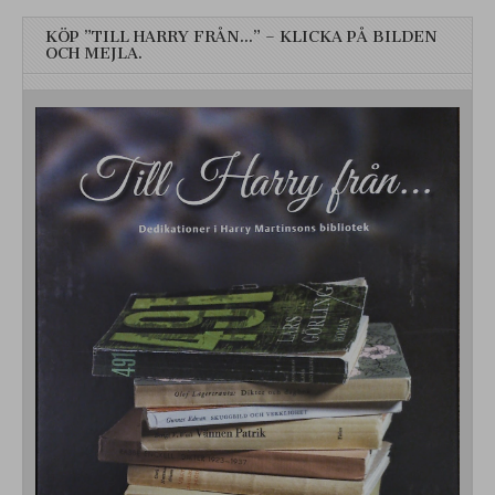
KÖP ”TILL HARRY FRÅN…” – KLICKA PÅ BILDEN
OCH MEJLA.