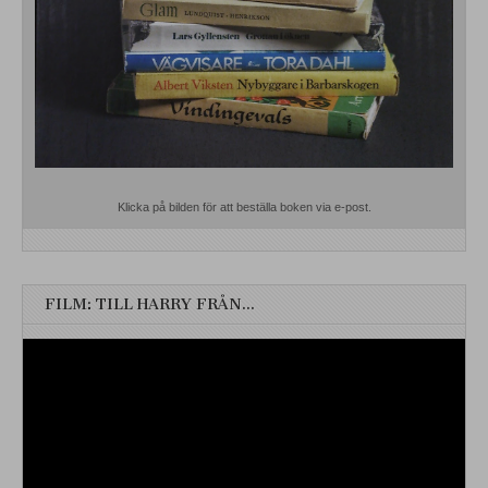
Klicka på bilden för att beställa boken via e-post.
FILM: TILL HARRY FRÅN…
Videospelare