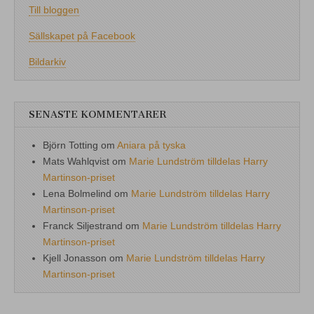
Till bloggen
Sällskapet på Facebook
Bildarkiv
SENASTE KOMMENTARER
Björn Totting
om
Aniara på tyska
Mats Wahlqvist
om
Marie Lundström tilldelas Harry
Martinson-priset
Lena Bolmelind
om
Marie Lundström tilldelas Harry
Martinson-priset
Franck Siljestrand
om
Marie Lundström tilldelas Harry
Martinson-priset
Kjell Jonasson
om
Marie Lundström tilldelas Harry
Martinson-priset