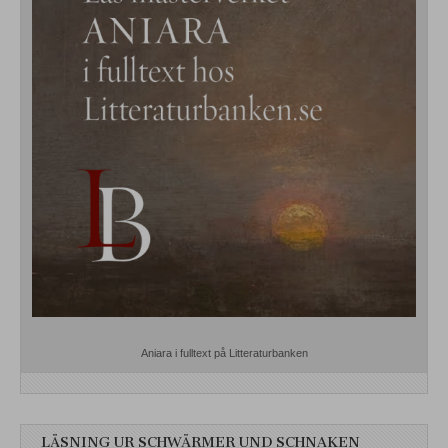
Aniara i fulltext på Litteraturbanken
LÄSNING UR SCHWÄRMER UND SCHNAKEN