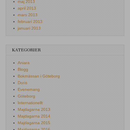
maj 2013
april 2013
mars 2013
februari 2013
januari 2013
KATEGORIER
Aniara
Blogg
Bokmässan i Göteborg
Doris
Evenemang
Göteborg
Internationellt
Majdagarna 2013
Majdagarna 2014
Majdagarna 2015
Majdagarna 2016