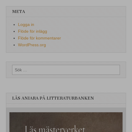
META
Logga in
Flöde för inlägg
Flöde för kommentarer
WordPress.org
Sök
efter:
LÄS ANIARA PÅ LITTERATURBANKEN