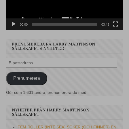
00:00
03:43
PRENUMERERA PÅ HARRY MARTINSON-
SÄLLSKAPETS NYHETER
E-
postadress
Prenumerera
Gör som 1 631 andra, prenumerera du med.
NYHETER FRÅN HARRY MARTINSON-
SÄLLSKAPET
FEM ROLLER (INTE SEX) SÖKER (OCH FINNER) EN