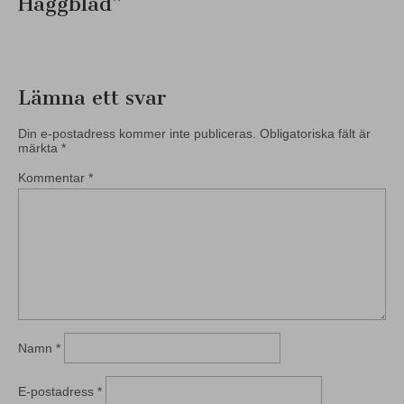
Häggblad
”
Lämna ett svar
Din e-postadress kommer inte publiceras.
Obligatoriska fält är
märkta
*
Kommentar
*
Namn
*
E-postadress
*