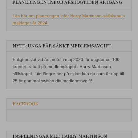
PLANERINGEN INFÖR ÅRSHÖGTIDEN ÄR IGÅNG
Läs här om planeringen inför Harry Martinson-sällskapets
majdagar år 2024.
NYTT: UNGA FÅR SÄNKT MEDLEMSAVGIFT.
Enligt beslut vid årsmötet i maj 2023 får ungdomar 100
kronors rabatt på medlemskapet i Harry Martinson-
sällskapet. Lite längre ner på sidan kan du som är upp till
25 år gammal swisha din medlemsavgift!
FACEBOOK
INSPELNINGAR MED HARRY MARTINSON