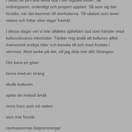
ordningsamt, ordentligt och propert uppläst. Så som sig bör
förstås, när det kommer till storheterna. Till sådant som lever
vidare och hittar sina vägar framåt.
I dessa dagar vet vi inte alldeles självklart vad som händer med
kulturutövares inkomster. Tänker mig ändå att kulturen alltid
övervunnit oroliga tider och kanske till och med frodats i
stormen. Med tanke på det, vill jag dela min dikt Strängen:
Om bara en gitarr
fanns med en sträng
skulle kulturen
spela sin melodi ändå
rinna fram som ett vatten
som inte förstår
rasmassornas begränsningar