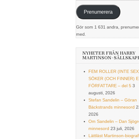
postadress
Prenumerera
Gör som 1 631 andra, prenume
med.
NYHETER FRÅN HARRY
MARTINSON-SÄLLSKAP
FEM ROLLER (INTE SEX
SÖKER (OCH FINNER) 
FÖRFATTARE – del 5
3
augusti, 2026
Stefan Sandelin – Göran
Bäckstrands minnesord
2
2026
Om Sandelin – Dan Sjögr
minnesord
23 juli, 2026
Lättläst Martinson-biograf