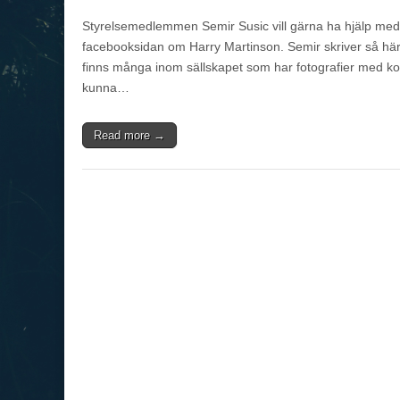
Styrelsemedlemmen Semir Susic vill gärna ha hjälp med m
facebooksidan om Harry Martinson. Semir skriver så här
finns många inom sällskapet som har fotografier med kop
kunna…
Read more →