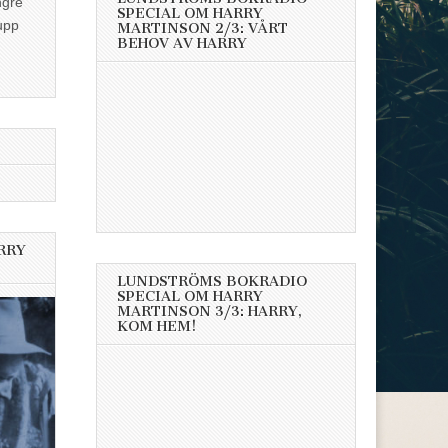
ngre
SPECIAL OM HARRY
upp
MARTINSON 2/3: VÅRT
BEHOV AV HARRY
RRY
LUNDSTRÖMS BOKRADIO
SPECIAL OM HARRY
MARTINSON 3/3: HARRY,
KOM HEM!