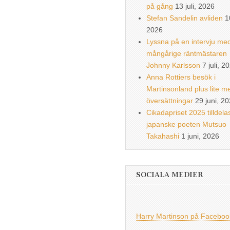
på gång
13 juli, 2026
Stefan Sandelin avliden
1
2026
Lyssna på en intervju me
mångårige räntmästaren
Johnny Karlsson
7 juli, 2
Anna Rottiers besök i
Martinsonland plus lite m
översättningar
29 juni, 2
Cikadapriset 2025 tilldela
japanske poeten Mutsuo
Takahashi
1 juni, 2026
SOCIALA MEDIER
Harry Martinson på Faceboo