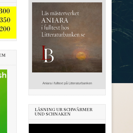
EM
Aniara i fulltext på Litteraturbanken
LÄSNING UR SCHWÄRMER
UND SCHNAKEN
Videospelare