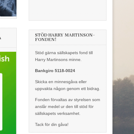
STÖD HARRY MARTINSON-
A
FONDEN!
Stöd gärna sällskapets fond till
Harry Martinsons minne.
Bankgiro 5118-0024
Skicka en minnesgåva eller
uppvakta någon genom ett bidrag.
Fonden förvaltas av styrelsen som
anslår medel ur den till stöd för
sällskapets verksamhet.
Tack för din gåva!