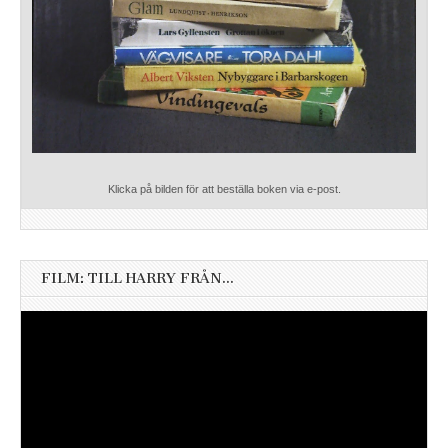
Klicka på bilden för att beställa boken via e-post.
FILM: TILL HARRY FRÅN…
Videospelare