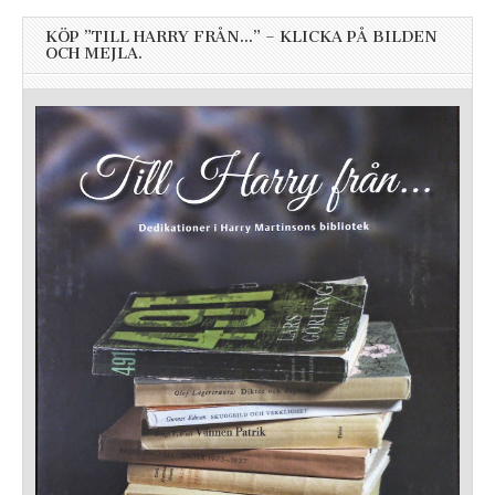
KÖP ”TILL HARRY FRÅN…” – KLICKA PÅ BILDEN
OCH MEJLA.