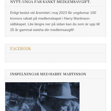
NYTT: UNGA FÅR SÄNKT MEDLEMSAVGIFT.
Enligt beslut vid årsmötet i maj 2023 får ungdomar 100
kronors rabatt på medlemskapet i Harry Martinson-
sällskapet. Lite längre ner på sidan kan du som är upp till
25 år gammal swisha din medlemsavgift!
FACEBOOK
INSPELNINGAR MED HARRY MARTINSON