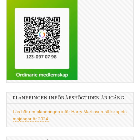
PLANERINGEN INFÖR ÅRSHÖGTIDEN ÄR IGÅNG
Läs här om planeringen inför Harry Martinson-sällskapets
majdagar år 2024.