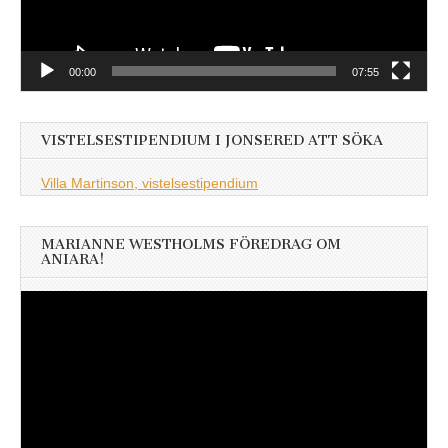
00:00
07:55
VISTELSESTIPENDIUM I JONSERED ATT SÖKA
Villa Martinson, vistelsestipendium
MARIANNE WESTHOLMS FÖREDRAG OM
ANIARA!
Videospelare