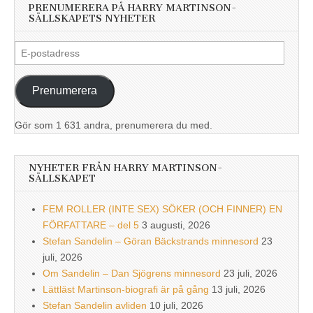
PRENUMERERA PÅ HARRY MARTINSON-
SÄLLSKAPETS NYHETER
E-
postadress
Prenumerera
Gör som 1 631 andra, prenumerera du med.
NYHETER FRÅN HARRY MARTINSON-
SÄLLSKAPET
FEM ROLLER (INTE SEX) SÖKER (OCH FINNER) EN
FÖRFATTARE – del 5
3 augusti, 2026
Stefan Sandelin – Göran Bäckstrands minnesord
23
juli, 2026
Om Sandelin – Dan Sjögrens minnesord
23 juli, 2026
Lättläst Martinson-biografi är på gång
13 juli, 2026
Stefan Sandelin avliden
10 juli, 2026