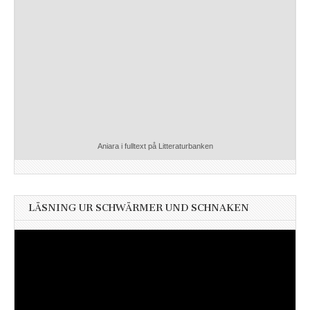
Aniara i fulltext på Litteraturbanken
LÄSNING UR SCHWÄRMER UND SCHNAKEN
Videospelare