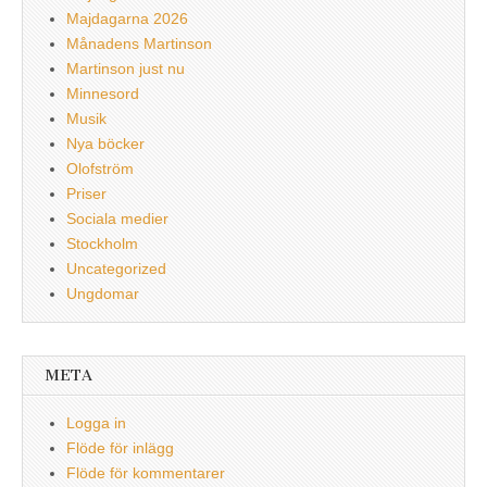
Majdagarna 2026
Månadens Martinson
Martinson just nu
Minnesord
Musik
Nya böcker
Olofström
Priser
Sociala medier
Stockholm
Uncategorized
Ungdomar
META
Logga in
Flöde för inlägg
Flöde för kommentarer