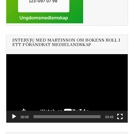
INTERVJU MED MARTINSON OM BOKENS ROLL I
ETT FÖRÄNDRAT MEDIELANDSKAP
Videospelare
00:00
03:43