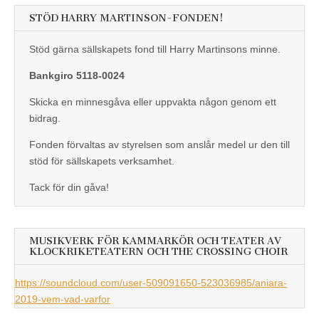
STÖD HARRY MARTINSON-FONDEN!
Stöd gärna sällskapets fond till Harry Martinsons minne.
Bankgiro 5118-0024
Skicka en minnesgåva eller uppvakta någon genom ett
bidrag.
Fonden förvaltas av styrelsen som anslår medel ur den till
stöd för sällskapets verksamhet.
Tack för din gåva!
MUSIKVERK FÖR KAMMARKÖR OCH TEATER AV
KLOCKRIKETEATERN OCH THE CROSSING CHOIR
https://soundcloud.com/user-509091650-523036985/aniara-
2019-vem-vad-varfor