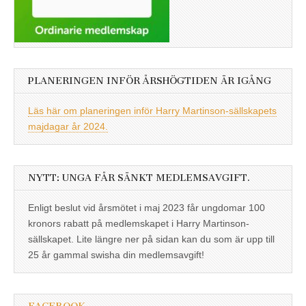
PLANERINGEN INFÖR ÅRSHÖGTIDEN ÄR IGÅNG
Läs här om planeringen inför Harry Martinson-sällskapets
majdagar år 2024.
NYTT: UNGA FÅR SÄNKT MEDLEMSAVGIFT.
Enligt beslut vid årsmötet i maj 2023 får ungdomar 100
kronors rabatt på medlemskapet i Harry Martinson-
sällskapet. Lite längre ner på sidan kan du som är upp till
25 år gammal swisha din medlemsavgift!