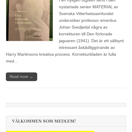
nystartade serien MATERIAL av
Svenska Vitterhetssamfundet
undersöker professor emeritus
Johan Svedjedal några av
korrekturen till Den förlorade
jaguaren (1941). Det är ett sällsynt
intressant åskådliggörande av
Harry Martinsons kreativa process. Korrekturbladen är fulla
med…
Read more →
VÄLKOMMEN SOM MEDLEM!