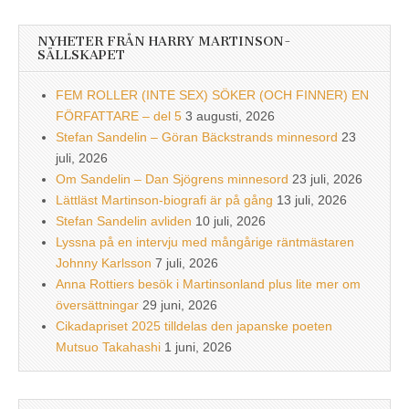
NYHETER FRÅN HARRY MARTINSON-
SÄLLSKAPET
FEM ROLLER (INTE SEX) SÖKER (OCH FINNER) EN
FÖRFATTARE – del 5
3 augusti, 2026
Stefan Sandelin – Göran Bäckstrands minnesord
23
juli, 2026
Om Sandelin – Dan Sjögrens minnesord
23 juli, 2026
Lättläst Martinson-biografi är på gång
13 juli, 2026
Stefan Sandelin avliden
10 juli, 2026
Lyssna på en intervju med mångårige räntmästaren
Johnny Karlsson
7 juli, 2026
Anna Rottiers besök i Martinsonland plus lite mer om
översättningar
29 juni, 2026
Cikadapriset 2025 tilldelas den japanske poeten
Mutsuo Takahashi
1 juni, 2026