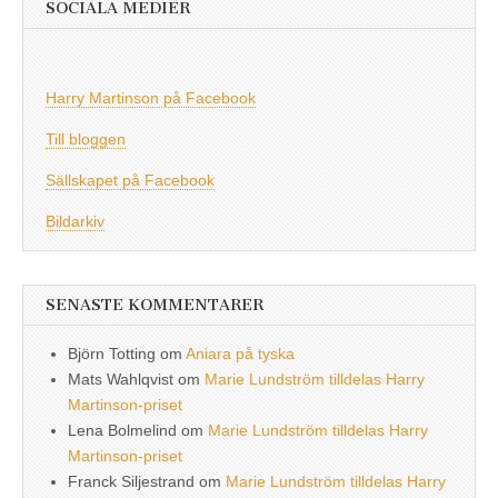
SOCIALA MEDIER
Harry Martinson på Facebook
Till bloggen
Sällskapet på Facebook
Bildarkiv
SENASTE KOMMENTARER
Björn Totting
om
Aniara på tyska
Mats Wahlqvist
om
Marie Lundström tilldelas Harry
Martinson-priset
Lena Bolmelind
om
Marie Lundström tilldelas Harry
Martinson-priset
Franck Siljestrand
om
Marie Lundström tilldelas Harry