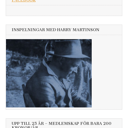
FACEBOOK
INSPELNINGAR MED HARRY MARTINSON
UPP TILL 25 ÅR – MEDLEMSKAP FÖR BARA 200
KRONOR/ÅR