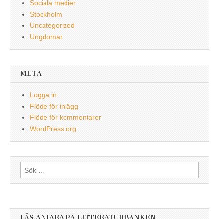
Sociala medier
Stockholm
Uncategorized
Ungdomar
META
Logga in
Flöde för inlägg
Flöde för kommentarer
WordPress.org
Sök
efter:
LÄS ANIARA PÅ LITTERATURBANKEN