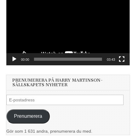
00:00
03:43
PRENUMERERA PÅ HARRY MARTINSON-
SÄLLSKAPETS NYHETER
E-
postadress
Prenumerera
Gör som 1 631 andra, prenumerera du med.