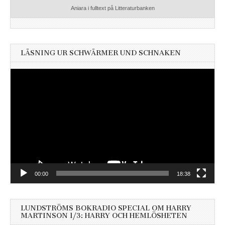
Aniara i fulltext på Litteraturbanken
LÄSNING UR SCHWÄRMER UND SCHNAKEN
Videospelare
00:00
18:38
LUNDSTRÖMS BOKRADIO SPECIAL OM HARRY
MARTINSON 1/3: HARRY OCH HEMLÖSHETEN