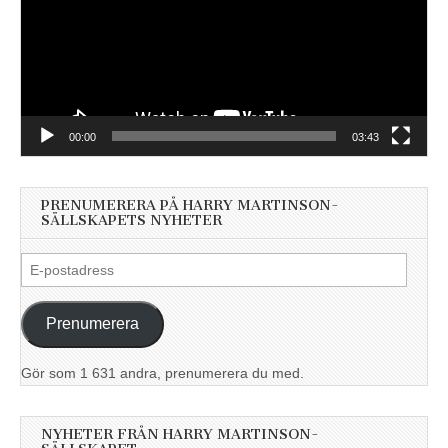
00:00
03:43
PRENUMERERA PÅ HARRY MARTINSON-
SÄLLSKAPETS NYHETER
E-
postadress
Prenumerera
Gör som 1 631 andra, prenumerera du med.
NYHETER FRÅN HARRY MARTINSON-