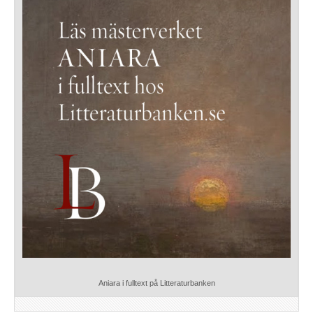
Aniara i fulltext på Litteraturbanken