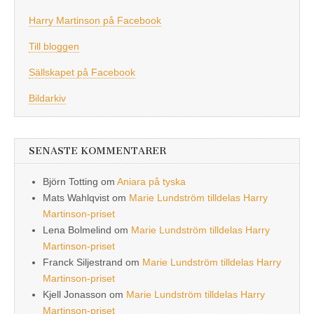
Harry Martinson på Facebook
Till bloggen
Sällskapet på Facebook
Bildarkiv
SENASTE KOMMENTARER
Björn Totting
om
Aniara på tyska
Mats Wahlqvist
om
Marie Lundström tilldelas Harry
Martinson-priset
Lena Bolmelind
om
Marie Lundström tilldelas Harry
Martinson-priset
Franck Siljestrand
om
Marie Lundström tilldelas Harry
Martinson-priset
Kjell Jonasson
om
Marie Lundström tilldelas Harry
Martinson-priset