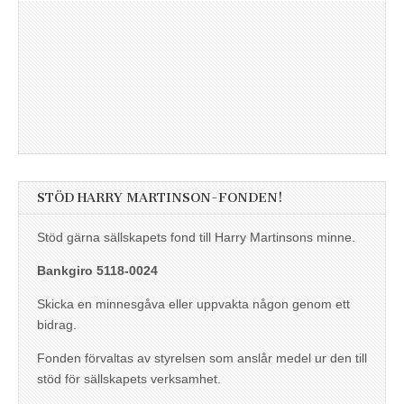
STÖD HARRY MARTINSON-FONDEN!
Stöd gärna sällskapets fond till Harry Martinsons minne.
Bankgiro 5118-0024
Skicka en minnesgåva eller uppvakta någon genom ett
bidrag.
Fonden förvaltas av styrelsen som anslår medel ur den till
stöd för sällskapets verksamhet.