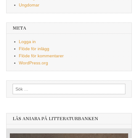
Ungdomar
META
Logga in
Flöde för inlägg
Flöde för kommentarer
WordPress.org
Sök
efter:
LÄS ANIARA PÅ LITTERATURBANKEN