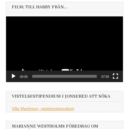
FILM: TILL HARRY FRÅN…
Videospelare
00:00
07:55
VISTELSESTIPENDIUM I JONSERED ATT SÖKA
Villa Martinson, vistelsestipendium
MARIANNE WESTHOLMS FÖREDRAG OM