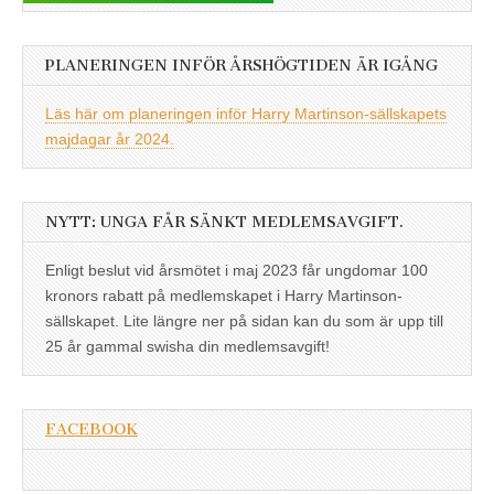
PLANERINGEN INFÖR ÅRSHÖGTIDEN ÄR IGÅNG
Läs här om planeringen inför Harry Martinson-sällskapets
majdagar år 2024.
NYTT: UNGA FÅR SÄNKT MEDLEMSAVGIFT.
Enligt beslut vid årsmötet i maj 2023 får ungdomar 100
kronors rabatt på medlemskapet i Harry Martinson-
sällskapet. Lite längre ner på sidan kan du som är upp till
25 år gammal swisha din medlemsavgift!
FACEBOOK