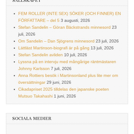
SÄLLSKAPET
FEM ROLLER (INTE SEX) SÖKER (OCH FINNER) EN
FÖRFATTARE – del 5
3 augusti, 2026
Stefan Sandelin – Göran Bäckstrands minnesord
23
juli, 2026
Om Sandelin – Dan Sjögrens minnesord
23 juli, 2026
Lättläst Martinson-biografi är på gång
13 juli, 2026
Stefan Sandelin avliden
10 juli, 2026
Lyssna på en intervju med mångårige räntmästaren
Johnny Karlsson
7 juli, 2026
Anna Rottiers besök i Martinsonland plus lite mer om
översättningar
29 juni, 2026
Cikadapriset 2025 tilldelas den japanske poeten
Mutsuo Takahashi
1 juni, 2026
SOCIALA MEDIER