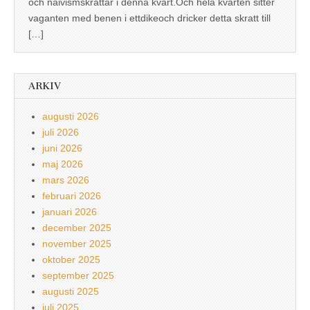
och naivismskrattar i denna kvart.Och hela kvarten sitter
vaganten med benen i ettdikeoch dricker detta skratt till
[…]
ARKIV
augusti 2026
juli 2026
juni 2026
maj 2026
mars 2026
februari 2026
januari 2026
december 2025
november 2025
oktober 2025
september 2025
augusti 2025
juli 2025