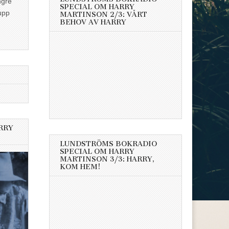
ngre
SPECIAL OM HARRY
upp
MARTINSON 2/3: VÅRT
BEHOV AV HARRY
RRY
LUNDSTRÖMS BOKRADIO
SPECIAL OM HARRY
MARTINSON 3/3: HARRY,
KOM HEM!