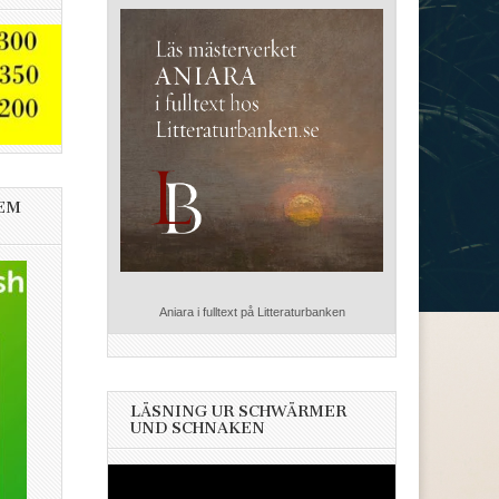
EM
Aniara i fulltext på Litteraturbanken
LÄSNING UR SCHWÄRMER
UND SCHNAKEN
Videospelare