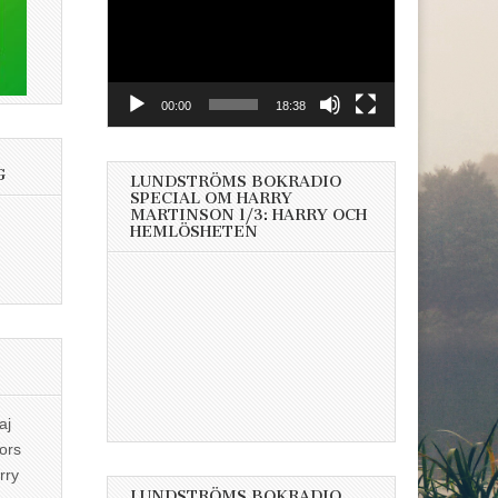
00:00
18:38
G
LUNDSTRÖMS BOKRADIO
SPECIAL OM HARRY
MARTINSON 1/3: HARRY OCH
HEMLÖSHETEN
aj
ors
rry
LUNDSTRÖMS BOKRADIO