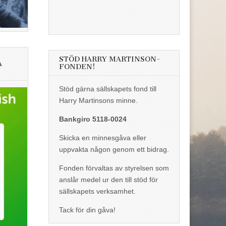
STÖD HARRY MARTINSON-
A
FONDEN!
Stöd gärna sällskapets fond till
Harry Martinsons minne.
Bankgiro 5118-0024
Skicka en minnesgåva eller
uppvakta någon genom ett bidrag.
Fonden förvaltas av styrelsen som
anslår medel ur den till stöd för
sällskapets verksamhet.
Tack för din gåva!