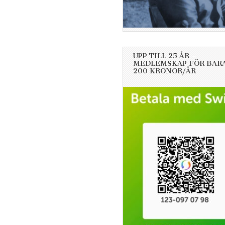
UPP TILL 25 ÅR –
MEDLEMSKAP FÖR BAR
200 KRONOR/ÅR