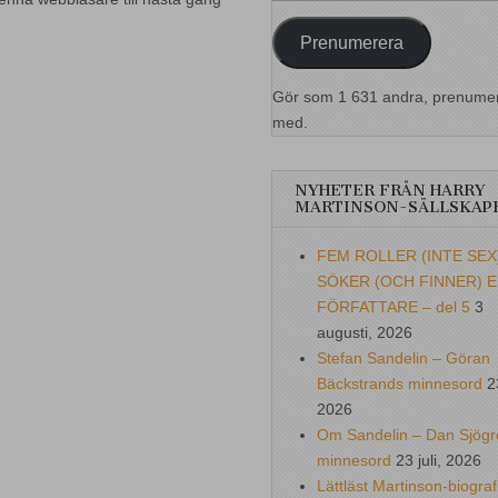
postadress
Prenumerera
Gör som 1 631 andra, prenume
med.
NYHETER FRÅN HARRY
MARTINSON-SÄLLSKAP
FEM ROLLER (INTE SEX
SÖKER (OCH FINNER) 
FÖRFATTARE – del 5
3
augusti, 2026
Stefan Sandelin – Göran
Bäckstrands minnesord
2
2026
Om Sandelin – Dan Sjögr
minnesord
23 juli, 2026
Lättläst Martinson-biograf