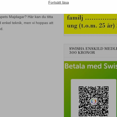
Fortsätt läsa
pets Majdagar? Här kan du titta
d enkel teknik, men vi hoppas att
id.
SWISHA ENSKILD MEDL
300 KRONOR