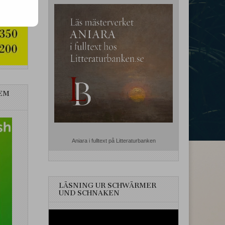
EM
Aniara i fulltext på Litteraturbanken
LÄSNING UR SCHWÄRMER
UND SCHNAKEN
Videospelare