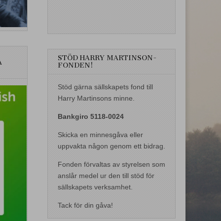
STÖD HARRY MARTINSON-
A
FONDEN!
Stöd gärna sällskapets fond till
Harry Martinsons minne.
Bankgiro 5118-0024
Skicka en minnesgåva eller
uppvakta någon genom ett bidrag.
Fonden förvaltas av styrelsen som
anslår medel ur den till stöd för
sällskapets verksamhet.
Tack för din gåva!