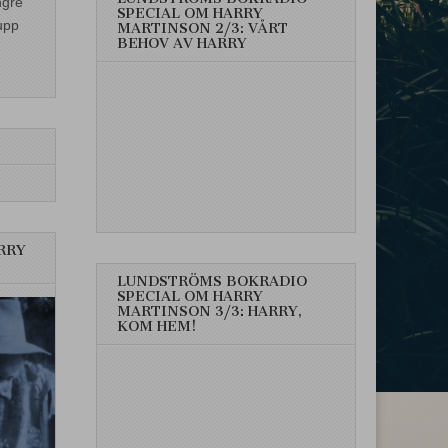
ngre
SPECIAL OM HARRY
upp
MARTINSON 2/3: VÅRT
BEHOV AV HARRY
RRY
LUNDSTRÖMS BOKRADIO
SPECIAL OM HARRY
MARTINSON 3/3: HARRY,
KOM HEM!