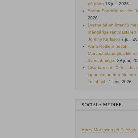
på gång
13 juli, 2026
Stefan Sandelin avliden
1
2026
Lyssna på en intervju me
mångårige räntmästaren
Johnny Karlsson
7 juli, 2
Anna Rottiers besök i
Martinsonland plus lite m
översättningar
29 juni, 2
Cikadapriset 2025 tilldela
japanske poeten Mutsuo
Takahashi
1 juni, 2026
SOCIALA MEDIER
Harry Martinson på Faceboo