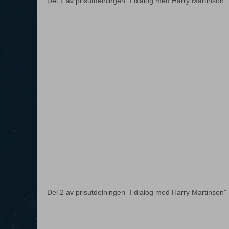
Del 1 av prisutdelningen ”I dialog med Harry Martinson”
Del 2 av prisutdelningen ”I dialog med Harry Martinson”