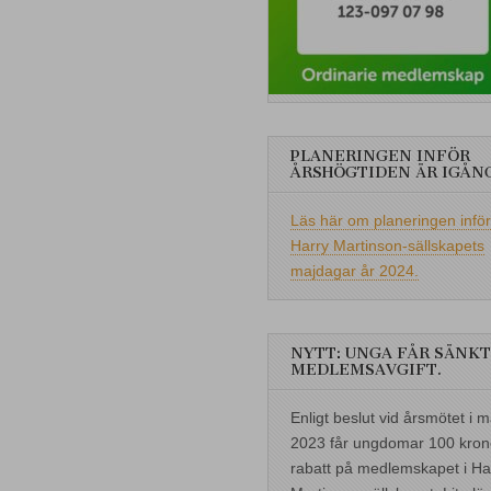
PLANERINGEN INFÖR
ÅRSHÖGTIDEN ÄR IGÅN
Läs här om planeringen inför
Harry Martinson-sällskapets
majdagar år 2024.
NYTT: UNGA FÅR SÄNKT
MEDLEMSAVGIFT.
Enligt beslut vid årsmötet i m
2023 får ungdomar 100 kron
rabatt på medlemskapet i Ha