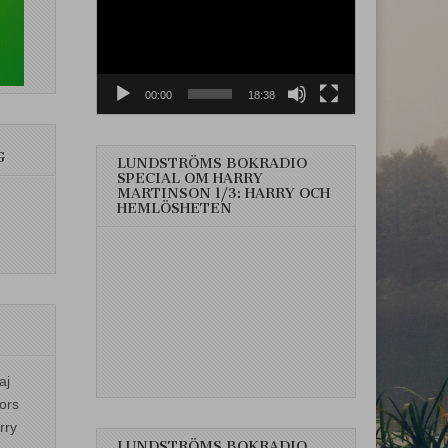
00:00
18:38
G
LUNDSTRÖMS BOKRADIO
SPECIAL OM HARRY
MARTINSON 1/3: HARRY OCH
HEMLÖSHETEN
aj
ors
rry
LUNDSTRÖMS BOKRADIO