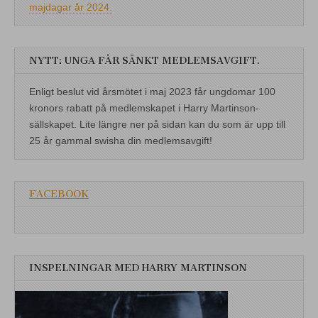
majdagar år 2024.
NYTT: UNGA FÅR SÄNKT MEDLEMSAVGIFT.
Enligt beslut vid årsmötet i maj 2023 får ungdomar 100
kronors rabatt på medlemskapet i Harry Martinson-
sällskapet. Lite längre ner på sidan kan du som är upp till
25 år gammal swisha din medlemsavgift!
FACEBOOK
INSPELNINGAR MED HARRY MARTINSON