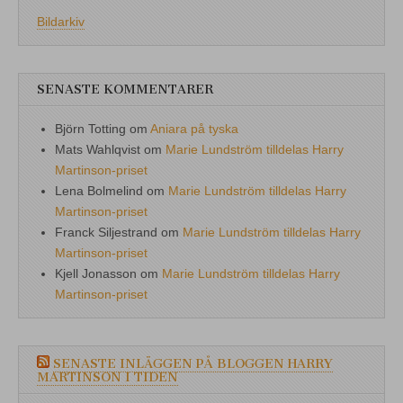
Bildarkiv
SENASTE KOMMENTARER
Björn Totting
om
Aniara på tyska
Mats Wahlqvist
om
Marie Lundström tilldelas Harry
Martinson-priset
Lena Bolmelind
om
Marie Lundström tilldelas Harry
Martinson-priset
Franck Siljestrand
om
Marie Lundström tilldelas Harry
Martinson-priset
Kjell Jonasson
om
Marie Lundström tilldelas Harry
Martinson-priset
SENASTE INLÄGGEN PÅ BLOGGEN HARRY
MARTINSON I TIDEN