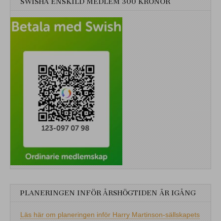
SWISHA ENSKILD MEDLEM 300 KRONOR
PLANERINGEN INFÖR ÅRSHÖGTIDEN ÄR IGÅNG
Läs här om planeringen inför Harry Martinson-sällskapets