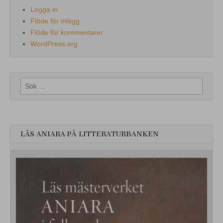
Logga in
Flöde för inlägg
Flöde för kommentarer
WordPress.org
Sök
efter:
LÄS ANIARA PÅ LITTERATURBANKEN