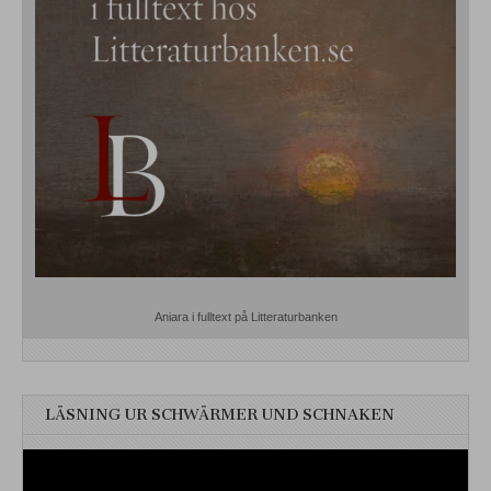
Aniara i fulltext på Litteraturbanken
LÄSNING UR SCHWÄRMER UND SCHNAKEN
Videospelare