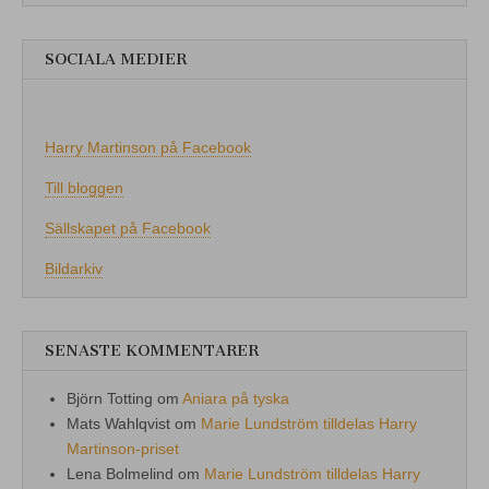
SOCIALA MEDIER
Harry Martinson på Facebook
Till bloggen
Sällskapet på Facebook
Bildarkiv
SENASTE KOMMENTARER
Björn Totting
om
Aniara på tyska
Mats Wahlqvist
om
Marie Lundström tilldelas Harry
Martinson-priset
Lena Bolmelind
om
Marie Lundström tilldelas Harry