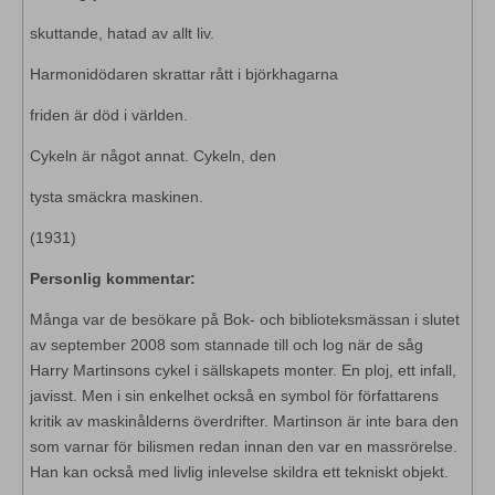
skuttande, hatad av allt liv.
Harmonidödaren skrattar rått i björkhagarna
friden är död i världen.
Cykeln är något annat. Cykeln, den
tysta smäckra maskinen.
(1931)
Personlig kommentar:
Många var de besökare på Bok- och biblioteksmässan i slutet
av september 2008 som stannade till och log när de såg
Harry Martinsons cykel i sällskapets monter. En ploj, ett infall,
javisst. Men i sin enkelhet också en symbol för författarens
kritik av maskinålderns överdrifter. Martinson är inte bara den
som varnar för bilismen redan innan den var en massrörelse.
Han kan också med livlig inlevelse skildra ett tekniskt objekt.