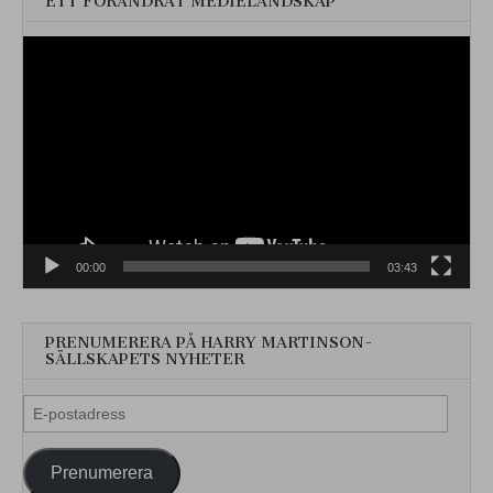
ETT FÖRÄNDRAT MEDIELANDSKAP
Videospelare
00:00
03:43
PRENUMERERA PÅ HARRY MARTINSON-
SÄLLSKAPETS NYHETER
E-
postadress
Prenumerera