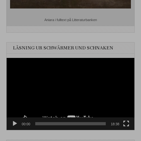
Aniara i fulltext på Litteraturbanken
LÄSNING UR SCHWÄRMER UND SCHNAKEN
Videospelare
00:00
18:38