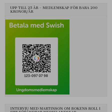
UPP TILL 25 ÅR – MEDLEMSKAP FÖR BARA 200
KRONOR/ÅR
INTERVJU MED MARTINSON OM BOKENS ROLL I