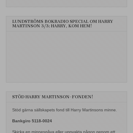
LUNDSTRÖMS BOKRADIO SPECIAL OM HARRY
MARTINSON 3/3: HARRY, KOM HEM!
STÖD HARRY MARTINSON-FONDEN!
Stöd gärna sällskapets fond till Harry Martinsons minne.
Bankgiro 5118-0024
Skicka en minnesgåva eller uppvakta någon genom ett