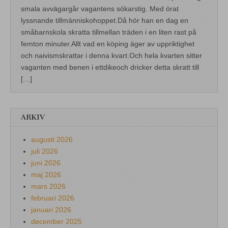
smala avvägargår vagantens sökarstig. Med örat
lyssnande tillmänniskohoppet.Då hör han en dag en
småbarnskola skratta tillmellan träden i en liten rast på
femton minuter.Allt vad en köping äger av uppriktighet
och naivismskrattar i denna kvart.Och hela kvarten sitter
vaganten med benen i ettdikeoch dricker detta skratt till
[…]
ARKIV
augusti 2026
juli 2026
juni 2026
maj 2026
mars 2026
februari 2026
januari 2026
december 2025