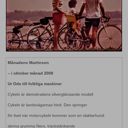
Månadens Martinson
– i oktober månad 2008
Ur Ode till folkliga maskiner
Cykeln är demokratiens silverglänsande modell
Cykeln är landsvägarnas hind. Den springer
för livet när motorcykeln kommer som en slaktarhund:
denna grymma Nero, träckstänkande