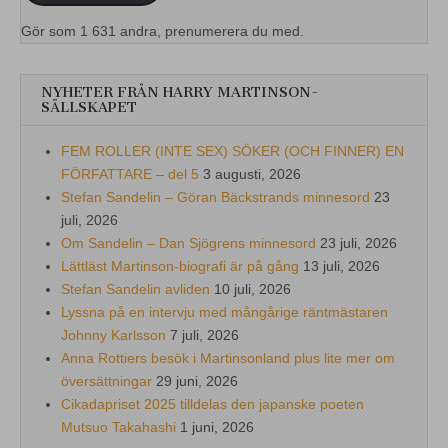
Gör som 1 631 andra, prenumerera du med.
NYHETER FRÅN HARRY MARTINSON-
SÄLLSKAPET
FEM ROLLER (INTE SEX) SÖKER (OCH FINNER) EN
FÖRFATTARE – del 5
3 augusti, 2026
Stefan Sandelin – Göran Bäckstrands minnesord
23
juli, 2026
Om Sandelin – Dan Sjögrens minnesord
23 juli, 2026
Lättläst Martinson-biografi är på gång
13 juli, 2026
Stefan Sandelin avliden
10 juli, 2026
Lyssna på en intervju med mångårige räntmästaren
Johnny Karlsson
7 juli, 2026
Anna Rottiers besök i Martinsonland plus lite mer om
översättningar
29 juni, 2026
Cikadapriset 2025 tilldelas den japanske poeten
Mutsuo Takahashi
1 juni, 2026