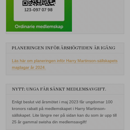
PLANERINGEN INFÖR ÅRSHÖGTIDEN ÄR IGÅNG
Läs här om planeringen inför Harry Martinson-sällskapets
majdagar år 2024.
NYTT: UNGA FÅR SÄNKT MEDLEMSAVGIFT.
Enligt beslut vid årsmötet i maj 2023 får ungdomar 100
kronors rabatt på medlemskapet i Harry Martinson-
sällskapet. Lite längre ner på sidan kan du som är upp till
25 år gammal swisha din medlemsavgift!