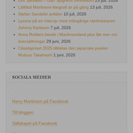
Om Sandelin – Dan Sjögrens minnesord
23 juli, 2026
Lättläst Martinson-biografi är på gång
13 juli, 2026
Stefan Sandelin avliden
10 juli, 2026
Lyssna på en intervju med mångårige räntmästaren
Johnny Karlsson
7 juli, 2026
Anna Rottiers besök i Martinsonland plus lite mer om
översättningar
29 juni, 2026
Cikadapriset 2025 tilldelas den japanske poeten
Mutsuo Takahashi
1 juni, 2026
SOCIALA MEDIER
Harry Martinson på Facebook
Till bloggen
Sällskapet på Facebook