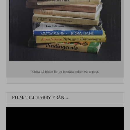
Klicka på bilden för att beställa boken via e-post.
FILM: TILL HARRY FRÅN…
Videospelare