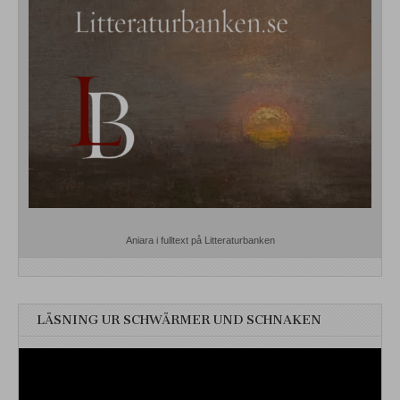
Aniara i fulltext på Litteraturbanken
LÄSNING UR SCHWÄRMER UND SCHNAKEN
Videospelare