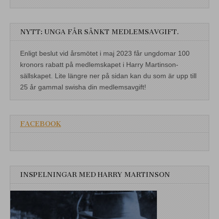
NYTT: UNGA FÅR SÄNKT MEDLEMSAVGIFT.
Enligt beslut vid årsmötet i maj 2023 får ungdomar 100
kronors rabatt på medlemskapet i Harry Martinson-
sällskapet. Lite längre ner på sidan kan du som är upp till
25 år gammal swisha din medlemsavgift!
FACEBOOK
INSPELNINGAR MED HARRY MARTINSON