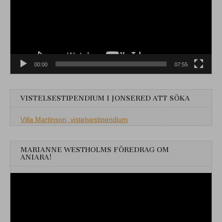
00:00
07:55
VISTELSESTIPENDIUM I JONSERED ATT SÖKA
Villa Martinson, vistelsestipendium
MARIANNE WESTHOLMS FÖREDRAG OM
ANIARA!
Videospelare