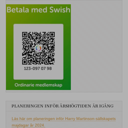
PLANERINGEN INFÖR ÅRSHÖGTIDEN ÄR IGÅNG
Läs här om planeringen inför Harry Martinson-sällskapets
majdagar år 2024.