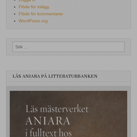
Flöde för inlägg
Flöde för kommentarer
WordPress.org
Sök
efter:
LÄS ANIARA PÅ LITTERATURBANKEN