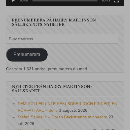
00:00
03:43
PRENUMERERA PÅ HARRY MARTINSON-
SÄLLSKAPETS NYHETER
E-
postadress
Prenumerera
Gör som 1 631 andra, prenumerera du med.
NYHETER FRÅN HARRY MARTINSON-
SÄLLSKAPET
FEM ROLLER (INTE SEX) SÖKER (OCH FINNER) EN
FÖRFATTARE – del 5
3 augusti, 2026
Stefan Sandelin – Göran Bäckstrands minnesord
23
juli, 2026