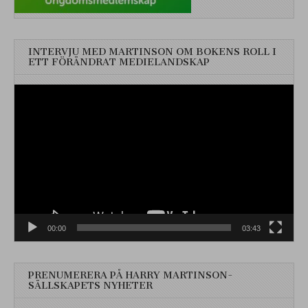
INTERVJU MED MARTINSON OM BOKENS ROLL I
ETT FÖRÄNDRAT MEDIELANDSKAP
Videospelare
00:00
03:43
PRENUMERERA PÅ HARRY MARTINSON-
SÄLLSKAPETS NYHETER