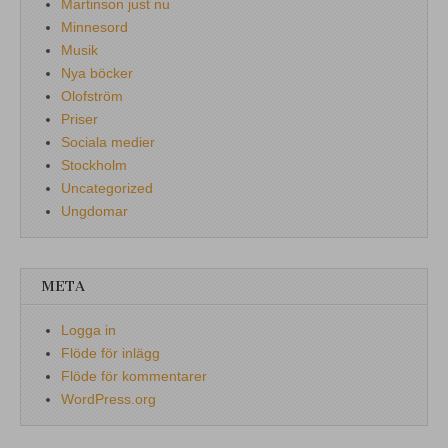
Martinson just nu
Minnesord
Musik
Nya böcker
Olofström
Priser
Sociala medier
Stockholm
Uncategorized
Ungdomar
META
Logga in
Flöde för inlägg
Flöde för kommentarer
WordPress.org