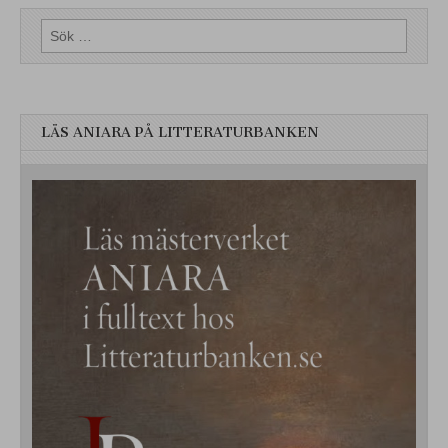
Sök
efter:
LÄS ANIARA PÅ LITTERATURBANKEN