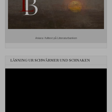
Aniara i fulltext på Litteraturbanken
LÄSNING UR SCHWÄRMER UND SCHNAKEN
Videospelare