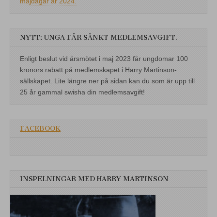
majdagar år 2024.
NYTT: UNGA FÅR SÄNKT MEDLEMSAVGIFT.
Enligt beslut vid årsmötet i maj 2023 får ungdomar 100
kronors rabatt på medlemskapet i Harry Martinson-
sällskapet. Lite längre ner på sidan kan du som är upp till
25 år gammal swisha din medlemsavgift!
FACEBOOK
INSPELNINGAR MED HARRY MARTINSON