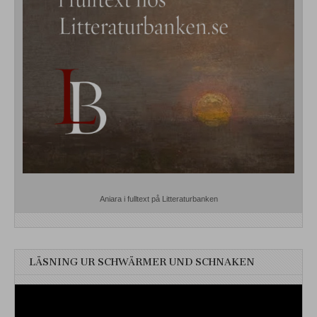
Aniara i fulltext på Litteraturbanken
LÄSNING UR SCHWÄRMER UND SCHNAKEN
Videospelare