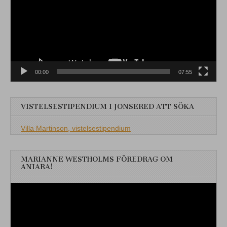
00:00
07:55
VISTELSESTIPENDIUM I JONSERED ATT SÖKA
Villa Martinson, vistelsestipendium
MARIANNE WESTHOLMS FÖREDRAG OM
ANIARA!
Videospelare