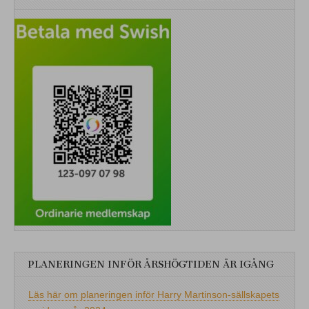
PLANERINGEN INFÖR ÅRSHÖGTIDEN ÄR IGÅNG
Läs här om planeringen inför Harry Martinson-sällskapets