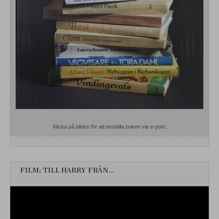
Klicka på bilden för att beställa boken via e-post.
FILM: TILL HARRY FRÅN…
Videospelare