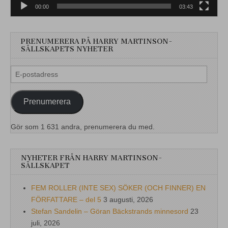
00:00
03:43
PRENUMERERA PÅ HARRY MARTINSON-
SÄLLSKAPETS NYHETER
E-
postadress
Prenumerera
Gör som 1 631 andra, prenumerera du med.
NYHETER FRÅN HARRY MARTINSON-
SÄLLSKAPET
FEM ROLLER (INTE SEX) SÖKER (OCH FINNER) EN
FÖRFATTARE – del 5
3 augusti, 2026
Stefan Sandelin – Göran Bäckstrands minnesord
23
juli, 2026