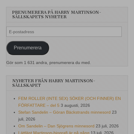
PRENUMERERA PÅ HARRY MARTINSON-
SÄLLSKAPETS NYHETER
E-
postadress
Prenumerera
Gör som 1 631 andra, prenumerera du med.
NYHETER FRÅN HARRY MARTINSON-
SÄLLSKAPET
FEM ROLLER (INTE SEX) SÖKER (OCH FINNER) EN
FÖRFATTARE – del 5
3 augusti, 2026
Stefan Sandelin – Göran Bäckstrands minnesord
23
juli, 2026
Om Sandelin – Dan Sjögrens minnesord
23 juli, 2026
Lättläst Martinson-biografi är på gång
13 juli, 2026