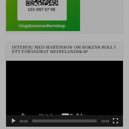
INTERVJU MED MARTINSON OM BOKENS ROLL I
ETT FÖRÄNDRAT MEDIELANDSKAP
Videospelare
00:00
03:43