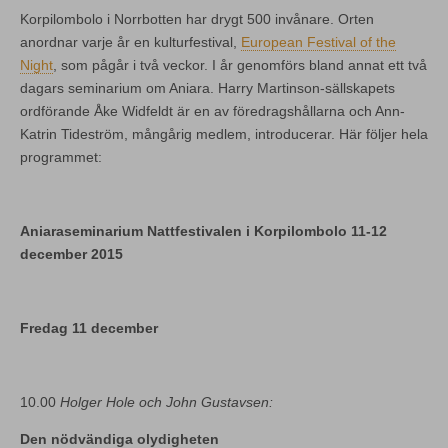
Korpilombolo i Norrbotten har drygt 500 invånare. Orten
anordnar varje år en kulturfestival,
European Festival of the
Night
, som pågår i två veckor. I år genomförs bland annat ett två
dagars seminarium om Aniara. Harry Martinson-sällskapets
ordförande Åke Widfeldt är en av föredragshållarna och Ann-
Katrin Tideström, mångårig medlem, introducerar. Här följer hela
programmet:
Aniaraseminarium Nattfestivalen i Korpilombolo 11-12
december 2015
Fredag 11 december
10.00
Holger Hole och John Gustavsen:
Den nödvändiga olydigheten