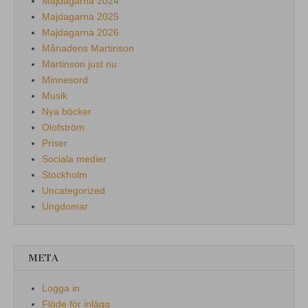
Majdagarna 2024
Majdagarna 2025
Majdagarna 2026
Månadens Martinson
Martinson just nu
Minnesord
Musik
Nya böcker
Olofström
Priser
Sociala medier
Stockholm
Uncategorized
Ungdomar
META
Logga in
Flöde för inlägg