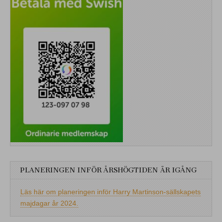
PLANERINGEN INFÖR ÅRSHÖGTIDEN ÄR IGÅNG
Läs här om planeringen inför Harry Martinson-sällskapets
majdagar år 2024.