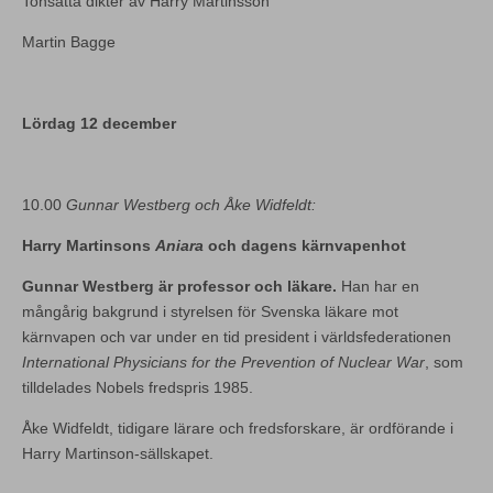
Tonsatta dikter av Harry Martinsson
Martin Bagge
Lördag 12 december
10.00
Gunnar Westberg och Åke Widfeldt:
Harry Martinsons
Aniara
och dagens kärnvapenhot
Gunnar Westberg är professor och läkare.
Han har en
mångårig bakgrund i styrelsen för Svenska läkare mot
kärnvapen och var under en tid president i världsfederationen
International Physicians for the Prevention of Nuclear War
, som
tilldelades Nobels fredspris 1985.
Åke Widfeldt, tidigare lärare och fredsforskare, är ordförande i
Harry Martinson-sällskapet.