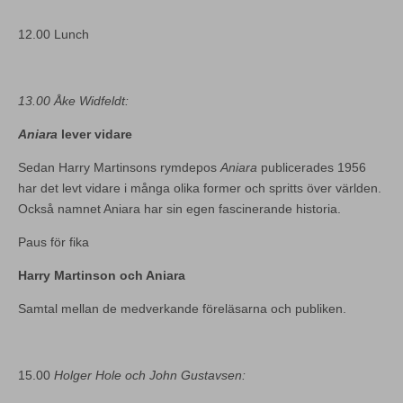
12.00 Lunch
13.00 Åke Widfeldt:
Aniara
lever vidare
Sedan Harry Martinsons rymdepos
Aniara
publicerades 1956
har det levt vidare i många olika former och spritts över världen.
Också namnet Aniara har sin egen fascinerande historia.
Paus för fika
Harry Martinson och Aniara
Samtal mellan de medverkande föreläsarna och publiken.
15.00
Holger Hole och John Gustavsen: