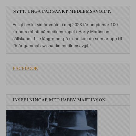
NYTT: UNGA FÅR SÄNKT MEDLEMSAVGIFT.
Enligt beslut vid årsmötet i maj 2023 får ungdomar 100
kronors rabatt på medlemskapet i Harry Martinson-
sällskapet. Lite längre ner på sidan kan du som är upp till
25 år gammal swisha din medlemsavgift!
FACEBOOK
INSPELNINGAR MED HARRY MARTINSON