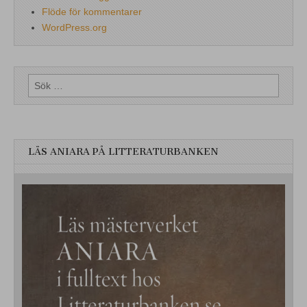
Flöde för kommentarer
WordPress.org
Sök
efter:
LÄS ANIARA PÅ LITTERATURBANKEN