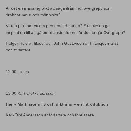
Är det en mänsklig plikt att säga ifrån mot övergrepp som
drabbar natur och människa?
Vilken plikt har vuxna gentemot de unga? Ska skolan ge
inspiration till att gå emot auktoriteten när den begår övergrepp?
Holger Hole är filosof och John Gustavsen är frilansjournalist
och författare
12.00 Lunch
13.00
Karl-Olof Andersson:
Harry Martinsons liv och diktning – en introduktion
Karl-Olof Andersson är författare och föreläsare.