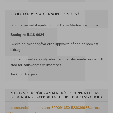
STÖD HARRY MARTINSON-FONDEN!
Stöd gärna sällskapets fond till Harry Martinsons minne.
Bankgiro 5118-0024
Skicka en minnesgåva eller uppvakta någon genom ett
bidrag.
Fonden förvaltas av styrelsen som anslår medel ur den till
stöd för sällskapets verksamhet.
Tack för din gåva!
MUSIKVERK FÖR KAMMARKÖR OCH TEATER AV
KLOCKRIKETEATERN OCH THE CROSSING CHOIR
https://soundcloud.com/user-509091650-523036985/aniara-