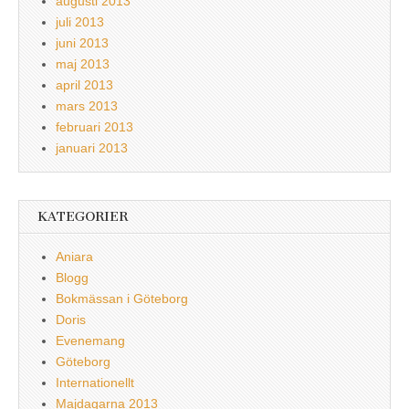
augusti 2013
juli 2013
juni 2013
maj 2013
april 2013
mars 2013
februari 2013
januari 2013
KATEGORIER
Aniara
Blogg
Bokmässan i Göteborg
Doris
Evenemang
Göteborg
Internationellt
Majdagarna 2013