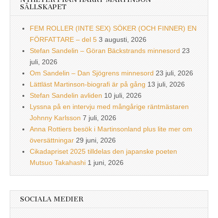
SÄLLSKAPET
FEM ROLLER (INTE SEX) SÖKER (OCH FINNER) EN
FÖRFATTARE – del 5
3 augusti, 2026
Stefan Sandelin – Göran Bäckstrands minnesord
23
juli, 2026
Om Sandelin – Dan Sjögrens minnesord
23 juli, 2026
Lättläst Martinson-biografi är på gång
13 juli, 2026
Stefan Sandelin avliden
10 juli, 2026
Lyssna på en intervju med mångårige räntmästaren
Johnny Karlsson
7 juli, 2026
Anna Rottiers besök i Martinsonland plus lite mer om
översättningar
29 juni, 2026
Cikadapriset 2025 tilldelas den japanske poeten
Mutsuo Takahashi
1 juni, 2026
SOCIALA MEDIER