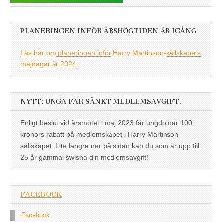
PLANERINGEN INFÖR ÅRSHÖGTIDEN ÄR IGÅNG
Läs här om planeringen inför Harry Martinson-sällskapets
majdagar år 2024.
NYTT: UNGA FÅR SÄNKT MEDLEMSAVGIFT.
Enligt beslut vid årsmötet i maj 2023 får ungdomar 100
kronors rabatt på medlemskapet i Harry Martinson-
sällskapet. Lite längre ner på sidan kan du som är upp till
25 år gammal swisha din medlemsavgift!
FACEBOOK
Facebook