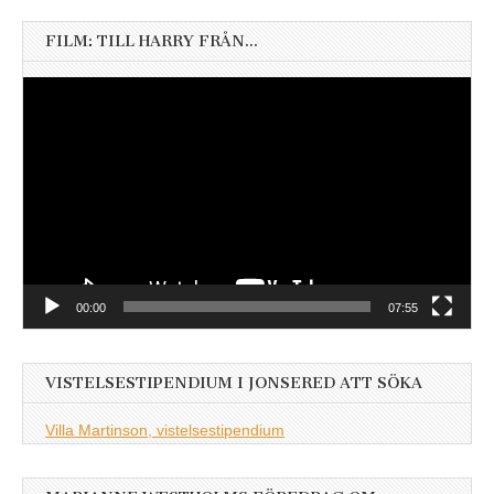
FILM: TILL HARRY FRÅN…
Videospelare
00:00
07:55
VISTELSESTIPENDIUM I JONSERED ATT SÖKA
Villa Martinson, vistelsestipendium