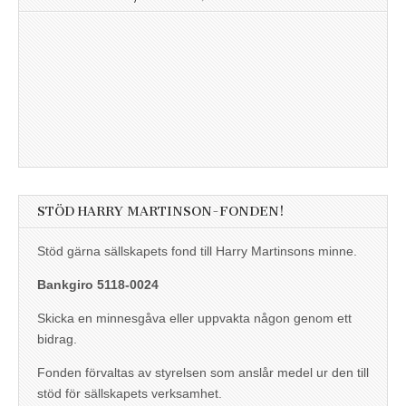
STÖD HARRY MARTINSON-FONDEN!
Stöd gärna sällskapets fond till Harry Martinsons minne.
Bankgiro 5118-0024
Skicka en minnesgåva eller uppvakta någon genom ett
bidrag.
Fonden förvaltas av styrelsen som anslår medel ur den till
stöd för sällskapets verksamhet.