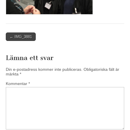
Post
← IMG_3881
navigation
Lämna ett svar
Din e-postadress kommer inte publiceras.
Obligatoriska fält är
märkta
*
Kommentar
*