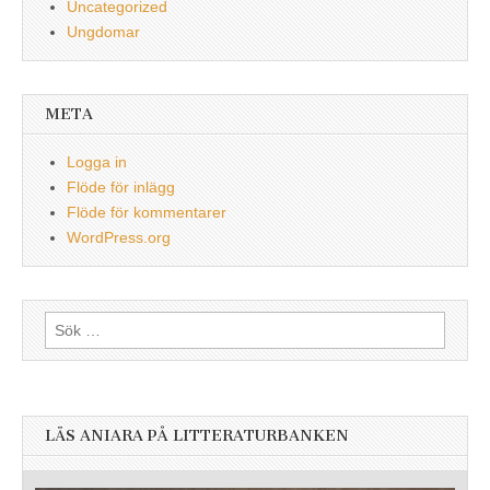
Uncategorized
Ungdomar
META
Logga in
Flöde för inlägg
Flöde för kommentarer
WordPress.org
Sök
efter:
LÄS ANIARA PÅ LITTERATURBANKEN