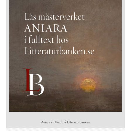
Aniara i fulltext på Litteraturbanken