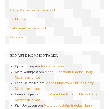
Harry Martinson på Facebook
Till bloggen
Sällskapet på Facebook
Bildarkiv
SENASTE KOMMENTARER
Björn Totting
om
Aniara på tyska
Mats Wahlqvist
om
Marie Lundström tilldelas Harry
Martinson-priset
Lena Bolmelind
om
Marie Lundström tilldelas Harry
Martinson-priset
Franck Siljestrand
om
Marie Lundström tilldelas Harry
Martinson-priset
Kjell Jonasson
om
Marie Lundström tilldelas Harry