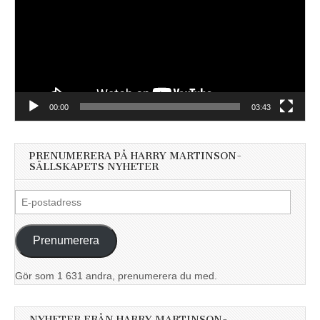
00:00
03:43
PRENUMERERA PÅ HARRY MARTINSON-
SÄLLSKAPETS NYHETER
E-
postadress
Prenumerera
Gör som 1 631 andra, prenumerera du med.
NYHETER FRÅN HARRY MARTINSON-