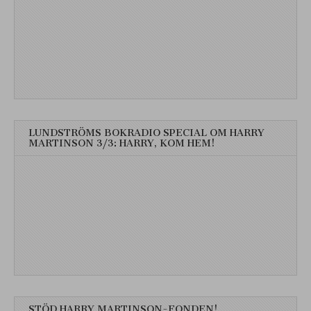
LUNDSTRÖMS BOKRADIO SPECIAL OM HARRY
MARTINSON 3/3: HARRY, KOM HEM!
STÖD HARRY MARTINSON-FONDEN!