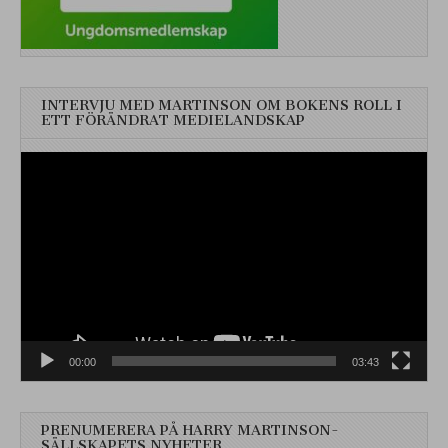
INTERVJU MED MARTINSON OM BOKENS ROLL I
ETT FÖRÄNDRAT MEDIELANDSKAP
Videospelare
00:00
03:43
PRENUMERERA PÅ HARRY MARTINSON-
SÄLLSKAPETS NYHETER