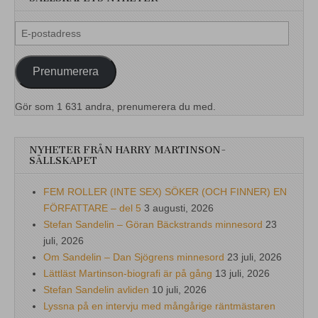
E-
postadress
Prenumerera
Gör som 1 631 andra, prenumerera du med.
NYHETER FRÅN HARRY MARTINSON-
SÄLLSKAPET
FEM ROLLER (INTE SEX) SÖKER (OCH FINNER) EN
FÖRFATTARE – del 5
3 augusti, 2026
Stefan Sandelin – Göran Bäckstrands minnesord
23
juli, 2026
Om Sandelin – Dan Sjögrens minnesord
23 juli, 2026
Lättläst Martinson-biografi är på gång
13 juli, 2026
Stefan Sandelin avliden
10 juli, 2026
Lyssna på en intervju med mångårige räntmästaren