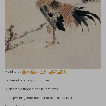
Målning av
Shen Zhou (沈周, 1427-1509)
Li Kan uttalar sig om tuppar
”Den starke tuppen gör in i det sista
en uppvisning inför det starka och blinda livet