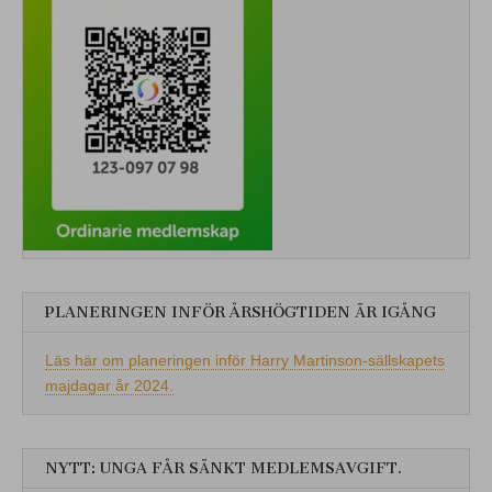
PLANERINGEN INFÖR ÅRSHÖGTIDEN ÄR IGÅNG
Läs här om planeringen inför Harry Martinson-sällskapets
majdagar år 2024.
NYTT: UNGA FÅR SÄNKT MEDLEMSAVGIFT.