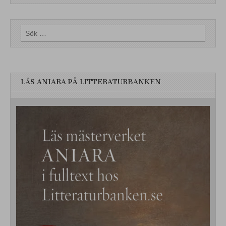
Sök
efter:
LÄS ANIARA PÅ LITTERATURBANKEN