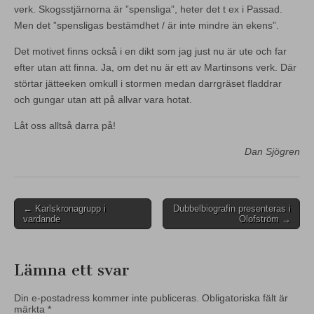
verk. Skogsstjärnorna är ”spensliga”, heter det t ex i Passad.
Men det ”spensligas bestämdhet / är inte mindre än ekens”.
Det motivet finns också i en dikt som jag just nu är ute och far
efter utan att finna. Ja, om det nu är ett av Martinsons verk. Där
störtar jätteeken omkull i stormen medan darrgräset fladdrar
och gungar utan att på allvar vara hotat.
Låt oss alltså darra på!
Dan Sjögren
Post
← Karlskronagrupp i
Dubbelbiografin presenteras i
vardande
Olofström →
navigation
Lämna ett svar
Din e-postadress kommer inte publiceras.
Obligatoriska fält är
märkta
*