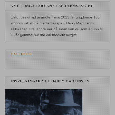
NYTT: UNGA FÅR SÄNKT MEDLEMSAVGIFT.
Enligt beslut vid årsmötet i maj 2023 får ungdomar 100
kronors rabatt på medlemskapet i Harry Martinson-
sällskapet. Lite längre ner på sidan kan du som är upp till
25 år gammal swisha din medlemsavgift!
FACEBOOK
INSPELNINGAR MED HARRY MARTINSON