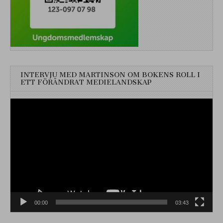
INTERVJU MED MARTINSON OM BOKENS ROLL I
ETT FÖRÄNDRAT MEDIELANDSKAP
Videospelare
00:00
03:43