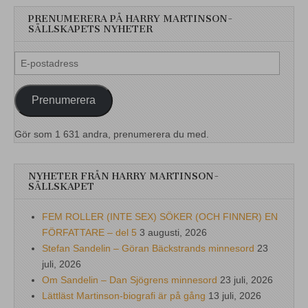
PRENUMERERA PÅ HARRY MARTINSON-
SÄLLSKAPETS NYHETER
E-
postadress
Prenumerera
Gör som 1 631 andra, prenumerera du med.
NYHETER FRÅN HARRY MARTINSON-
SÄLLSKAPET
FEM ROLLER (INTE SEX) SÖKER (OCH FINNER) EN
FÖRFATTARE – del 5
3 augusti, 2026
Stefan Sandelin – Göran Bäckstrands minnesord
23
juli, 2026
Om Sandelin – Dan Sjögrens minnesord
23 juli, 2026
Lättläst Martinson-biografi är på gång
13 juli, 2026