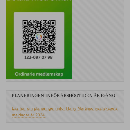
PLANERINGEN INFÖR ÅRSHÖGTIDEN ÄR IGÅNG
Läs här om planeringen inför Harry Martinson-sällskapets
majdagar år 2024.