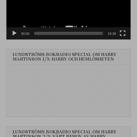
00:00
18:38
LUNDSTRÖMS BOKRADIO SPECIAL OM HARRY
MARTINSON 1/3: HARRY OCH HEMLÖSHETEN
LUNDSTRÖMS BOKRADIO SPECIAL OM HARRY
MARTINSON 2/3: VÅRT BEHOV AV HARRY