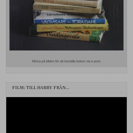
Klicka på bilden för att beställa boken via e-post.
FILM: TILL HARRY FRÅN…
Videospelare