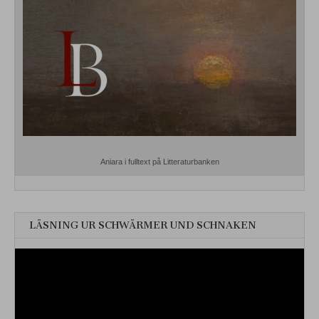
Aniara i fulltext på Litteraturbanken
LÄSNING UR SCHWÄRMER UND SCHNAKEN
Videospelare