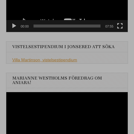
00:00
07:55
VISTELSESTIPENDIUM I JONSERED ATT SÖKA
Villa Martinson, vistelsestipendium
MARIANNE WESTHOLMS FÖREDRAG OM
ANIARA!
Videospelare