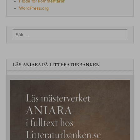
Flöde för kommentarer
WordPress.org
Sök
efter:
LÄS ANIARA PÅ LITTERATURBANKEN