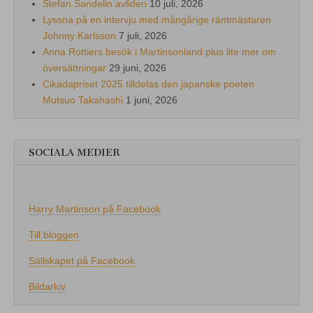
Stefan Sandelin avliden
10 juli, 2026
Lyssna på en intervju med mångårige räntmästaren
Johnny Karlsson
7 juli, 2026
Anna Rottiers besök i Martinsonland plus lite mer om
översättningar
29 juni, 2026
Cikadapriset 2025 tilldelas den japanske poeten
Mutsuo Takahashi
1 juni, 2026
SOCIALA MEDIER
Harry Martinson på Facebook
Till bloggen
Sällskapet på Facebook
Bildarkiv