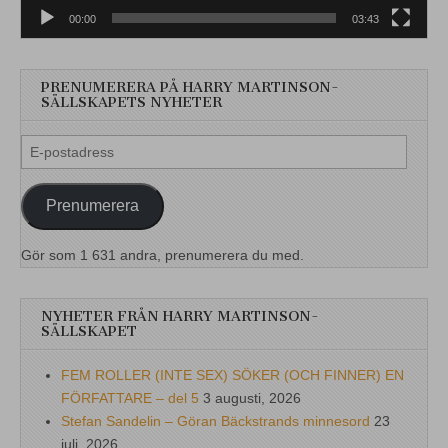
00:00
03:43
PRENUMERERA PÅ HARRY MARTINSON-
SÄLLSKAPETS NYHETER
E-
postadress
Prenumerera
Gör som 1 631 andra, prenumerera du med.
NYHETER FRÅN HARRY MARTINSON-
SÄLLSKAPET
FEM ROLLER (INTE SEX) SÖKER (OCH FINNER) EN
FÖRFATTARE – del 5
3 augusti, 2026
Stefan Sandelin – Göran Bäckstrands minnesord
23
juli, 2026