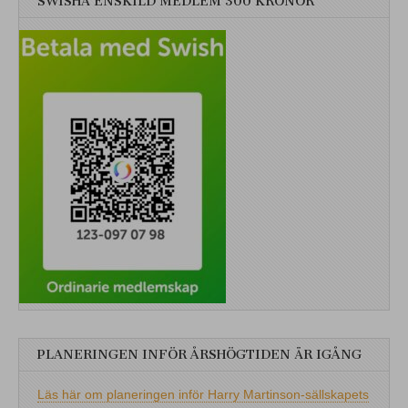
SWISHA ENSKILD MEDLEM 300 KRONOR
PLANERINGEN INFÖR ÅRSHÖGTIDEN ÄR IGÅNG
Läs här om planeringen inför Harry Martinson-sällskapets