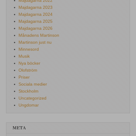
Majdagarna 2022
Majdagarna 2023
Majdagarna 2024
Majdagarna 2025
Majdagarna 2026
Månadens Martinson
Martinson just nu
Minnesord
Musik
Nya böcker
Olofström
Priser
Sociala medier
Stockholm
Uncategorized
Ungdomar
META