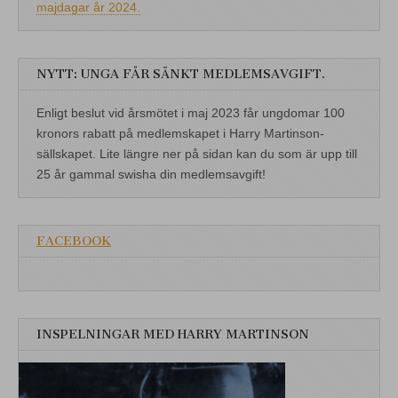
majdagar år 2024.
NYTT: UNGA FÅR SÄNKT MEDLEMSAVGIFT.
Enligt beslut vid årsmötet i maj 2023 får ungdomar 100
kronors rabatt på medlemskapet i Harry Martinson-
sällskapet. Lite längre ner på sidan kan du som är upp till
25 år gammal swisha din medlemsavgift!
FACEBOOK
INSPELNINGAR MED HARRY MARTINSON