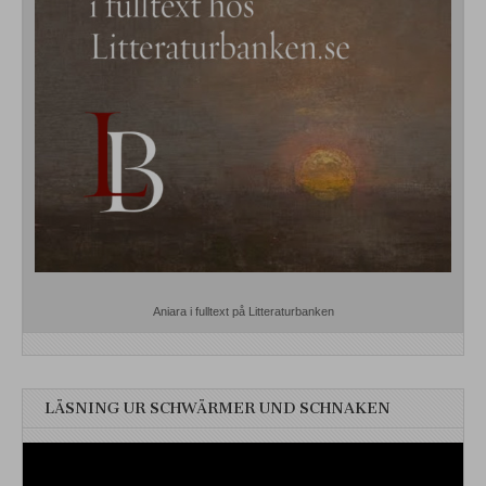
Aniara i fulltext på Litteraturbanken
LÄSNING UR SCHWÄRMER UND SCHNAKEN
Videospelare