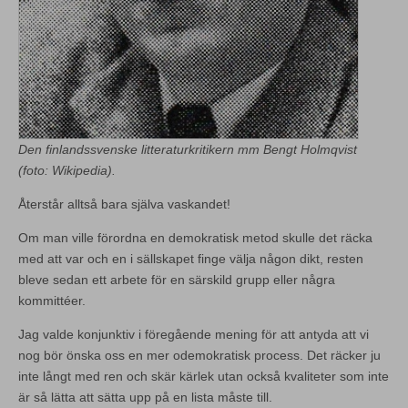
Den finlandssvenske litteraturkritikern mm Bengt Holmqvist
(foto: Wikipedia).
Återstår alltså bara själva vaskandet!
Om man ville förordna en demokratisk metod skulle det räcka
med att var och en i sällskapet finge välja någon dikt, resten
bleve sedan ett arbete för en särskild grupp eller några
kommittéer.
Jag valde konjunktiv i föregående mening för att antyda att vi
nog bör önska oss en mer odemokratisk process. Det räcker ju
inte långt med ren och skär kärlek utan också kvaliteter som inte
är så lätta att sätta upp på en lista måste till.