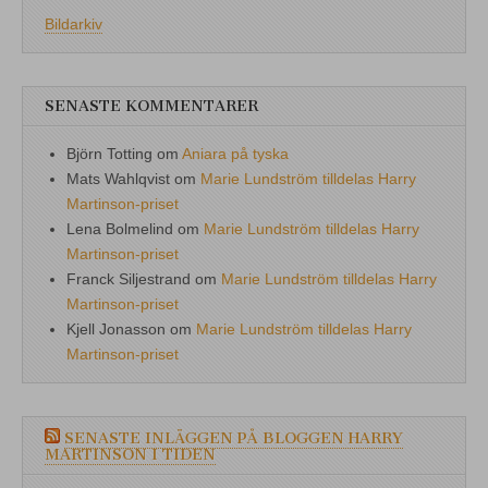
Bildarkiv
SENASTE KOMMENTARER
Björn Totting
om
Aniara på tyska
Mats Wahlqvist
om
Marie Lundström tilldelas Harry
Martinson-priset
Lena Bolmelind
om
Marie Lundström tilldelas Harry
Martinson-priset
Franck Siljestrand
om
Marie Lundström tilldelas Harry
Martinson-priset
Kjell Jonasson
om
Marie Lundström tilldelas Harry
Martinson-priset
SENASTE INLÄGGEN PÅ BLOGGEN HARRY
MARTINSON I TIDEN