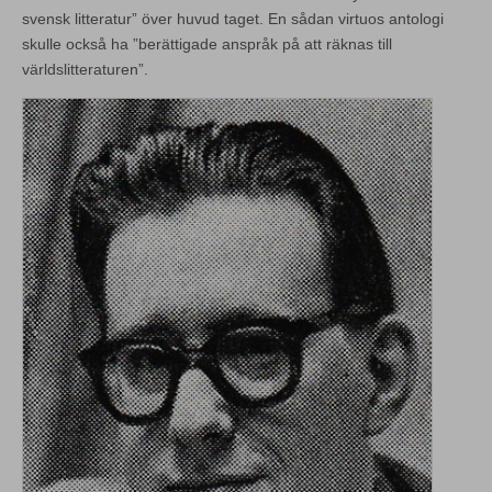
svensk litteratur” över huvud taget. En sådan virtuos antologi
skulle också ha ”berättigade anspråk på att räknas till
världslitteraturen”.