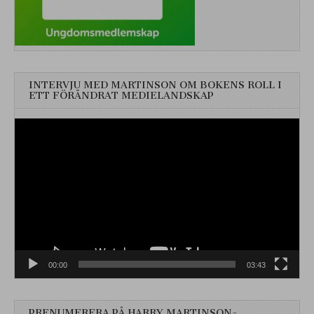
INTERVJU MED MARTINSON OM BOKENS ROLL I
ETT FÖRÄNDRAT MEDIELANDSKAP
Videospelare
00:00
03:43
PRENUMERERA PÅ HARRY MARTINSON-