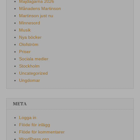
Majdagarna 2026
Månadens Martinson
Martinson just nu
Minnesord
Musik
Nya böcker
Olofström
Priser
Sociala medier
Stockholm
Uncategorized
Ungdomar
META
Logga in
Flöde för inlägg
Flöde för kommentarer
WordPress.org