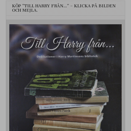
KÖP ”TILL HARRY FRÅN…” – KLICKA PÅ BILDEN
OCH MEJLA.