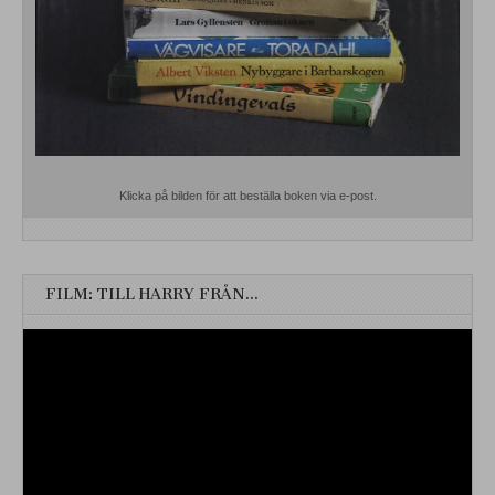
Klicka på bilden för att beställa boken via e-post.
FILM: TILL HARRY FRÅN…
Videospelare