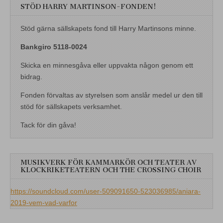
STÖD HARRY MARTINSON-FONDEN!
Stöd gärna sällskapets fond till Harry Martinsons minne.
Bankgiro 5118-0024
Skicka en minnesgåva eller uppvakta någon genom ett
bidrag.
Fonden förvaltas av styrelsen som anslår medel ur den till
stöd för sällskapets verksamhet.
Tack för din gåva!
MUSIKVERK FÖR KAMMARKÖR OCH TEATER AV
KLOCKRIKETEATERN OCH THE CROSSING CHOIR
https://soundcloud.com/user-509091650-523036985/aniara-
2019-vem-vad-varfor