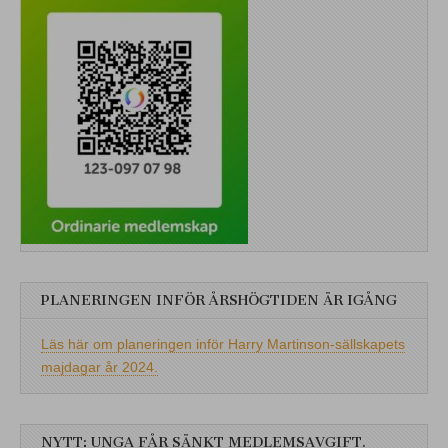
PLANERINGEN INFÖR ÅRSHÖGTIDEN ÄR IGÅNG
Läs här om planeringen inför Harry Martinson-sällskapets
majdagar år 2024.
NYTT: UNGA FÅR SÄNKT MEDLEMSAVGIFT.