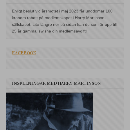
Enligt beslut vid årsmötet i maj 2023 får ungdomar 100
kronors rabatt på medlemskapet i Harry Martinson-
sällskapet. Lite längre ner på sidan kan du som är upp till
25 år gammal swisha din medlemsavgift!
FACEBOOK
INSPELNINGAR MED HARRY MARTINSON