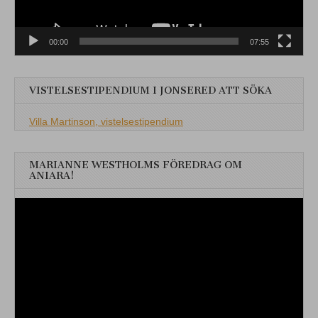
00:00
07:55
VISTELSESTIPENDIUM I JONSERED ATT SÖKA
Villa Martinson, vistelsestipendium
MARIANNE WESTHOLMS FÖREDRAG OM
ANIARA!
Videospelare