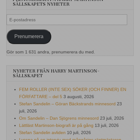
SÄLLSKAPETS NYHETER
E-
postadress
Prenumerera
Gör som 1 631 andra, prenumerera du med.
NYHETER FRÅN HARRY MARTINSON-
SÄLLSKAPET
FEM ROLLER (INTE SEX) SÖKER (OCH FINNER) EN
FÖRFATTARE – del 5
3 augusti, 2026
Stefan Sandelin – Göran Bäckstrands minnesord
23
juli, 2026
Om Sandelin – Dan Sjögrens minnesord
23 juli, 2026
Lättläst Martinson-biografi är på gång
13 juli, 2026
Stefan Sandelin avliden
10 juli, 2026
Lyssna på en intervju med mångårige räntmästaren