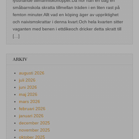
lyssnande tillmänniskohoppet.Då hör han en dag en
småbarnskola skratta tillmellan träden i en liten rast på
femton minuter.Allt vad en köping äger av uppriktighet
och naivismskrattar i denna kvart.Och hela kvarten sitter
vaganten med benen i ettdikeoch dricker detta skratt till
[…]
ARKIV
augusti 2026
juli 2026
juni 2026
maj 2026
mars 2026
februari 2026
januari 2026
december 2025
november 2025
oktober 2025