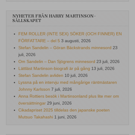
NYHETER FRÅN HARRY MARTINSON-
SÄLLSKAPET
FEM ROLLER (INTE SEX) SÖKER (OCH FINNER) EN
FÖRFATTARE – del 5
3 augusti, 2026
Stefan Sandelin – Göran Bäckstrands minnesord
23
juli, 2026
Om Sandelin – Dan Sjögrens minnesord
23 juli, 2026
Lättläst Martinson-biografi är på gång
13 juli, 2026
Stefan Sandelin avliden
10 juli, 2026
Lyssna på en intervju med mångårige räntmästaren
Johnny Karlsson
7 juli, 2026
Anna Rottiers besök i Martinsonland plus lite mer om
översättningar
29 juni, 2026
Cikadapriset 2025 tilldelas den japanske poeten
Mutsuo Takahashi
1 juni, 2026