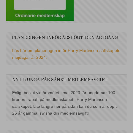
PLANERINGEN INFÖR ÅRSHÖGTIDEN ÄR IGÅNG
Läs här om planeringen inför Harry Martinson-sällskapets
majdagar år 2024.
NYTT: UNGA FÅR SÄNKT MEDLEMSAVGIFT.
Enligt beslut vid årsmötet i maj 2023 får ungdomar 100
kronors rabatt på medlemskapet i Harry Martinson-
sällskapet. Lite längre ner på sidan kan du som är upp till
25 år gammal swisha din medlemsavgift!