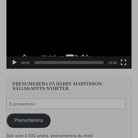
Videospelare
00:00
03:43
PRENUMERERA PÅ HARRY MARTINSON-
SÄLLSKAPETS NYHETER
E-
postadress
Prenumerera
Gör som 1 631 andra, prenumerera du med.