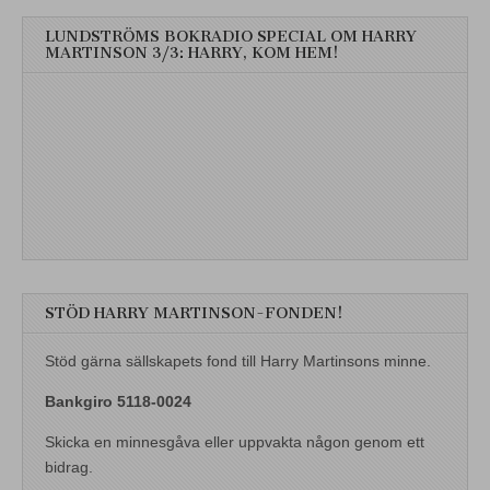
LUNDSTRÖMS BOKRADIO SPECIAL OM HARRY
MARTINSON 3/3: HARRY, KOM HEM!
STÖD HARRY MARTINSON-FONDEN!
Stöd gärna sällskapets fond till Harry Martinsons minne.
Bankgiro 5118-0024
Skicka en minnesgåva eller uppvakta någon genom ett
bidrag.