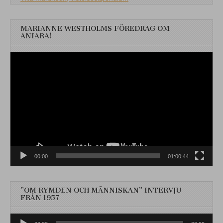
MARIANNE WESTHOLMS FÖREDRAG OM
ANIARA!
Videospelare
00:00
01:00:44
”OM RYMDEN OCH MÄNNISKAN” INTERVJU
FRÅN 1957
Ljudspelare