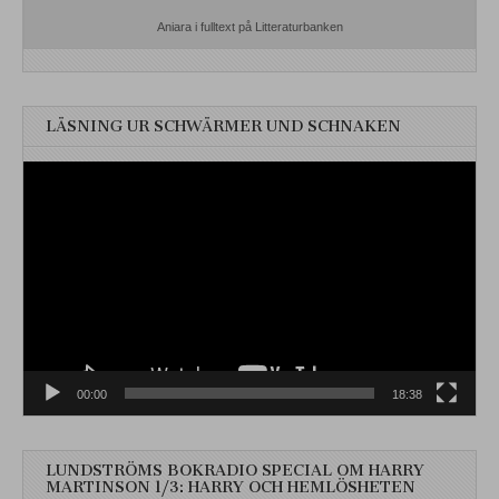
Aniara i fulltext på Litteraturbanken
LÄSNING UR SCHWÄRMER UND SCHNAKEN
Videospelare
00:00
18:38
LUNDSTRÖMS BOKRADIO SPECIAL OM HARRY
MARTINSON 1/3: HARRY OCH HEMLÖSHETEN