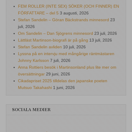
FEM ROLLER (INTE SEX) SÖKER (OCH FINNER) EN
FÖRFATTARE – del 5
3 augusti, 2026
Stefan Sandelin – Göran Bäckstrands minnesord
23
juli, 2026
Om Sandelin – Dan Sjögrens minnesord
23 juli, 2026
Lättläst Martinson-biografi är på gång
13 juli, 2026
Stefan Sandelin avliden
10 juli, 2026
Lyssna på en intervju med mångårige räntmästaren
Johnny Karlsson
7 juli, 2026
Anna Rottiers besök i Martinsonland plus lite mer om
översättningar
29 juni, 2026
Cikadapriset 2025 tilldelas den japanske poeten
Mutsuo Takahashi
1 juni, 2026
SOCIALA MEDIER