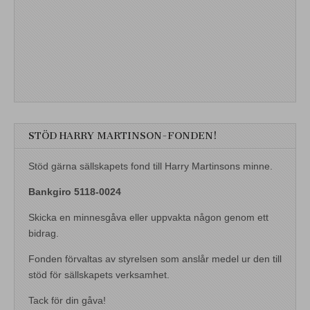
STÖD HARRY MARTINSON-FONDEN!
Stöd gärna sällskapets fond till Harry Martinsons minne.
Bankgiro 5118-0024
Skicka en minnesgåva eller uppvakta någon genom ett
bidrag.
Fonden förvaltas av styrelsen som anslår medel ur den till
stöd för sällskapets verksamhet.
Tack för din gåva!