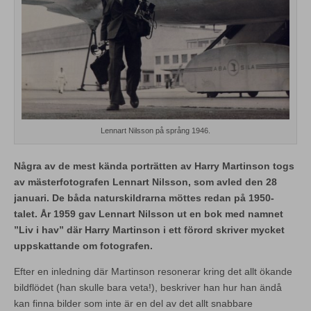
Lennart Nilsson på språng 1946.
Några av de mest kända porträtten av Harry Martinson togs
av mästerfotografen Lennart Nilsson, som avled den 28
januari. De båda naturskildrarna möttes redan på 1950-
talet. År 1959 gav Lennart Nilsson ut en bok med namnet
”Liv i hav” där Harry Martinson i ett förord skriver mycket
uppskattande om fotografen.
Efter en inledning där Martinson resonerar kring det allt ökande
bildflödet (han skulle bara veta!), beskriver han hur han ändå
kan finna bilder som inte är en del av det allt snabbare