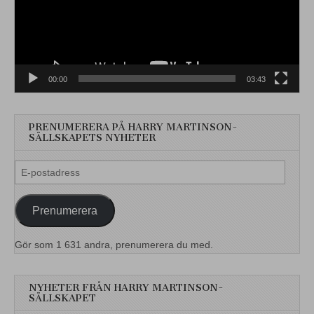
00:00
03:43
PRENUMERERA PÅ HARRY MARTINSON-
SÄLLSKAPETS NYHETER
E-
postadress
Prenumerera
Gör som 1 631 andra, prenumerera du med.
NYHETER FRÅN HARRY MARTINSON-
SÄLLSKAPET