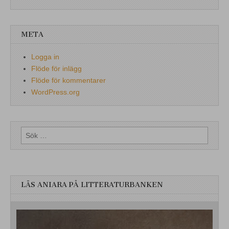
META
Logga in
Flöde för inlägg
Flöde för kommentarer
WordPress.org
Sök
efter:
LÄS ANIARA PÅ LITTERATURBANKEN