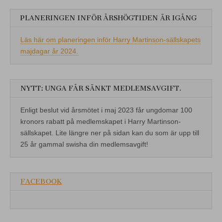
PLANERINGEN INFÖR ÅRSHÖGTIDEN ÄR IGÅNG
Läs här om planeringen inför Harry Martinson-sällskapets
majdagar år 2024.
NYTT: UNGA FÅR SÄNKT MEDLEMSAVGIFT.
Enligt beslut vid årsmötet i maj 2023 får ungdomar 100
kronors rabatt på medlemskapet i Harry Martinson-
sällskapet. Lite längre ner på sidan kan du som är upp till
25 år gammal swisha din medlemsavgift!
FACEBOOK