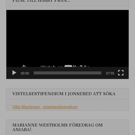
FILM: TILL HARRY FRÅN…
Videospelare
00:00
07:55
VISTELSESTIPENDIUM I JONSERED ATT SÖKA
Villa Martinson, vistelsestipendium
MARIANNE WESTHOLMS FÖREDRAG OM
ANIARA!