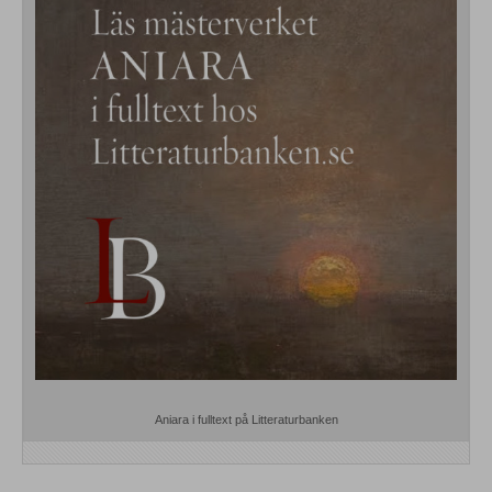
Aniara i fulltext på Litteraturbanken