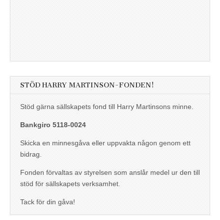
STÖD HARRY MARTINSON-FONDEN!
Stöd gärna sällskapets fond till Harry Martinsons minne.
Bankgiro 5118-0024
Skicka en minnesgåva eller uppvakta någon genom ett
bidrag.
Fonden förvaltas av styrelsen som anslår medel ur den till
stöd för sällskapets verksamhet.
Tack för din gåva!