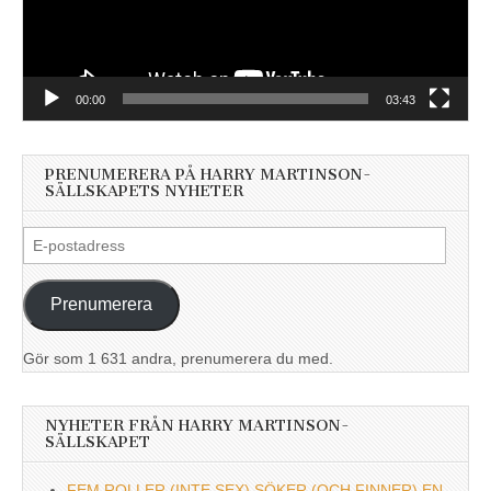
00:00
03:43
PRENUMERERA PÅ HARRY MARTINSON-
SÄLLSKAPETS NYHETER
E-
postadress
Prenumerera
Gör som 1 631 andra, prenumerera du med.
NYHETER FRÅN HARRY MARTINSON-
SÄLLSKAPET
FEM ROLLER (INTE SEX) SÖKER (OCH FINNER) EN