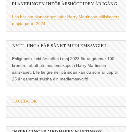
PLANERINGEN INFÖR ÅRSHÖGTIDEN ÄR IGÅNG
Läs här om planeringen inför Harry Martinson-sällskapets
majdagar år 2024.
NYTT: UNGA FÅR SÄNKT MEDLEMSAVGIFT.
Enligt beslut vid årsmötet i maj 2023 får ungdomar 100
kronors rabatt på medlemskapet i Harry Martinson-
sällskapet. Lite längre ner på sidan kan du som är upp till
25 år gammal swisha din medlemsavgift!
FACEBOOK
INSPELNINGAR MED HARRY MARTINSON