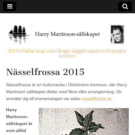
Ett författarskap som fångar daggdroppen och speglar
kosmos
Harry
Nässelfrossa 2015
Martinson-
Nässelfrossa är en kulturvecka i Olofströms kommun, där Harry
sällskapet
Martinson-sällskapet deltar med flera olika arrangemang. Du
anmäler dig till evenemangen via sidan
nasselfrossa.se
.
Harry
Martinson-
sällskapet är
som alltid