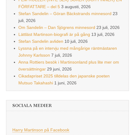
FÖRFATTARE – del 5
3 augusti, 2026
Stefan Sandelin – Göran Bäckstrands minnesord
23
juli, 2026
Om Sandelin – Dan Sjögrens minnesord
23 juli, 2026
Lättläst Martinson-biografi är på gång
13 juli, 2026
Stefan Sandelin avliden
10 juli, 2026
Lyssna på en intervju med mångårige räntmästaren
Johnny Karlsson
7 juli, 2026
Anna Rottiers besök i Martinsonland plus lite mer om
översättningar
29 juni, 2026
Cikadapriset 2025 tilldelas den japanske poeten
Mutsuo Takahashi
1 juni, 2026
SOCIALA MEDIER
Harry Martinson på Facebook