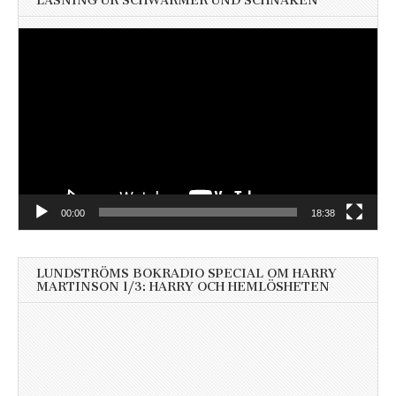
LÄSNING UR SCHWÄRMER UND SCHNAKEN
Videospelare
00:00
18:38
LUNDSTRÖMS BOKRADIO SPECIAL OM HARRY
MARTINSON 1/3: HARRY OCH HEMLÖSHETEN