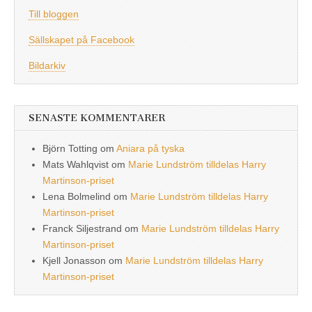
Till bloggen
Sällskapet på Facebook
Bildarkiv
SENASTE KOMMENTARER
Björn Totting
om
Aniara på tyska
Mats Wahlqvist
om
Marie Lundström tilldelas Harry
Martinson-priset
Lena Bolmelind
om
Marie Lundström tilldelas Harry
Martinson-priset
Franck Siljestrand
om
Marie Lundström tilldelas Harry
Martinson-priset
Kjell Jonasson
om
Marie Lundström tilldelas Harry
Martinson-priset