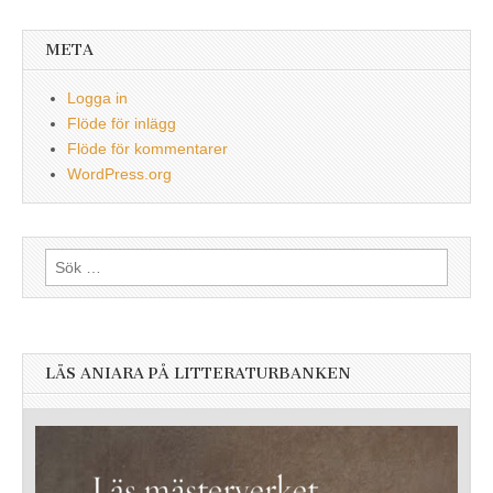
META
Logga in
Flöde för inlägg
Flöde för kommentarer
WordPress.org
Sök
efter:
LÄS ANIARA PÅ LITTERATURBANKEN