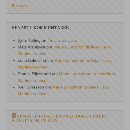
Bildarkiv
SENASTE KOMMENTARER
Björn Totting
om
Aniara på tyska
Mats Wahlqvist
om
Marie Lundström tilldelas Harry
Martinson-priset
Lena Bolmelind
om
Marie Lundström tilldelas Harry
Martinson-priset
Franck Siljestrand
om
Marie Lundström tilldelas Harry
Martinson-priset
Kjell Jonasson
om
Marie Lundström tilldelas Harry
Martinson-priset
SENASTE INLÄGGEN PÅ BLOGGEN HARRY
MARTINSON I TIDEN