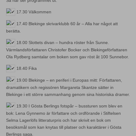
Så här ser programmet ut:
17.30 Välkommen
17.40 Blekinge skrivarklubb 60 år – Alla har något att
berätta.
18.00 Slottets divan – hundra röster från Sunne.
Värmlandsförfattaren Christofer Bocker och Blekingeförfattaren
Ola Rydberg samtalar om boken som gav röst åt 100 Sunnebor.
18.40 Fika
19.00 Blekinge – en periferi i Europas mitt: Författaren,
dramatikern och regissören Margareta Skantze sätter in
Blekinge i ett större sammanhang genom sina historiska dramer.
19.30 I Gösta Berlings fotspår – bussturen som blev en
bok: Lena Gynnemo är författare och ordförande i Stiftelsen
Selma Lagerlöfs litteraturpris och har skrivit en bok om
besöksmål som kan knytas till platser och karaktärer i Gösta
Berlings saga.