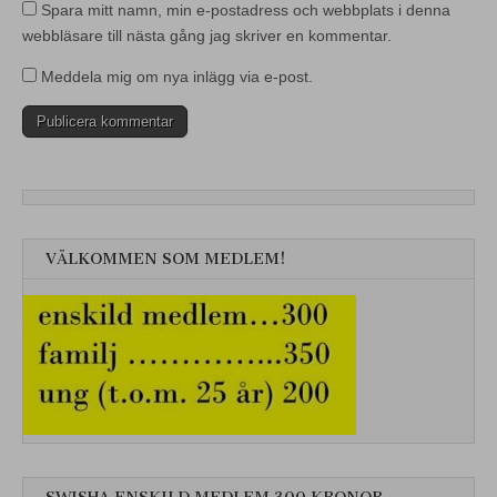
Spara mitt namn, min e-postadress och webbplats i denna
webbläsare till nästa gång jag skriver en kommentar.
Meddela mig om nya inlägg via e-post.
VÄLKOMMEN SOM MEDLEM!