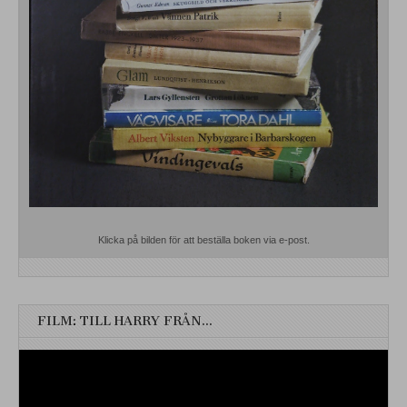
Klicka på bilden för att beställa boken via e-post.
FILM: TILL HARRY FRÅN…
Videospelare