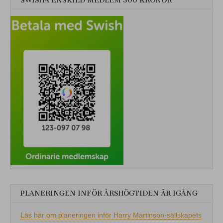
SWISHA ENSKILD MEDLEM 300 KRONOR
PLANERINGEN INFÖR ÅRSHÖGTIDEN ÄR IGÅNG
Läs här om planeringen inför Harry Martinson-sällskapets