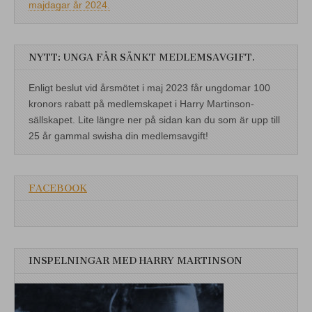
majdagar år 2024.
NYTT: UNGA FÅR SÄNKT MEDLEMSAVGIFT.
Enligt beslut vid årsmötet i maj 2023 får ungdomar 100
kronors rabatt på medlemskapet i Harry Martinson-
sällskapet. Lite längre ner på sidan kan du som är upp till
25 år gammal swisha din medlemsavgift!
FACEBOOK
INSPELNINGAR MED HARRY MARTINSON