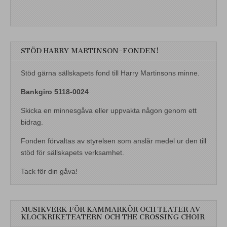
STÖD HARRY MARTINSON-FONDEN!
Stöd gärna sällskapets fond till Harry Martinsons minne.
Bankgiro 5118-0024
Skicka en minnesgåva eller uppvakta någon genom ett
bidrag.
Fonden förvaltas av styrelsen som anslår medel ur den till
stöd för sällskapets verksamhet.
Tack för din gåva!
MUSIKVERK FÖR KAMMARKÖR OCH TEATER AV
KLOCKRIKETEATERN OCH THE CROSSING CHOIR