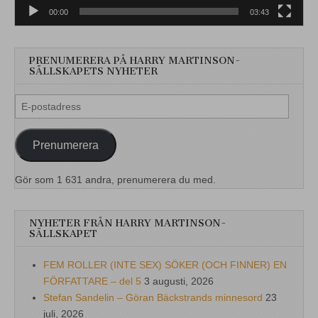
00:00
03:43
PRENUMERERA PÅ HARRY MARTINSON-
SÄLLSKAPETS NYHETER
E-
postadress
Prenumerera
Gör som 1 631 andra, prenumerera du med.
NYHETER FRÅN HARRY MARTINSON-
SÄLLSKAPET
FEM ROLLER (INTE SEX) SÖKER (OCH FINNER) EN
FÖRFATTARE – del 5
3 augusti, 2026
Stefan Sandelin – Göran Bäckstrands minnesord
23
juli, 2026