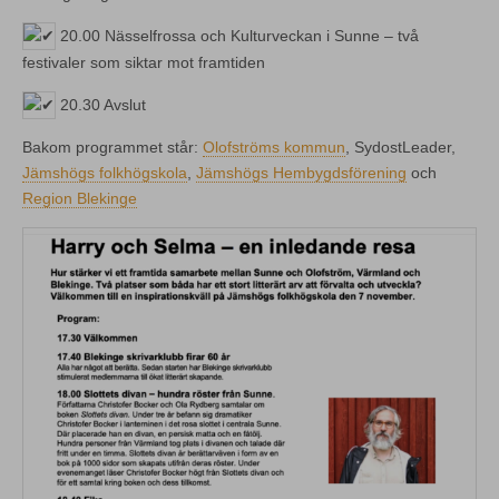
20.00 Nässelfrossa och Kulturveckan i Sunne – två
festivaler som siktar mot framtiden
20.30 Avslut
Bakom programmet står:
Olofströms kommun
, SydostLeader,
Jämshögs folkhögskola
,
Jämshögs Hembygdsförening
och
Region Blekinge