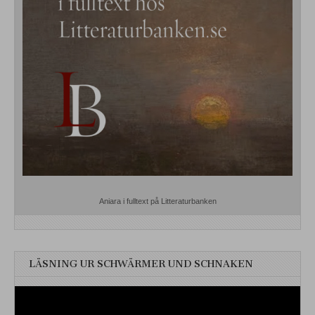
Aniara i fulltext på Litteraturbanken
LÄSNING UR SCHWÄRMER UND SCHNAKEN
Videospelare