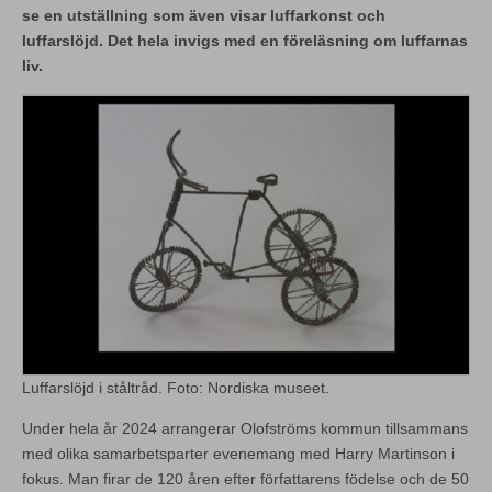
se en utställning som även visar luffarkonst och
luffarslöjd. Det hela invigs med en föreläsning om luffarnas
liv.
Luffarslöjd i ståltråd. Foto: Nordiska museet.
Under hela år 2024 arrangerar Olofströms kommun tillsammans
med olika samarbetsparter evenemang med Harry Martinson i
fokus. Man firar de 120 åren efter författarens födelse och de 50