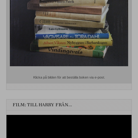
Klicka på bilden för att beställa boken via e-post.
FILM: TILL HARRY FRÅN…
Videospelare