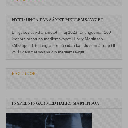
NYTT: UNGA FÅR SÄNKT MEDLEMSAVGIFT.
Enligt beslut vid årsmötet i maj 2023 får ungdomar 100
kronors rabatt på medlemskapet i Harry Martinson-
sällskapet. Lite längre ner på sidan kan du som är upp till
25 år gammal swisha din medlemsavgift!
FACEBOOK
INSPELNINGAR MED HARRY MARTINSON