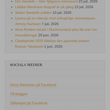
Om Sandelin – Dan Sjögrens minnesord
23 juli, 2026
Lättläst Martinson-biografi är på gång
13 juli, 2026
Stefan Sandelin avliden
10 juli, 2026
Lyssna på en intervju med mångårige räntmästaren
Johnny Karlsson
7 juli, 2026
Anna Rottiers besök i Martinsonland plus lite mer om
översättningar
29 juni, 2026
Cikadapriset 2025 tilldelas den japanske poeten
Mutsuo Takahashi
1 juni, 2026
SOCIALA MEDIER
Harry Martinson på Facebook
Till bloggen
Sällskapet på Facebook