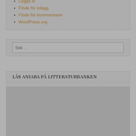
Logga in
Flöde för inlägg
Flöde för kommentarer
WordPress.org
Sök
efter:
LÄS ANIARA PÅ LITTERATURBANKEN