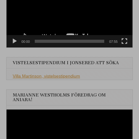
00:00
07:55
VISTELSESTIPENDIUM I JONSERED ATT SÖKA
Villa Martinson, vistelsestipendium
MARIANNE WESTHOLMS FÖREDRAG OM
ANIARA!
Videospelare