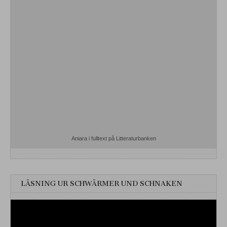
Aniara i fulltext på Litteraturbanken
LÄSNING UR SCHWÄRMER UND SCHNAKEN
Videospelare