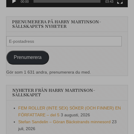
00:00
03:43
PRENUMERERA PÅ HARRY MARTINSON-
SÄLLSKAPETS NYHETER
E-
postadress
Prenumerera
Gör som 1 631 andra, prenumerera du med.
NYHETER FRÅN HARRY MARTINSON-
SÄLLSKAPET
FEM ROLLER (INTE SEX) SÖKER (OCH FINNER) EN
FÖRFATTARE – del 5
3 augusti, 2026
Stefan Sandelin – Göran Bäckstrands minnesord
23
juli, 2026