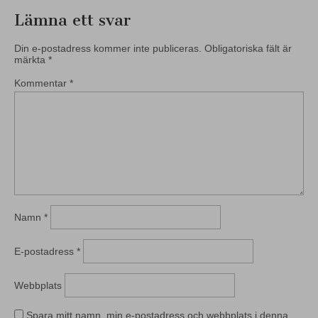
Lämna ett svar
Din e-postadress kommer inte publiceras.
Obligatoriska fält är
märkta
*
Kommentar
*
Namn
*
E-postadress
*
Webbplats
Spara mitt namn, min e-postadress och webbplats i denna