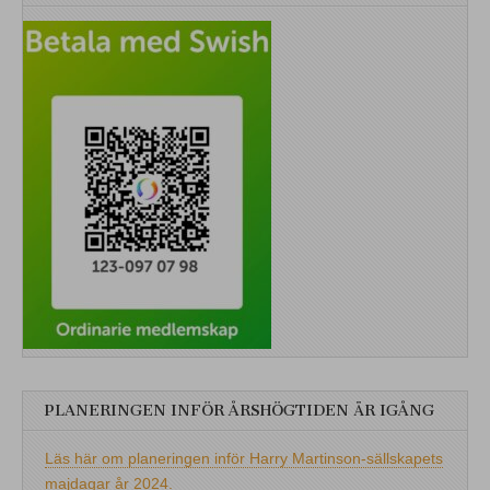
PLANERINGEN INFÖR ÅRSHÖGTIDEN ÄR IGÅNG
Läs här om planeringen inför Harry Martinson-sällskapets
majdagar år 2024.