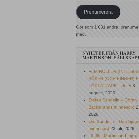
postadress
Prenumerera
Gör som 1 631 andra, prenume
med.
NYHETER FRÅN HARRY
MARTINSON-SÄLLSKAP
FEM ROLLER (INTE SEX
SÖKER (OCH FINNER) 
FÖRFATTARE – del 5
3
augusti, 2026
Stefan Sandelin – Göran
Bäckstrands minnesord
2
2026
Om Sandelin – Dan Sjögr
minnesord
23 juli, 2026
Lättläst Martinson-biograf