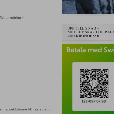
fält är märkta
*
UPP TILL 25 ÅR –
MEDLEMSKAP FÖR BAR
200 KRONOR/ÅR
enna webbläsare till nästa gång