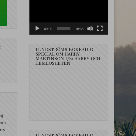
00:00
18:38
G
LUNDSTRÖMS BOKRADIO
SPECIAL OM HARRY
MARTINSON 1/3: HARRY OCH
HEMLÖSHETEN
aj
ors
rry
LUNDSTRÖMS BOKRADIO