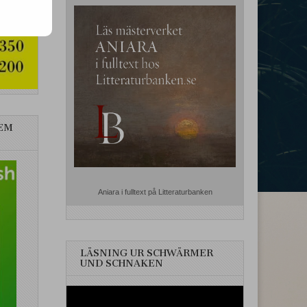
EM
Aniara i fulltext på Litteraturbanken
LÄSNING UR SCHWÄRMER
UND SCHNAKEN
Videospelare