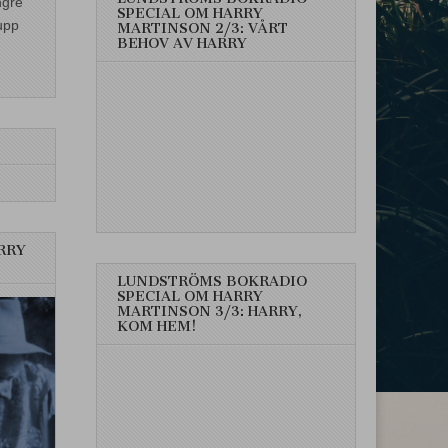
ngre
SPECIAL OM HARRY
upp
MARTINSON 2/3: VÅRT
BEHOV AV HARRY
RRY
LUNDSTRÖMS BOKRADIO
SPECIAL OM HARRY
MARTINSON 3/3: HARRY,
KOM HEM!