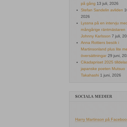
på gång
13 juli, 2026
Stefan Sandelin avliden
1
2026
Lyssna på en intervju me
mångårige räntmästaren
Johnny Karlsson
7 juli, 2
Anna Rottiers besök i
Martinsonland plus lite m
översättningar
29 juni, 2
Cikadapriset 2025 tilldela
japanske poeten Mutsuo
Takahashi
1 juni, 2026
SOCIALA MEDIER
Harry Martinson på Faceboo