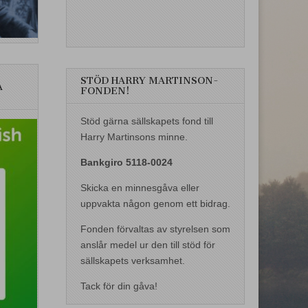
STÖD HARRY MARTINSON-
A
FONDEN!
Stöd gärna sällskapets fond till
Harry Martinsons minne.
Bankgiro 5118-0024
Skicka en minnesgåva eller
uppvakta någon genom ett bidrag.
Fonden förvaltas av styrelsen som
anslår medel ur den till stöd för
sällskapets verksamhet.
Tack för din gåva!