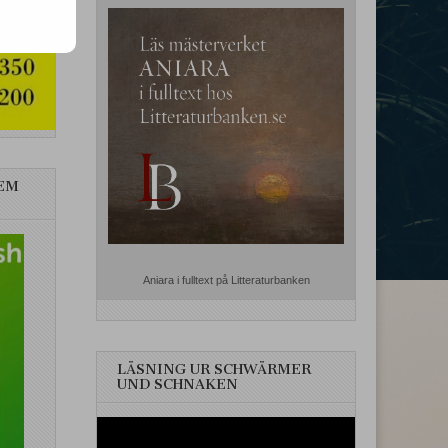
EM
Aniara i fulltext på Litteraturbanken
LÄSNING UR SCHWÄRMER
UND SCHNAKEN
Videospelare