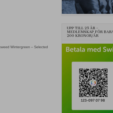
UPP TILL 25 ÅR –
MEDLEMSKAP FÖR BAR
200 KRONOR/ÅR
ickweed Wintergreen – Selected