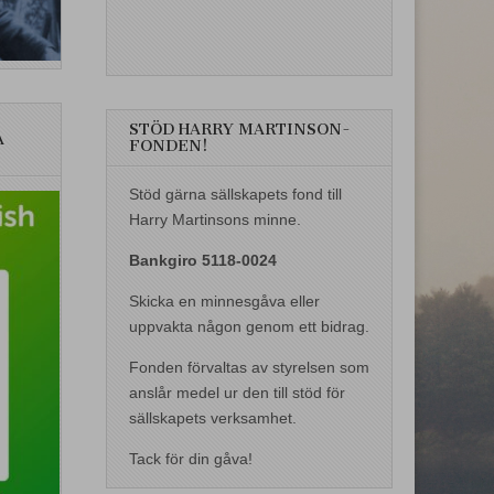
STÖD HARRY MARTINSON-
A
FONDEN!
Stöd gärna sällskapets fond till
Harry Martinsons minne.
Bankgiro 5118-0024
Skicka en minnesgåva eller
uppvakta någon genom ett bidrag.
Fonden förvaltas av styrelsen som
anslår medel ur den till stöd för
sällskapets verksamhet.
Tack för din gåva!