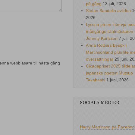
på gång
13 juli, 2026
Stefan Sandelin avliden
1
2026
Lyssna på en intervju me
mångårige räntmästaren
Johnny Karlsson
7 juli, 2
Anna Rottiers besök i
Martinsonland plus lite m
översättningar
29 juni, 2
enna webbläsare till nästa gång
Cikadapriset 2025 tilldela
japanske poeten Mutsuo
Takahashi
1 juni, 2026
SOCIALA MEDIER
Harry Martinson på Faceboo