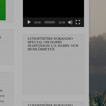
00:00
18:38
G
LUNDSTRÖMS BOKRADIO
SPECIAL OM HARRY
MARTINSON 1/3: HARRY OCH
HEMLÖSHETEN
aj
ors
rry
LUNDSTRÖMS BOKRADIO