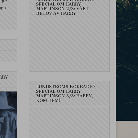
ngre
SPECIAL OM HARRY
upp
MARTINSON 2/3: VÅRT
BEHOV AV HARRY
RRY
LUNDSTRÖMS BOKRADIO
SPECIAL OM HARRY
MARTINSON 3/3: HARRY,
KOM HEM!