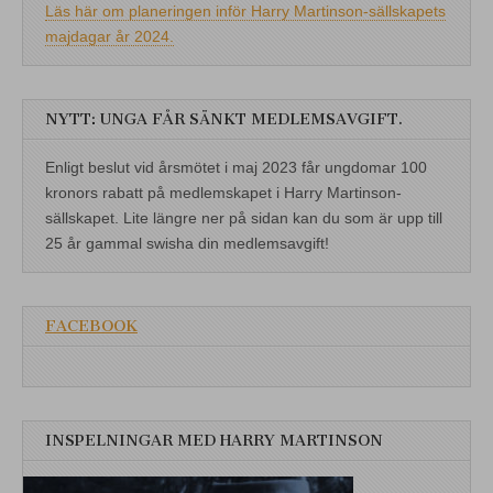
Läs här om planeringen inför Harry Martinson-sällskapets
majdagar år 2024.
NYTT: UNGA FÅR SÄNKT MEDLEMSAVGIFT.
Enligt beslut vid årsmötet i maj 2023 får ungdomar 100
kronors rabatt på medlemskapet i Harry Martinson-
sällskapet. Lite längre ner på sidan kan du som är upp till
25 år gammal swisha din medlemsavgift!
FACEBOOK
INSPELNINGAR MED HARRY MARTINSON