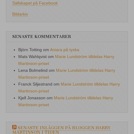
Sällskapet på Facebook
Bildarkiv
SENASTE KOMMENTARER
Björn Totting
om
Aniara på tyska
Mats Wahlqvist
om
Marie Lundström tilldelas Harry
Martinson-priset
Lena Bolmelind
om
Marie Lundström tilldelas Harry
Martinson-priset
Franck Siljestrand
om
Marie Lundström tilldelas Harry
Martinson-priset
Kjell Jonasson
om
Marie Lundström tilldelas Harry
Martinson-priset
SENASTE INLÄGGEN PÅ BLOGGEN HARRY
MARTINSON I TIDEN