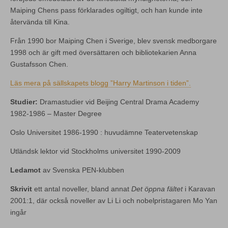
Maiping Chens pass förklarades ogiltigt, och han kunde inte
återvända till Kina.
Från 1990 bor Maiping Chen i Sverige, blev svensk medborgare
1998 och är gift med översättaren och bibliotekarien Anna
Gustafsson Chen.
Läs mera på sällskapets blogg ”Harry Martinson i tiden”.
Studier:
Dramastudier vid Beijing Central Drama Academy
1982-1986 – Master Degree
Oslo Universitet 1986-1990 : huvudämne Teatervetenskap
Utländsk lektor vid Stockholms universitet 1990-2009
Ledamot
av Svenska PEN-klubben
Skrivit
ett antal noveller, bland annat
Det öppna fältet
i Karavan
2001:1, där också noveller av Li Li och nobelpristagaren Mo Yan
ingår