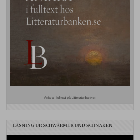
Aniara i fulltext på Litteraturbanken
LÄSNING UR SCHWÄRMER UND SCHNAKEN
Videospelare