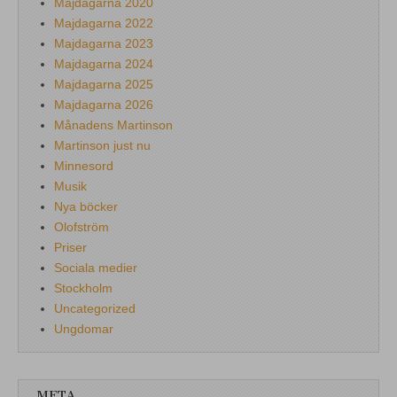
Majdagarna 2020
Majdagarna 2022
Majdagarna 2023
Majdagarna 2024
Majdagarna 2025
Majdagarna 2026
Månadens Martinson
Martinson just nu
Minnesord
Musik
Nya böcker
Olofström
Priser
Sociala medier
Stockholm
Uncategorized
Ungdomar
META