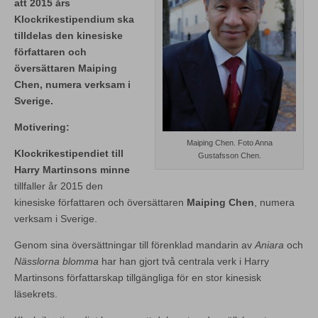
att 2015 års
Klockrikestipendium ska
tilldelas den kinesiske
författaren och
översättaren Maiping
Chen, numera verksam i
Sverige.
Motivering:
Maiping Chen. Foto Anna
Klockrikestipendiet till
Gustafsson Chen.
Harry Martinsons minne
tillfaller år 2015 den
kinesiske författaren och översättaren
Maiping Chen
, numera
verksam i Sverige.
Genom sina översättningar till förenklad mandarin av
Aniara
och
Nässlorna blomma
har han gjort två centrala verk i Harry
Martinsons författarskap tillgängliga för en stor kinesisk
läsekrets.