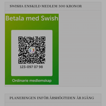
SWISHA ENSKILD MEDLEM 300 KRONOR
PLANERINGEN INFÖR ÅRSHÖGTIDEN ÄR IGÅNG