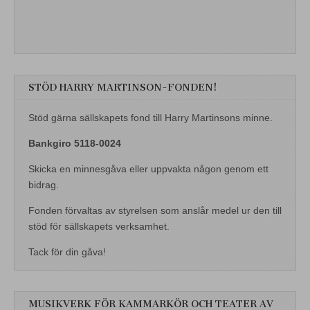
STÖD HARRY MARTINSON-FONDEN!
Stöd gärna sällskapets fond till Harry Martinsons minne.
Bankgiro 5118-0024
Skicka en minnesgåva eller uppvakta någon genom ett
bidrag.
Fonden förvaltas av styrelsen som anslår medel ur den till
stöd för sällskapets verksamhet.
Tack för din gåva!
MUSIKVERK FÖR KAMMARKÖR OCH TEATER AV