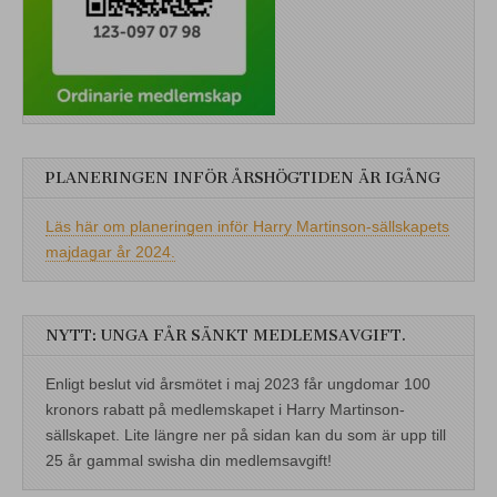
PLANERINGEN INFÖR ÅRSHÖGTIDEN ÄR IGÅNG
Läs här om planeringen inför Harry Martinson-sällskapets
majdagar år 2024.
NYTT: UNGA FÅR SÄNKT MEDLEMSAVGIFT.
Enligt beslut vid årsmötet i maj 2023 får ungdomar 100
kronors rabatt på medlemskapet i Harry Martinson-
sällskapet. Lite längre ner på sidan kan du som är upp till
25 år gammal swisha din medlemsavgift!