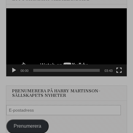
Videospelare
00:00
03:43
PRENUMERERA PÅ HARRY MARTINSON-
SÄLLSKAPETS NYHETER
E-
postadress
Prenumerera