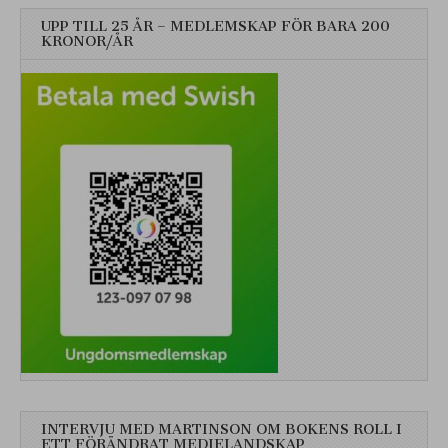
UPP TILL 25 ÅR – MEDLEMSKAP FÖR BARA 200
KRONOR/ÅR
INTERVJU MED MARTINSON OM BOKENS ROLL I
ETT FÖRÄNDRAT MEDIELANDSKAP