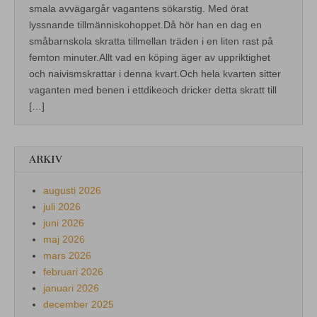
smala avvägargår vagantens sökarstig. Med örat
lyssnande tillmänniskohoppet.Då hör han en dag en
småbarnskola skratta tillmellan träden i en liten rast på
femton minuter.Allt vad en köping äger av uppriktighet
och naivismskrattar i denna kvart.Och hela kvarten sitter
vaganten med benen i ettdikeoch dricker detta skratt till
[…]
ARKIV
augusti 2026
juli 2026
juni 2026
maj 2026
mars 2026
februari 2026
januari 2026
december 2025