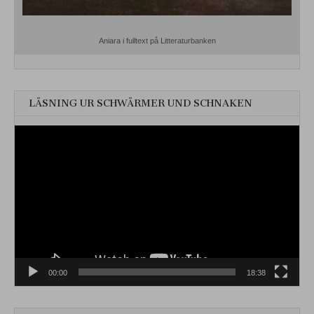
Aniara i fulltext på Litteraturbanken
LÄSNING UR SCHWÄRMER UND SCHNAKEN
Videospelare
00:00
18:38