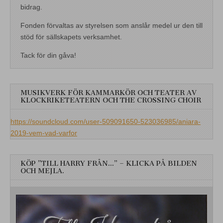
bidrag.
Fonden förvaltas av styrelsen som anslår medel ur den till
stöd för sällskapets verksamhet.
Tack för din gåva!
MUSIKVERK FÖR KAMMARKÖR OCH TEATER AV
KLOCKRIKETEATERN OCH THE CROSSING CHOIR
https://soundcloud.com/user-509091650-523036985/aniara-
2019-vem-vad-varfor
KÖP ”TILL HARRY FRÅN…” – KLICKA PÅ BILDEN
OCH MEJLA.