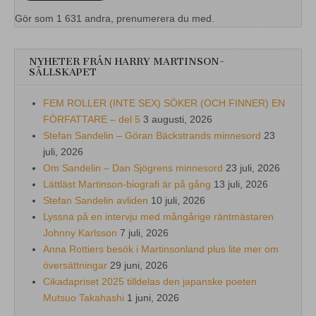
Gör som 1 631 andra, prenumerera du med.
NYHETER FRÅN HARRY MARTINSON-
SÄLLSKAPET
FEM ROLLER (INTE SEX) SÖKER (OCH FINNER) EN
FÖRFATTARE – del 5
3 augusti, 2026
Stefan Sandelin – Göran Bäckstrands minnesord
23
juli, 2026
Om Sandelin – Dan Sjögrens minnesord
23 juli, 2026
Lättläst Martinson-biografi är på gång
13 juli, 2026
Stefan Sandelin avliden
10 juli, 2026
Lyssna på en intervju med mångårige räntmästaren
Johnny Karlsson
7 juli, 2026
Anna Rottiers besök i Martinsonland plus lite mer om
översättningar
29 juni, 2026
Cikadapriset 2025 tilldelas den japanske poeten
Mutsuo Takahashi
1 juni, 2026