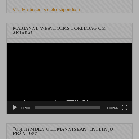
Villa Martinson, vistelsestipendium
MARIANNE WESTHOLMS FÖREDRAG OM
ANIARA!
Videospelare
00:00
01:00:44
”OM RYMDEN OCH MÄNNISKAN” INTERVJU
FRÅN 1957