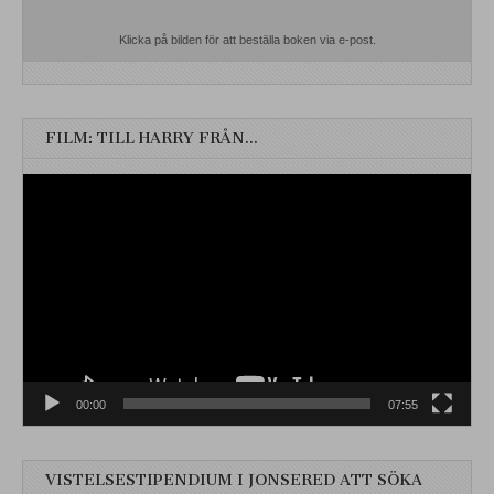
Klicka på bilden för att beställa boken via e-post.
FILM: TILL HARRY FRÅN…
Videospelare
00:00
07:55
VISTELSESTIPENDIUM I JONSERED ATT SÖKA