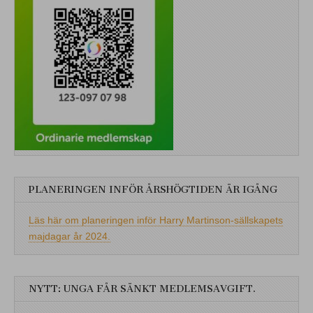
PLANERINGEN INFÖR ÅRSHÖGTIDEN ÄR IGÅNG
Läs här om planeringen inför Harry Martinson-sällskapets
majdagar år 2024.
NYTT: UNGA FÅR SÄNKT MEDLEMSAVGIFT.