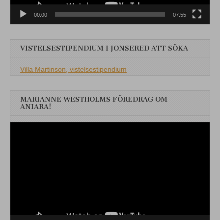
00:00
07:55
VISTELSESTIPENDIUM I JONSERED ATT SÖKA
Villa Martinson, vistelsestipendium
MARIANNE WESTHOLMS FÖREDRAG OM
ANIARA!
Videospelare