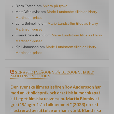
Björn Totting
om
Aniara på tyska
Mats Wahlqvist
om
Marie Lundström tilldelas Harry
Martinson-priset
Lena Bolmelind
om
Marie Lundström tilldelas Harry
Martinson-priset
Franck Siljestrand
om
Marie Lundström tilldelas Harry
Martinson-priset
Kjell Jonasson
om
Marie Lundström tilldelas Harry
Martinson-priset
SENASTE INLÄGGEN PÅ BLOGGEN HARRY
MARTINSON I TIDEN
Den svenske filmregissören Roy Andersson har
med unikt bildspråk och drastisk humor skapat
sitt eget filmiska universum. Martin Blomkvist
ger i "Sånger från folkhemmet" (2023) en rikt
illustrerad berättelse om hans värld. Bland rika