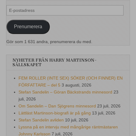
E-
postadress
Prenumerera
Gör som 1 631 andra, prenumerera du med.
NYHETER FRÅN HARRY MARTINSON-
SÄLLSKAPET
FEM ROLLER (INTE SEX) SÖKER (OCH FINNER) EN
FÖRFATTARE – del 5
3 augusti, 2026
Stefan Sandelin – Göran Bäckstrands minnesord
23
juli, 2026
Om Sandelin – Dan Sjögrens minnesord
23 juli, 2026
Lättläst Martinson-biografi är på gång
13 juli, 2026
Stefan Sandelin avliden
10 juli, 2026
Lyssna på en intervju med mångårige räntmästaren
Johnny Karlsson
7 juli, 2026