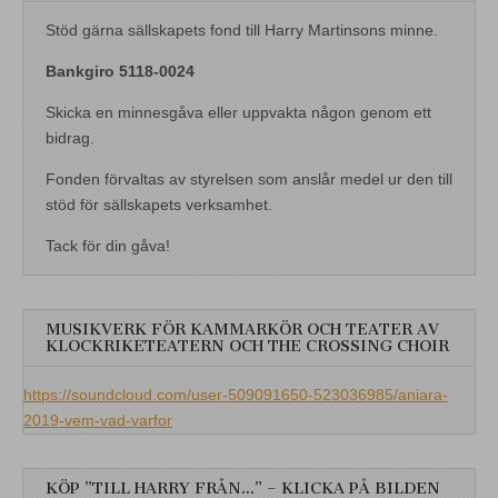
Stöd gärna sällskapets fond till Harry Martinsons minne.
Bankgiro 5118-0024
Skicka en minnesgåva eller uppvakta någon genom ett
bidrag.
Fonden förvaltas av styrelsen som anslår medel ur den till
stöd för sällskapets verksamhet.
Tack för din gåva!
MUSIKVERK FÖR KAMMARKÖR OCH TEATER AV
KLOCKRIKETEATERN OCH THE CROSSING CHOIR
https://soundcloud.com/user-509091650-523036985/aniara-
2019-vem-vad-varfor
KÖP ”TILL HARRY FRÅN…” – KLICKA PÅ BILDEN