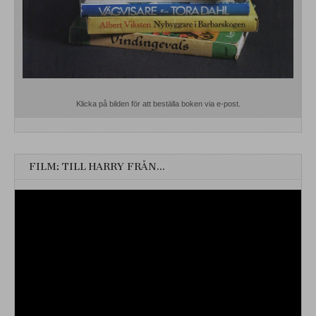
Klicka på bilden för att beställa boken via e-post.
FILM: TILL HARRY FRÅN…
Videospelare