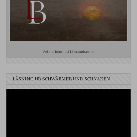
Aniara i fulltext på Litteraturbanken
LÄSNING UR SCHWÄRMER UND SCHNAKEN
Videospelare