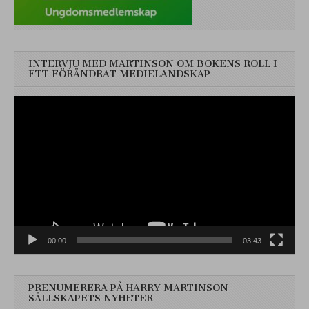
INTERVJU MED MARTINSON OM BOKENS ROLL I
ETT FÖRÄNDRAT MEDIELANDSKAP
Videospelare
00:00
03:43
PRENUMERERA PÅ HARRY MARTINSON-
SÄLLSKAPETS NYHETER