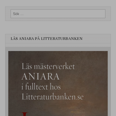
Sök
efter:
LÄS ANIARA PÅ LITTERATURBANKEN