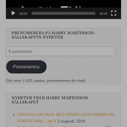
00:00
03:43
PRENUMERERA PÅ HARRY MARTINSON-
SÄLLSKAPETS NYHETER
E-
postadress
Prenumerera
Gör som 1 631 andra, prenumerera du med.
NYHETER FRÅN HARRY MARTINSON-
SÄLLSKAPET
FEM ROLLER (INTE SEX) SÖKER (OCH FINNER) EN
FÖRFATTARE – del 5
3 augusti, 2026