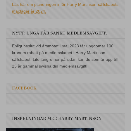
Läs här om planeringen inför Harry Martinson-sällskapets
majdagar år 2024.
NYTT: UNGA FÅR SÄNKT MEDLEMSAVGIFT.
Enligt beslut vid årsmötet i maj 2023 får ungdomar 100
kronors rabatt på medlemskapet i Harry Martinson-
sällskapet. Lite längre ner på sidan kan du som är upp till
25 år gammal swisha din medlemsavgift!
FACEBOOK
INSPELNINGAR MED HARRY MARTINSON