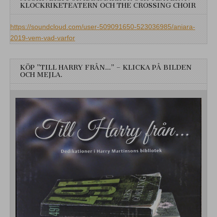
KLOCKRIKETEATERN OCH THE CROSSING CHOIR
https://soundcloud.com/user-509091650-523036985/aniara-
2019-vem-vad-varfor
KÖP ”TILL HARRY FRÅN…” – KLICKA PÅ BILDEN
OCH MEJLA.