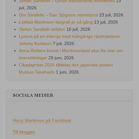
Stefan Sandelin – Göran Bäckstrands minnesord
23
juli, 2026
Om Sandelin – Dan Sjögrens minnesord
23 juli, 2026
Lättläst Martinson-biografi är på gång
13 juli, 2026
Stefan Sandelin avliden
10 juli, 2026
Lyssna på en intervju med mångårige räntmästaren
Johnny Karlsson
7 juli, 2026
Anna Rottiers besök i Martinsonland plus lite mer om
översättningar
29 juni, 2026
Cikadapriset 2025 tilldelas den japanske poeten
Mutsuo Takahashi
1 juni, 2026
SOCIALA MEDIER
Harry Martinson på Facebook
Till bloggen