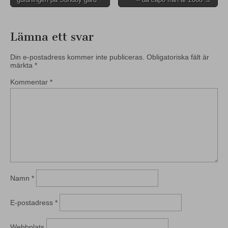
navigation
Lämna ett svar
Din e-postadress kommer inte publiceras.
Obligatoriska fält är
märkta
*
Kommentar
*
Namn
*
E-postadress
*
Webbplats