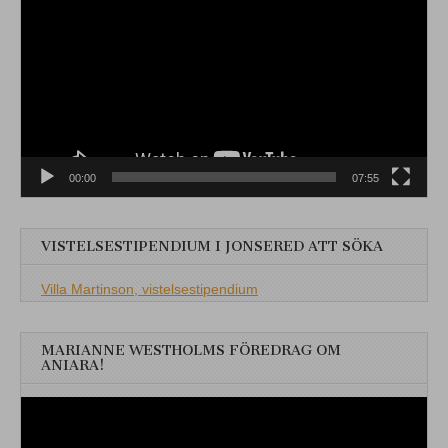
00:00
07:55
VISTELSESTIPENDIUM I JONSERED ATT SÖKA
Villa Martinson, vistelsestipendium
MARIANNE WESTHOLMS FÖREDRAG OM
ANIARA!
Videospelare