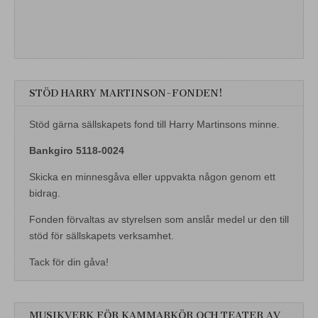
STÖD HARRY MARTINSON-FONDEN!
Stöd gärna sällskapets fond till Harry Martinsons minne.
Bankgiro 5118-0024
Skicka en minnesgåva eller uppvakta någon genom ett
bidrag.
Fonden förvaltas av styrelsen som anslår medel ur den till
stöd för sällskapets verksamhet.
Tack för din gåva!
MUSIKVERK FÖR KAMMARKÖR OCH TEATER AV