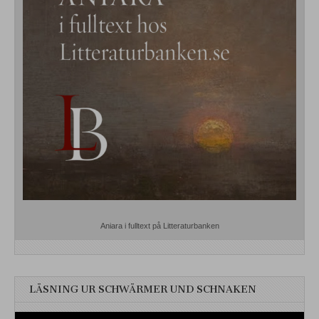
Aniara i fulltext på Litteraturbanken
LÄSNING UR SCHWÄRMER UND SCHNAKEN