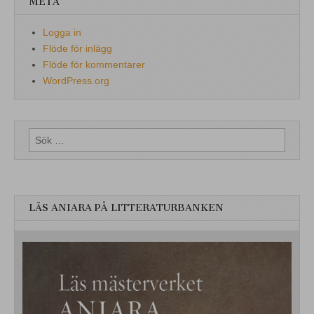
META
Logga in
Flöde för inlägg
Flöde för kommentarer
WordPress.org
Sök
efter:
LÄS ANIARA PÅ LITTERATURBANKEN