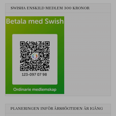
SWISHA ENSKILD MEDLEM 300 KRONOR
PLANERINGEN INFÖR ÅRSHÖGTIDEN ÄR IGÅNG