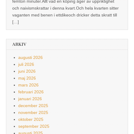
femton minuter.Allt vad en köping äger av uppriktighet
och naivismskrattar i denna kvart.Och hela kvarten sitter
vaganten med benen i ettdikeoch dricker detta skratt till
[…]
ARKIV
augusti 2026
juli 2026
juni 2026
maj 2026
mars 2026
februari 2026
januari 2026
december 2025
november 2025
oktober 2025
september 2025
augusti 2025