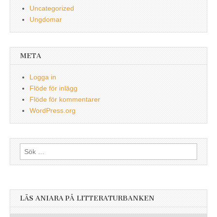
Uncategorized
Ungdomar
META
Logga in
Flöde för inlägg
Flöde för kommentarer
WordPress.org
Sök
efter:
LÄS ANIARA PÅ LITTERATURBANKEN