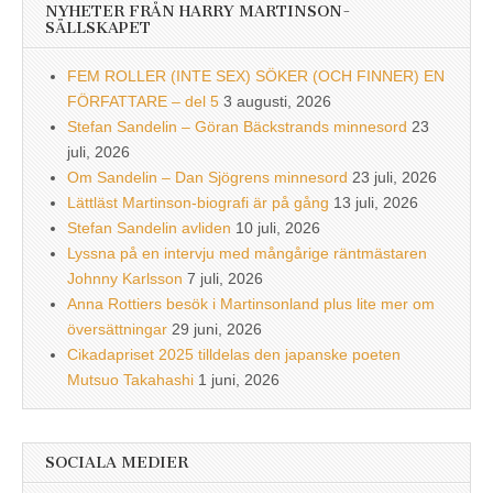
NYHETER FRÅN HARRY MARTINSON-
SÄLLSKAPET
FEM ROLLER (INTE SEX) SÖKER (OCH FINNER) EN
FÖRFATTARE – del 5
3 augusti, 2026
Stefan Sandelin – Göran Bäckstrands minnesord
23
juli, 2026
Om Sandelin – Dan Sjögrens minnesord
23 juli, 2026
Lättläst Martinson-biografi är på gång
13 juli, 2026
Stefan Sandelin avliden
10 juli, 2026
Lyssna på en intervju med mångårige räntmästaren
Johnny Karlsson
7 juli, 2026
Anna Rottiers besök i Martinsonland plus lite mer om
översättningar
29 juni, 2026
Cikadapriset 2025 tilldelas den japanske poeten
Mutsuo Takahashi
1 juni, 2026
SOCIALA MEDIER