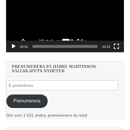
00:00
03:43
PRENUMERERA PÅ HARRY MARTINSON-
SÄLLSKAPETS NYHETER
E-
postadress
Prenumerera
Gör som 1 631 andra, prenumerera du med.