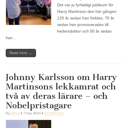
Det var ju fyrfaldigt jubileum för
Harry Martinson den här gången:
120 år sedan han föddes, 70 år
sedan han promoverades till
hedersdoktor och 50 år sedan
han…
Read more →
Johnny Karlsson om Harry
Martinsons lekkamrat och
två av deras lärare – och
Nobelpristagare
by
admin
•
7 maj, 2024
•
0 Comments