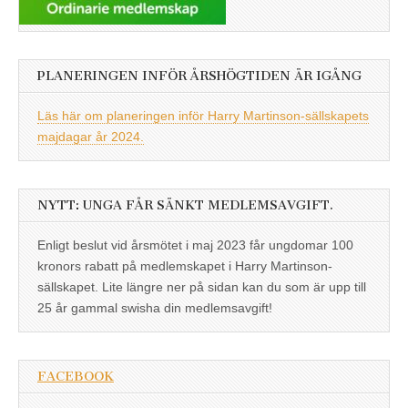
PLANERINGEN INFÖR ÅRSHÖGTIDEN ÄR IGÅNG
Läs här om planeringen inför Harry Martinson-sällskapets
majdagar år 2024.
NYTT: UNGA FÅR SÄNKT MEDLEMSAVGIFT.
Enligt beslut vid årsmötet i maj 2023 får ungdomar 100
kronors rabatt på medlemskapet i Harry Martinson-
sällskapet. Lite längre ner på sidan kan du som är upp till
25 år gammal swisha din medlemsavgift!
FACEBOOK