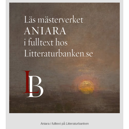
Aniara i fulltext på Litteraturbanken